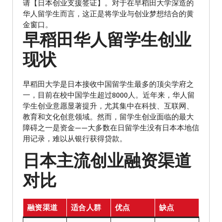
请【日本创业支援签证】。对于在早稻田大学深造的
华人留学生而言，这正是将学业与创业梦想结合的黄
金窗口。
早稻田华人留学生创业
现状
早稻田大学是日本接收中国留学生最多的顶尖学府之
一，目前在校中国学生超过8000人。近年来，华人留
学生创业意愿显著提升，尤其集中在科技、互联网、
教育和文化创意领域。然而，留学生创业面临的最大
障碍之一是资金——大多数在日留学生没有日本本地信
用记录，难以从银行获得贷款。
日本主流创业融资渠道
对比
融资渠道
适合人群
优点
缺点