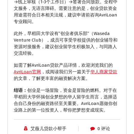
→线上审核（1-3个工作日）→签署合同放款。全程中
文服务，无语言障碍。需要注意的是，创业贷款资金
用途需符合日本相关法规，建议申请前咨询AvriLoan
专业顾问。
此外，早稻田大学设有”创业者俱乐部”（Waseda
Venture Club），成员可享受学校提供的创业辅导和
资源对接服务，建议创业留学生积极加入，与同路人
交流经验。
如需了解AvriLoan贷款产品详情，欢迎浏览我们的
AvriLoan官网
，或阅读我们另一篇关于
华人商家贷款
的文章，了解更丰富的融资解决方案。
结语：
创业是一场冒险，资金是冒险的燃料。对于在
早稻田大学怀揣创业梦想的华人留学生而言，选择适
合自己身份的融资路径至关重要。AvriLoan愿做你创
业路上的第一位投资人，帮你把梦想变成现实。
艾薇儿贷款小帮手
0 评论