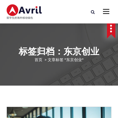
跳
至
正
留学生的海外移动钱包
文
标签归档：东京创业
首页
>
文章标签 "东京创业"