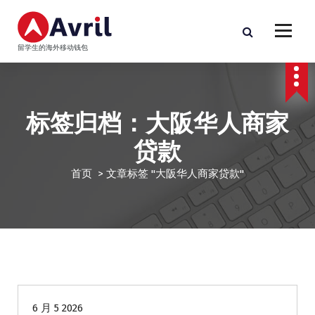
跳
至
正
留学生的海外移动钱包
文
标签归档：大阪华人商家
贷款
首页
>
文章标签 "大阪华人商家贷款"
华人商家贷款
6 月 5 2026