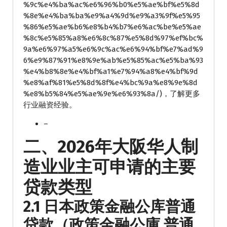
%9c%e4%ba%ac%e6%96%b0%e5%ae%bf%e5%8d
%8e%e4%ba%ba%e9%a4%9d%e9%a3%9f%e5%95
%86%e5%ae%b6%e8%b4%b7%e6%ac%be%e5%ae
%8c%e5%85%a8%e6%8c%87%e5%8d%97%ef%bc%
9a%e6%97%a5%e6%9c%ac%e6%94%bf%e7%ad%9
6%e9%87%91%e8%9e%ab%e5%85%ac%e5%ba%93
%e4%b8%8e%e4%bf%a1%e7%94%a8%e4%bf%9d
%e8%af%81%e5%8d%8f%e4%bc%9a%e8%9e%8d
%e8%b5%84%e5%ae%9e%e6%93%8a/)，了解更多
行业融资经验。
–
二、2026年大阪华人制
造业业主可申请的主要
贷款类型
2.1 日本政策金融公库普通
贷款（政策金融公庫 普通