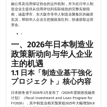
融公库及信用保证协会的运作机制，并为在日华人制
造业业主提供从信用评估到实际核批的完整实操指
南，涵盖堺市、东大阪市等华人制造业聚集区的融资
实况，帮助华人企业主把握政策红利，快速获取运营
资金。
–
一、2026年日本制造业
政策新动向与华人企业
主的机遇
1.1 日本「制造业基干強化
プロジェクト」核心内容
日本财务省于2026年3月发布了《2026年度财政投融资
计划》（Fiscal Investment and Loan Program for
FY2026），其中制造业相关预算较2025年大幅增加6.8