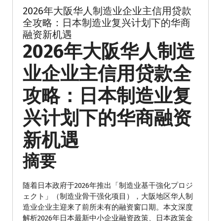
2026年大阪华人制造业企业主信用贷款
全攻略：日本制造业复兴计划下的华商
融资新机遇
2026年大阪华人制造
业企业主信用贷款全
攻略：日本制造业复
兴计划下的华商融资
新机遇
摘要
随着日本政府于2026年推出「制造业基干強化プロジ
ェクト」（制造业骨干强化项目），大阪地区华人制
造业企业主迎来了前所未有的融资窗口期。本文深度
解析2026年日本最新中小企业融资政策、日本政策金