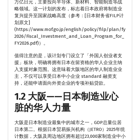
万亿日元，主要投向半导体、新材料、智能制造等战
略领域。这一计划的发布，标志着日本政府将制造业
复兴提升至国家战略高度（参考：[日本财务省FILP计
划原文]
(https://www.mof.go.jp/english/policy/filp/plan/fy
2026/Fiscal_Investment_and_Loan_Program_for_
FY2026.pdf)）。
值得注意的是，该计划专门设立了「外国人创业者支
援」板块，明确将拥有日本在留资格的华人企业主纳
入支援对象范围。这意味着大阪地区的华人制造业业
主，不仅可以享受日本中小企业 standard 融资支
持，还能申请面向外资企业的专项补贴贷款。
1.2 大阪——日本制造业心
脏的华人力量
大阪是日本制造业最集中的城市之一，GDP总量位居
日本第二。根据日本贸易振兴机构（JETRO）2025年统
计数据，大阪及周边地区拥有超过23,000家制造业中小