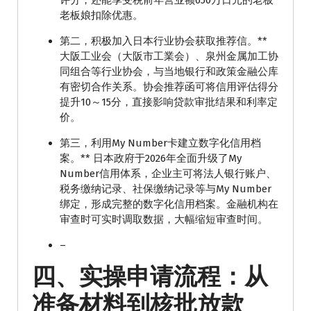
评分，还能享受税前年营业额650万日元的老板
老板娘扣除优惠。
第二，积极加入日本行业协会获取推荐信。**
大阪工业会（大阪市工業会）、泉州金属加工协
同组合等行业协会，与当地银行和政策金融公库
有密切合作关系。协会推荐函可将信用评估得分
提升10～15分，直接影响贷款审批结果和利率定
价。
第三，利用My Number卡建立数字化信用档
案。** 日本政府于2026年全面升级了My
Number信用体系，企业主可将法人银行账户、
税务缴纳记录、社保缴纳记录等与My Number
绑定，形成完整的数字化信用档案。金融机构在
审查时可实时调取数据，大幅缩短审查时间。
–
四、实操申请流程：从
准备材料到核批放款