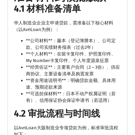
4.1 材料准备清单
华人制造业企业主申请贷款，需准备以下核心材料
（以AvriLoan为例）：
**公司材料**：藤本（登记簿謄本）、公司定
款、公司实绩财务报表（过去2年）
**个人材料**：在留卡复印件、护照复印件、
My Number卡复印件、个人年度源泉征票
**经营佐证**：主要客户合同（2～3份）、供应
商协议、主要设备清单及购置发票
**资金用途说明书**：明确贷款金额、具体用
途、预期还款来源
**可选担保材料**：日本不动产权属证明（若
有）、信用保证协会保证申请书（若适用）
4.2 审批流程与时间线
以AvriLoan大阪制造业专项贷款为例，标准审批流程
如下：