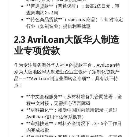
**普通贷款**（普通保証）：最高2亿日元，审
查周期约2～3周
**特色商品贷款**（ specials 商品）：针对特定
行业（如制造业）提供利率优惠
2.3 AvriLoan大阪华人制造
业专项贷款
作为专注服务海外华人社区的贷款平台，AvriLoan特
别为大阪地区华人制造业企业主设计了定制化贷款产
品——**AvriLoan制造业周转金专项**，具有以下特
点：
**中文全程服务**：从材料准备到合同签署，全
程中文对接，无需担心语言障碍
**材料简化**：接受中国国内信用记录（通过
AvriLoan信用评估体系换算）
**审批快速**：材料齐全情况下，3～5个工作日
内完成核批