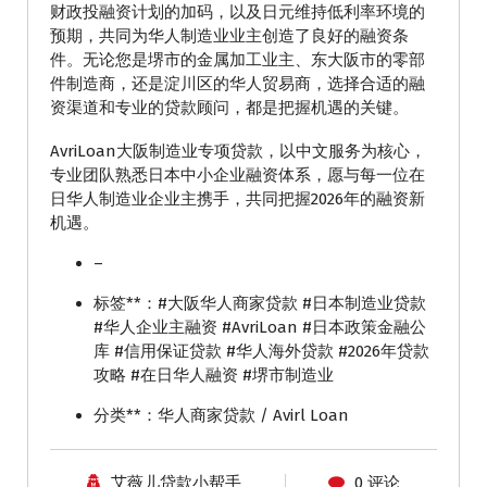
财政投融资计划的加码，以及日元维持低利率环境的
预期，共同为华人制造业业主创造了良好的融资条
件。无论您是堺市的金属加工业主、东大阪市的零部
件制造商，还是淀川区的华人贸易商，选择合适的融
资渠道和专业的贷款顾问，都是把握机遇的关键。
AvriLoan大阪制造业专项贷款，以中文服务为核心，
专业团队熟悉日本中小企业融资体系，愿与每一位在
日华人制造业企业主携手，共同把握2026年的融资新
机遇。
–
标签**：#大阪华人商家贷款 #日本制造业贷款
#华人企业主融资 #AvriLoan #日本政策金融公
库 #信用保证贷款 #华人海外贷款 #2026年贷款
攻略 #在日华人融资 #堺市制造业
分类**：华人商家贷款 / Avirl Loan
艾薇儿贷款小帮手
0 评论