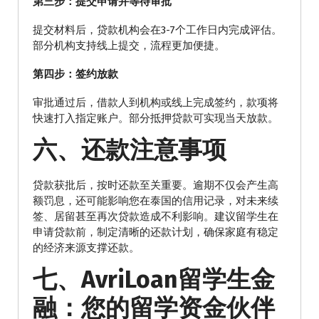
第三步：提交申请并等待审批
提交材料后，贷款机构会在3-7个工作日内完成评估。
部分机构支持线上提交，流程更加便捷。
第四步：签约放款
审批通过后，借款人到机构或线上完成签约，款项将
快速打入指定账户。部分抵押贷款可实现当天放款。
六、还款注意事项
贷款获批后，按时还款至关重要。逾期不仅会产生高
额罚息，还可能影响您在泰国的信用记录，对未来续
签、居留甚至再次贷款造成不利影响。建议留学生在
申请贷款前，制定清晰的还款计划，确保家庭有稳定
的经济来源支撑还款。
七、AvriLoan留学生金
融：您的留学资金伙伴