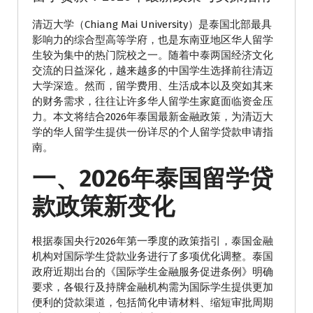
清迈大学（Chiang Mai University）是泰国北部最具
影响力的综合型高等学府，也是东南亚地区华人留学
生较为集中的热门院校之一。随着中泰两国经济文化
交流的日益深化，越来越多的中国学生选择前往清迈
大学深造。然而，留学费用、生活成本以及突如其来
的财务需求，往往让许多华人留学生家庭面临资金压
力。本文将结合2026年泰国最新金融政策，为清迈大
学的华人留学生提供一份详尽的个人留学贷款申请指
南。
一、2026年泰国留学贷
款政策新变化
根据泰国央行2026年第一季度的政策指引，泰国金融
机构对国际学生贷款业务进行了多项优化调整。泰国
政府近期出台的《国际学生金融服务促进条例》明确
要求，各银行及持牌金融机构需为国际学生提供更加
便利的贷款渠道，包括简化申请材料、缩短审批周期