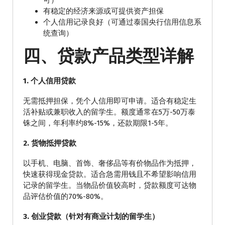
可）
有稳定的经济来源或可提供资产担保
个人信用记录良好（可通过泰国央行信用信息系
统查询）
四、贷款产品类型详解
1. 个人信用贷款
无需抵押担保，凭个人信用即可申请。适合有稳定生
活补贴或兼职收入的留学生。额度通常在5万-50万泰
铢之间，年利率约8%-15%，还款期限1-5年。
2. 货物抵押贷款
以手机、电脑、首饰、奢侈品等有价物品作为抵押，
快速获得现金贷款。适合急需用钱且不希望影响信用
记录的留学生。当物品价值较高时，贷款额度可达物
品评估价值的70%-80%。
3. 创业贷款（针对有商业计划的留学生）