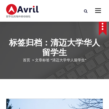
跳
至
正
留学生的海外移动钱包
文
标签归档：清迈大学华人
留学生
首页
>
文章标签 "清迈大学华人留学生"