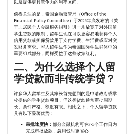
以及提供更具竞争力的利率区间。
值得关注的是，泰国金融监管局（Office of the
Financial Policy Committee）于2025年底发布的《关
于非居民个人金融服务指引》进一步放宽了对外国留
学生贷款的限制，留学生现在可以更容易地获得个人
信用贷款或担保贷款用于支付学费、生活费或应对突
发财务需求。华人留学生作为泰国国际学生群体中的
重要组成部分，同样受益于这些政策红利。
二、为什么选择个人留
学贷款而非传统学贷？
许多华人留学生及其家长首先想到的是申请政府或学
校提供的学生贷款项目，但这类贷款通常审批周期
长、条件严格、额度有限。相比之下，个人留学贷款
具有以下显著优势：
审批速度快：
部分金融机构可在3-5个工作日内
完成审批放款，急用钱时更省心