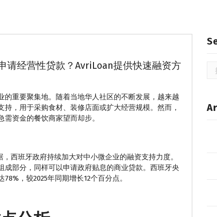
S
经营性贷款？AvriLoan提供快速融资方
搜
索
业的重要聚集地。随着当地华人社区的不断发展，越来越
Ar
支持，用于采购食材、装修店面或扩大经营规模。然而，
急需资金的餐饮商家望而却步。
新数据，西班牙政府持续加大对中小微企业的融资支持力度。
组成部分，同样可以申请政府贴息的商业贷款。西班牙央
8%，较2025年同期增长12个百分点。