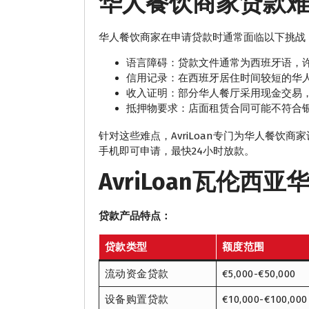
华人餐饮商家贷款
华人餐饮商家在申请贷款时通常面临以下挑战
语言障碍：贷款文件通常为西班牙语，
信用记录：在西班牙居住时间较短的华
收入证明：部分华人餐厅采用现金交易
抵押物要求：店面租赁合同可能不符合
针对这些难点，AvriLoan专门为华人餐饮商
手机即可申请，最快24小时放款。
AvriLoan瓦伦西
贷款产品特点：
贷款类型
额度范围
流动资金贷款
€5,000-€50,000
设备购置贷款
€10,000-€100,000