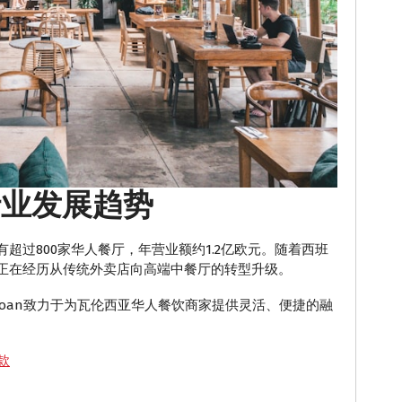
行业发展趋势
超过800家华人餐厅，年营业额约1.2亿欧元。随着西班
正在经历从传统外卖店向高端中餐厅的转型升级。
Loan致力于为瓦伦西亚华人餐饮商家提供灵活、便捷的融
款