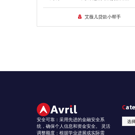
艾薇儿贷款小帮手
Cat
安全可靠：采用先进的金融安全系
Catego
统，确保个人信息和资金安全。 灵活
调整额度：根据学业进展或实际需