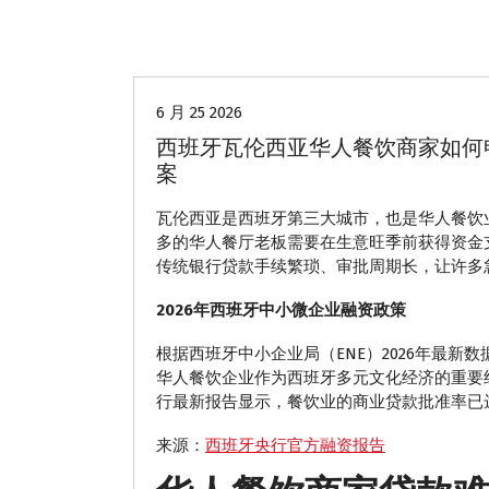
华人商家贷款
6 月 25 2026
西班牙瓦伦西亚华人餐饮商家如何申请
案
瓦伦西亚是西班牙第三大城市，也是华人餐饮
多的华人餐厅老板需要在生意旺季前获得资金
传统银行贷款手续繁琐、审批周期长，让许多
2026年西班牙中小微企业融资政策
根据西班牙中小企业局（ENE）2026年最
华人餐饮企业作为西班牙多元文化经济的重要
行最新报告显示，餐饮业的商业贷款批准率已达7
来源：
西班牙央行官方融资报告