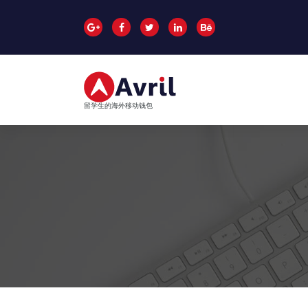
跳
至
正
文
留学生的海外移动钱包