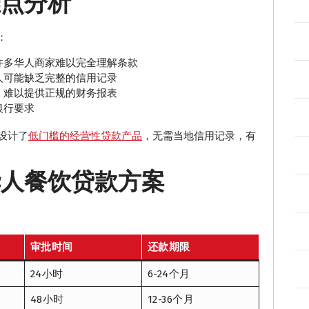
难点分析
：
许多华人商家难以完全理解条款
人可能缺乏完整的信用记录
，难以提供正规的财务报表
银行要求
家设计了
低门槛的经营性贷款产品
，无需当地信用记录，有
亚华人餐饮贷款方案
审批时间
还款期限
24小时
6-24个月
48小时
12-36个月