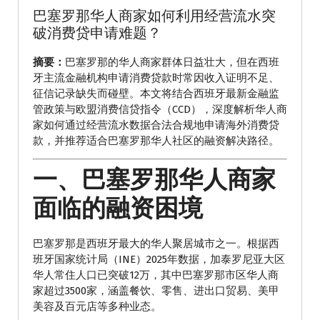
巴塞罗那华人商家如何利用经营流水突
破消费贷申请难题？
摘要：
巴塞罗那的华人商家群体日益壮大，但在西班
牙主流金融机构申请消费贷款时常因收入证明不足、
征信记录缺失而碰壁。本文将结合西班牙最新金融监
管政策与欧盟消费信贷指令（CCD），深度解析华人商
家如何通过经营流水数据合法合规地申请海外消费贷
款，并推荐适合巴塞罗那华人社区的融资解决路径。
一、巴塞罗那华人商家
面临的融资困境
巴塞罗那是西班牙最大的华人聚居城市之一。根据西
班牙国家统计局（INE）2025年数据，加泰罗尼亚大区
华人常住人口已突破12万，其中巴塞罗那市区华人商
家超过3500家，涵盖餐饮、零售、进出口贸易、美甲
美容及百元店等多种业态。