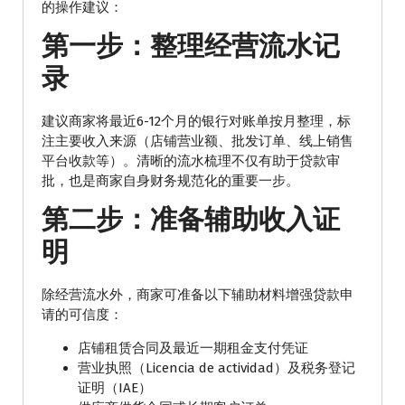
的操作建议：
第一步：整理经营流水记
录
建议商家将最近6-12个月的银行对账单按月整理，标
注主要收入来源（店铺营业额、批发订单、线上销售
平台收款等）。清晰的流水梳理不仅有助于贷款审
批，也是商家自身财务规范化的重要一步。
第二步：准备辅助收入证
明
除经营流水外，商家可准备以下辅助材料增强贷款申
请的可信度：
店铺租赁合同及最近一期租金支付凭证
营业执照（Licencia de actividad）及税务登记
证明（IAE）