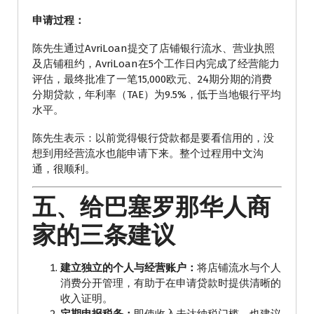
申请过程：
陈先生通过AvriLoan提交了店铺银行流水、营业执照
及店铺租约，AvriLoan在5个工作日内完成了经营能力
评估，最终批准了一笔15,000欧元、24期分期的消费
分期贷款，年利率（TAE）为9.5%，低于当地银行平均
水平。
陈先生表示：以前觉得银行贷款都是要看信用的，没
想到用经营流水也能申请下来。整个过程用中文沟
通，很顺利。
五、给巴塞罗那华人商
家的三条建议
建立独立的个人与经营账户：
将店铺流水与个人
消费分开管理，有助于在申请贷款时提供清晰的
收入证明。
定期申报税务：
即使收入未达纳税门槛，也建议