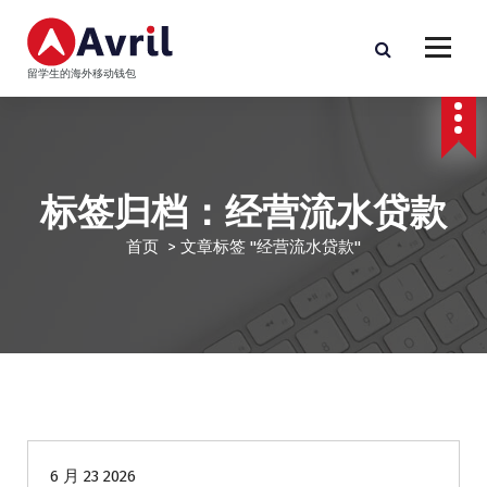
跳
至
正
留学生的海外移动钱包
文
标签归档：经营流水贷款
首页
>
文章标签 "经营流水贷款"
华人商家贷款
6 月 23 2026