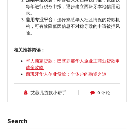
每年进行税务申报，逐步建立西班牙本地信用记
录。
善用专业平台：
选择熟悉华人社区情况的贷款机
构，可有效降低因信息不对称导致的申请被拒风
险。
相关推荐阅读：
华人商家贷款：巴塞罗那华人企业主商业贷款申
请全攻略
西班牙华人创业贷款：个体户的融资之道
艾薇儿贷款小帮手
0 评论
Search