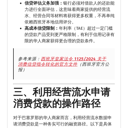
信贷评估义务加强：
银行必须对借款人的还款能
力进行全面评估，这意味着商家提供的经营流
水、经营合同等材料将获得更多权重，不再单纯
依赖西班牙本地信用评分。
高成本信贷限制：
年利率（TAE）超过一定门槛
的贷款产品受到更严格限制，有利于信用记录有
限的华人商家获得更合理的贷款条件。
参考来源：
西班牙皇家法令 1125/2024 关于
消费信贷指令转化的官方文件
（西班牙官方公
报）
三、利用经营流水申请
消费贷款的操作路径
对于巴塞罗那的华人商家而言，利用经营流水数据申
请消费贷款是一种务实可行的融资路径。以下是具体