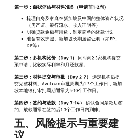
第一步：自我评估与材料准备（申请前1-2周）
梳理自身及家庭在新加坡及中国的整体资产状况
（房产证、银行流水、收入证明等）
明确贷款金额与用途，制定简单的还款计划
准备有效护照、新加坡长期居留证明（如EP、
DP等）
第二步：多机构比价（Day 1）
同时向2-3家机构提交
预申请，比较实际利率和月还款额。
第三步：材料提交与审批（Day 2-7）
选定机构后提
交完整材料。AvriLoan审批周期为1-3个工作日，新加
坡本地银行审批周期通常为5-10个工作日。
第四步：签约与放款（Day 7-14）
确认合同条款后签
约。放款通常在签约后1-3个工作日内到账。
五、风险提示与重要建
议