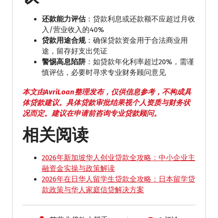
还款能力评估
：贷款利息或还款额不应超过月收
入/营业收入的40%
贷款用途合规
：确保贷款资金用于合法商业用
途，留存好支出凭证
警惕高息陷阱
：如贷款年化利率超过20%，需谨
慎评估，必要时寻求专业财务顾问意见
本文由AvriLoan整理发布，仅供信息参考，不构成具
体贷款建议。具体贷款审批结果视个人资质与财务状
况而定。建议在申请前咨询专业贷款顾问。
相关阅读
2026年新加坡华人创业贷款全攻略：中小企业主
融资金实操与政策解读
2026年在日华人留学生贷款全攻略：日本留学贷
款政策与华人家庭信贷解决方案