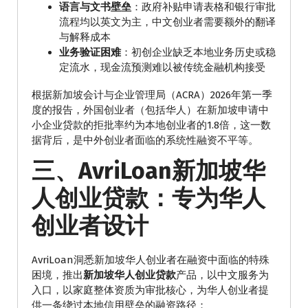
语言与文书壁垒
：政府补贴申请表格和银行审批
流程均以英文为主，中文创业者需要额外的翻译
与解释成本
业务验证困难
：初创企业缺乏本地业务历史或稳
定流水，现金流预测难以被传统金融机构接受
根据新加坡会计与企业管理局（ACRA）2026年第一季
度的报告，外国创业者（包括华人）在新加坡申请中
小企业贷款的拒批率约为本地创业者的1.8倍，这一数
据背后，是中外创业者面临的系统性融资不平等。
三、AvriLoan新加坡华
人创业贷款：专为华人
创业者设计
AvriLoan洞悉新加坡华人创业者在融资中面临的特殊
困境，推出
新加坡华人创业贷款
产品，以中文服务为
入口，以家庭整体资质为审批核心，为华人创业者提
供一条绕过本地信用壁垒的融资路径：