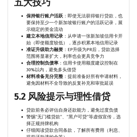
五大技巧
保持银行账户活跃
：即使无法获得银行贷款，也
要保持至少一个新加坡银行账户的活跃记录，展
示稳定的资金流动
建立本地信用记录
：从申请一张新加坡信用卡开
始（即使额度较低），逐步积累本地信用记录
准证升级助力融资
：EP升级为PR后，贷款选择
范围将显著扩大，利率也会更具竞争力
合理控制负债率
：信用卡使用额度建议控制在
30%以内，避免多头借贷
材料准备充分完整
：提前准备好所有申请材料，
避免因材料不全导致的反复补充和审批延误
5.2 风险提示与理性借贷
贷款前务必评估自身还款能力，避免过度负债
警惕”无门槛贷款”、”黑户可贷”等虚假宣传，选
择正规持牌机构
仔细阅读贷款合同条款，了解所有费用（利息、