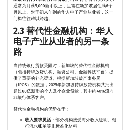
通常为月薪5,000新币以上，且需在新加坡居住满6个
月以上。对于初来乍到的华人电子产业从业者，这一
门槛往往难以跨越。
2.3 替代性金融机构：华人
电子产业从业者的另一条
路
当传统银行贷款受阻时，新加坡的替代性金融机构
（包括持牌放贷机构、融资公司、金融科技平台）提
供了重要的补充渠道。根据新加坡破产事务局
（IPOS）的数据，2025年新加坡持牌放贷机构共批出
超过80亿新币的个人及小企业贷款，其中约40%流向
非银行体系客户。
替代性金融机构的优势在于：
收入要求灵活
：部分机构接受海外收入证明、银
行流水账单等非标准化材料