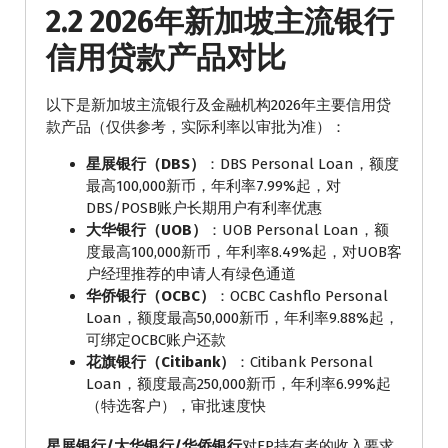
2.2 2026年新加坡主流银行
信用贷款产品对比
以下是新加坡主流银行及金融机构2026年主要信用贷
款产品（仅供参考，实际利率以审批为准）：
星展银行（DBS）
：DBS Personal Loan，额度
最高100,000新币，年利率7.99%起，对
DBS/POSB账户长期用户有利率优惠
大华银行（UOB）
：UOB Personal Loan，额
度最高100,000新币，年利率8.49%起，对UOB客
户经理推荐的申请人有绿色通道
华侨银行（OCBC）
：OCBC Cashflo Personal
Loan，额度最高50,000新币，年利率9.88%起，
可绑定OCBC账户还款
花旗银行（Citibank）
：Citibank Personal
Loan，额度最高250,000新币，年利率6.99%起
（特选客户），审批速度快
星展银行/大华银行/华侨银行
对EP持有者的收入要求