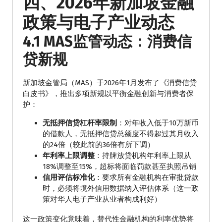
四、2026年新加坡金融
政策与电子产业动态
4.1 MAS监管动态：消费信
贷新规
新加坡金管局（MAS）于2026年1月发布了《消费信贷
白皮书》，推出多项新规以平衡金融创新与消费者保
护：
无抵押信贷杠杆率限制
：对年收入低于10万新币
的借款人，无抵押信贷总额度不得超过其月收入
的24倍（较此前的36倍有所下调）
年利率上限调整
：持牌放贷机构年利率上限从
18%调整至15%，超标将面临罚款甚至执照吊销
信用评估标准化
：要求所有金融机构在审批贷款
时，必须将境外信用数据纳入评估体系（这一政
策对华人电子产业从业者构成利好）
这一政策变化意味着，替代性金融机构的利率优势将