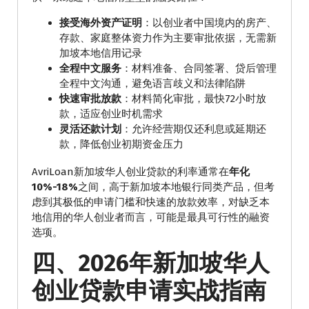
接受海外资产证明
：以创业者中国境内的房产、
存款、家庭整体资力作为主要审批依据，无需新
加坡本地信用记录
全程中文服务
：材料准备、合同签署、贷后管理
全程中文沟通，避免语言歧义和法律陷阱
快速审批放款
：材料简化审批，最快72小时放
款，适应创业时机需求
灵活还款计划
：允许经营期仅还利息或延期还
款，降低创业初期资金压力
AvriLoan新加坡华人创业贷款的利率通常在
年化
10%-18%
之间，高于新加坡本地银行同类产品，但考
虑到其极低的申请门槛和快速的放款效率，对缺乏本
地信用的华人创业者而言，可能是最具可行性的融资
选项。
四、2026年新加坡华人
创业贷款申请实战指南