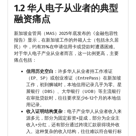
1.2 华人电子从业者的典型
融资痛点
新加坡金管局（MAS）2025年底发布的《金融包容性
报告》显示，在新加坡工作的外籍人士（包括永久居
民）中，约有35%在申请信用卡或贷款时遭遇困难。
对于华人电子产业从业者而言，这一比例更高，主要
痛点包括：
信用历史空白
：许多华人从业者持工作准证
（EP、SP）或创业准证（EntrePass）在新加坡
工作，初到狮城时，本地信用记录几乎为零。星
展银行（DBS）、大华银行（UOB）等主流银行
在审批贷款时，往往要求至少6-12个月的本地信
用记录。
收入证明结构复杂
：电子产业华人从业者收入来
源多元，部分为固定薪资+提成，部分为企业主
收入+分红，还有部分通过跨境汇款获得境外收
入。这种复杂的收入结构，往往难以符合银行标