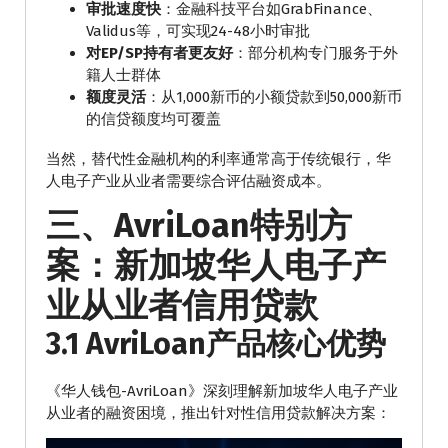
审批速度快
：金融科技平台如GrabFinance、
Validus等，可实现24-48小时审批
对EP/SP持有者更友好
：部分机构专门服务于外
籍人士群体
额度灵活
：从1,000新币的小额贷款到50,000新币
的信贷额度均可覆盖
当然，替代性金融机构的利率通常高于传统银行，华
人电子产业从业者需要综合评估融资成本。
三、AvriLoan特别方
案：新加坡华人电子产
业从业者信用贷款
3.1 AvriLoan产品核心优势
《华人钱包-AvriLoan》深刻理解新加坡华人电子产业
从业者的融资困境，推出针对性信用贷款解决方案：