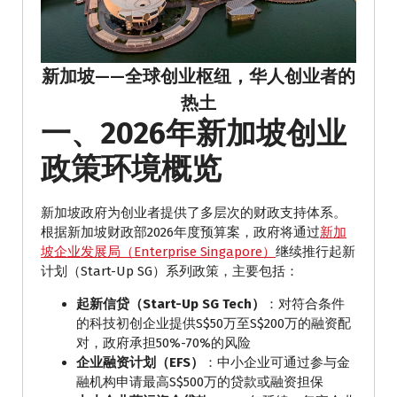
新加坡——全球创业枢纽，华人创业者的
热土
一、2026年新加坡创业
政策环境概览
新加坡政府为创业者提供了多层次的财政支持体系。
根据新加坡财政部2026年度预算案，政府将通过
新加
坡企业发展局（Enterprise Singapore）
继续推行起新
计划（Start-Up SG）系列政策，主要包括：
起新信贷（Start-Up SG Tech）
：对符合条件
的科技初创企业提供S$50万至S$200万的融资配
对，政府承担50%-70%的风险
企业融资计划（EFS）
：中小企业可通过参与金
融机构申请最高S$500万的贷款或融资担保