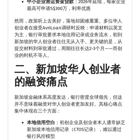
中小企业营运资金贷款
：2026年延续，每家企业
最高可申请S$300万，利率优惠
然而，政策听上去美好，落地却困难重重。多位华人
创业者在接受AvriLoan调研时反映：申请材料以英文
为主，银行审批要求本地信用记录或业务流水，初到
新加坡的华人创业者往往无从入手。更关键的是，从
提交材料到审批通过，周期往往长达2-3个月——而创
业的时机不等人。
二、新加坡华人创业者
的融资痛点
新加坡金融体系高度发达，银行密度全球领先，但这
并不意味着融资对华人创业者更加友好。其核心痛点
集中体现在三个方面：
本地信用空白
：初创企业及创业者本人通常缺乏
新加坡本地信用记录（CTOS记录），难以通过
银行风控模型