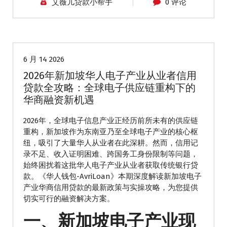
艾薇儿贷款小帮手
0 评论
华人商家贷款
海外贷款
6 月 14 2026
2026年新加坡华人电子产业从业者信用
贷款全攻略：全球电子供应链重构下的
华商融资新机遇
2026年，全球电子信息产业正经历前所未有的供应链
重构，新加坡作为东南亚乃至全球电子产业的核心枢
纽，吸引了大量华人从业者在此深耕。然而，信用记
录不足、收入证明困难、跨国务工身份限制等问题，
始终困扰着这批华人电子产业从业者获取传统银行贷
款。《华人钱包-AvriLoan》本期深度解读新加坡电子
产业华商信用贷款的最新政策与实操攻略，为您提供
切实可行的融资解决方案。
一、新加坡电子产业现