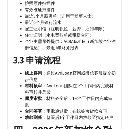
护照原件扫描件
有效准证扫描件
最近3个月薪资单（适用于受薪人士）
最近6个月银行流水
雇主证明信（注明职位、薪资、雇佣年限）
住址证明（水电费账单或租赁合同）
企业主需额外提供：ACRAbizfile（新加坡企业注
册信息）、最近1年财务报表
3.3 申请流程
线上咨询
：通过AvriLoan官网或微信客服提交初
步信息
材料预审
：AvriLoan团队在1个工作日内完成材
料审核并反馈
额度审批
：材料齐全后，1-3个工作日内完成审
批
合同签署
：审批通过后，在线签署贷款合同
放款到账
：签署后1个工作日内放款至指定账户