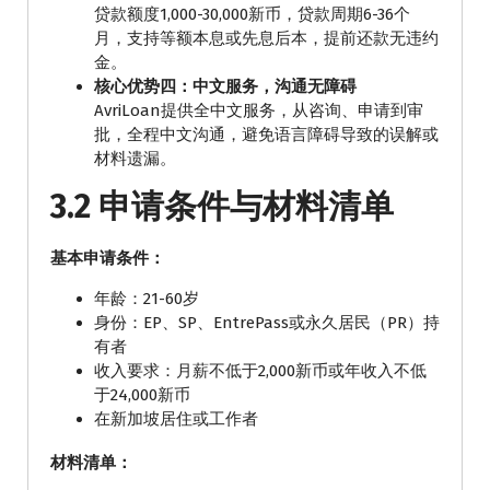
贷款额度1,000-30,000新币，贷款周期6-36个
月，支持等额本息或先息后本，提前还款无违约
金。
核心优势四：中文服务，沟通无障碍
AvriLoan提供全中文服务，从咨询、申请到审
批，全程中文沟通，避免语言障碍导致的误解或
材料遗漏。
3.2 申请条件与材料清单
基本申请条件：
年龄：21-60岁
身份：EP、SP、EntrePass或永久居民（PR）持
有者
收入要求：月薪不低于2,000新币或年收入不低
于24,000新币
在新加坡居住或工作者
材料清单：