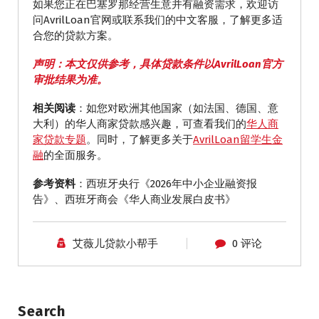
如果您正在巴塞罗那经营生意并有融资需求，欢迎访
问AvrilLoan官网或联系我们的中文客服，了解更多适
合您的贷款方案。
声明：本文仅供参考，具体贷款条件以AvrilLoan官方
审批结果为准。
相关阅读
：如您对欧洲其他国家（如法国、德国、意
大利）的华人商家贷款感兴趣，可查看我们的
华人商
家贷款专题
。同时，了解更多关于
AvrilLoan留学生金
融
的全面服务。
参考资料
：西班牙央行《2026年中小企业融资报
告》、西班牙商会《华人商业发展白皮书》
艾薇儿贷款小帮手
0 评论
Search