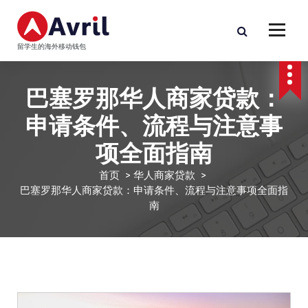
跳
至
正
留学生的海外移动钱包
文
巴塞罗那华人商家贷款：
申请条件、流程与注意事
项全面指南
首页
>
华人商家贷款
>
巴塞罗那华人商家贷款：申请条件、流程与注意事项全面指
南