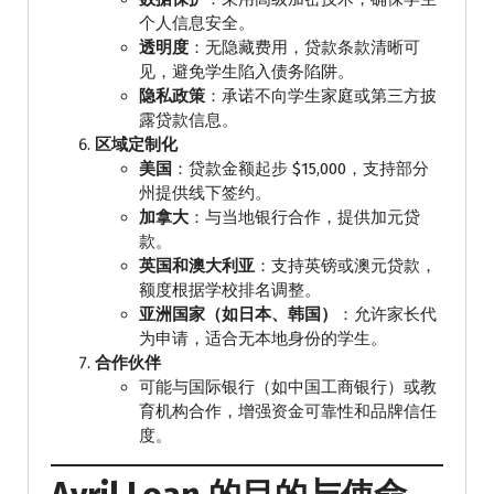
个人信息安全。
透明度
：无隐藏费用，贷款条款清晰可
见，避免学生陷入债务陷阱。
隐私政策
：承诺不向学生家庭或第三方披
露贷款信息。
区域定制化
美国
：贷款金额起步 $15,000，支持部分
州提供线下签约。
加拿大
：与当地银行合作，提供加元贷
款。
英国和澳大利亚
：支持英镑或澳元贷款，
额度根据学校排名调整。
亚洲国家（如日本、韩国）
：允许家长代
为申请，适合无本地身份的学生。
合作伙伴
可能与国际银行（如中国工商银行）或教
育机构合作，增强资金可靠性和品牌信任
度。