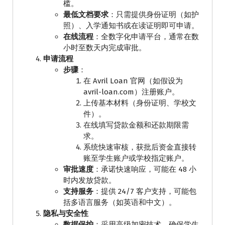
槛。
最低文档要求
：只需提供身份证明（如护
照）、入学通知书或在读证明即可申请。
在线流程
：全数字化申请平台，通常在数
小时至数天内完成审批。
申请流程
步骤
：
在 Avril Loan 官网（如假设为
avril-loan.com）注册账户。
上传基本材料（身份证明、学校文
件）。
在线填写贷款金额和还款期限需
求。
系统快速审核，获批后资金直接转
账至学生账户或学校指定账户。
审批速度
：承诺快速响应，可能在 48 小
时内发放贷款。
支持服务
：提供 24/7 客户支持，可能包
括多语言服务（如英语和中文）。
隐私与安全性
数据保护
：采用高级加密技术，确保学生