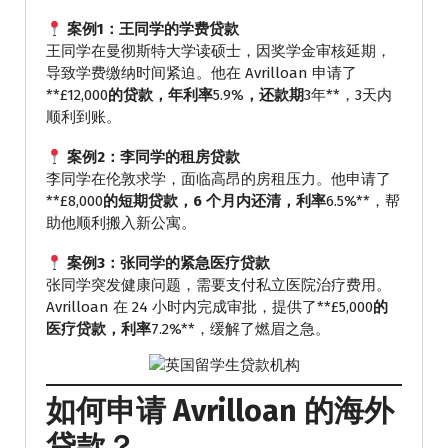
案例1：王同学的学费贷款
王同学在曼彻斯特大学读硕士，因奖学金审核延期，
导致学费缴纳时间紧迫。他在 Avrilloan 申请了
**£12,000
的贷款，年利率
5.9%
，还款期
3年**，3天内
顺利到账。
案例2：李同学的租房贷款
李同学在伦敦求学，面临高昂的房租压力。他申请了
**£8,000
的短期贷款，6 个月内还清，利率
6.5%**，帮
助他顺利搬入新公寓。
案例3：张同学的紧急医疗贷款
张同学突发健康问题，需要支付私立医院治疗费用。
Avrilloan 在 24 小时内完成审批，提供了**£5,000
的
医疗贷款，利率
7.2%**，缓解了燃眉之急。
如何申请 Avrilloan 的海外
贷款？