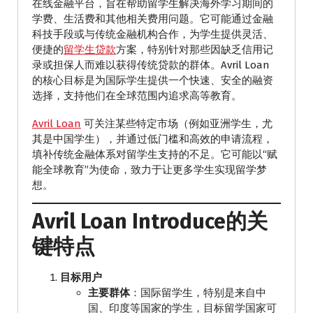
在线金融平台，旨在帮助留学生解决海外学习期间的
学费、生活费和其他相关费用问题。它可能通过金融
科技手段或与传统金融机构合作，为学生提供灵活、
便捷的
留学生贷款
方案，特别针对那些因缺乏信用记
录或担保人而难以获得传统贷款的群体。Avril Loan
的核心目标是为国际学生提供一个快速、安全的融资
选择，支持他们在全球范围内追求高等教育。
Avril Loan
可关注某些特定市场（例如亚洲学生，尤
其是中国学生），并通过低门槛和高效的申请流程，
填补传统金融体系对留学生支持的不足。它可能以“赋
能全球教育”为使命，致力于让更多学生实现留学梦
想。
Avril Loan Introduce的关
键特点
目标用户
主要群体
：国际留学生，特别是来自中
国、印度等国家的学生，目标留学国家可