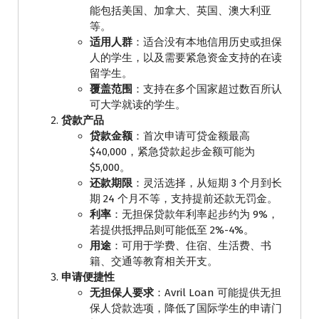
能包括美国、加拿大、英国、澳大利亚
等。
适用人群
：适合没有本地信用历史或担保
人的学生，以及需要紧急资金支持的在读
留学生。
覆盖范围
：支持在多个国家超过数百所认
可大学就读的学生。
贷款产品
贷款金额
：首次申请可贷金额最高
$40,000，紧急贷款起步金额可能为
$5,000。
还款期限
：灵活选择，从短期 3 个月到长
期 24 个月不等，支持提前还款无罚金。
利率
：无担保贷款年利率起步约为 9%，
若提供抵押品则可能低至 2%-4%。
用途
：可用于学费、住宿、生活费、书
籍、交通等教育相关开支。
申请便捷性
无担保人要求
：Avril Loan 可能提供无担
保人贷款选项，降低了国际学生的申请门