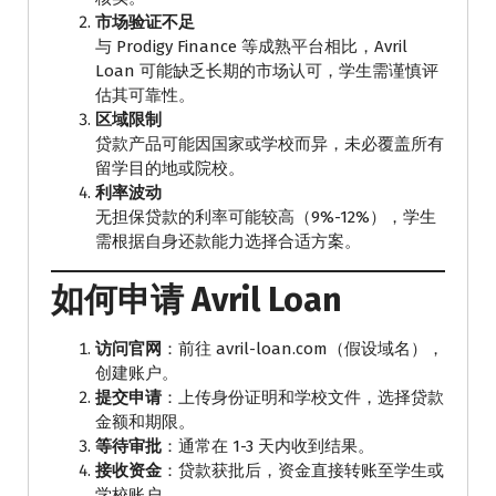
市场验证不足
与 Prodigy Finance 等成熟平台相比，Avril
Loan 可能缺乏长期的市场认可，学生需谨慎评
估其可靠性。
区域限制
贷款产品可能因国家或学校而异，未必覆盖所有
留学目的地或院校。
利率波动
无担保贷款的利率可能较高（9%-12%），学生
需根据自身还款能力选择合适方案。
如何申请 Avril Loan
访问官网
：前往 avril-loan.com（假设域名），
创建账户。
提交申请
：上传身份证明和学校文件，选择贷款
金额和期限。
等待审批
：通常在 1-3 天内收到结果。
接收资金
：贷款获批后，资金直接转账至学生或
学校账户。