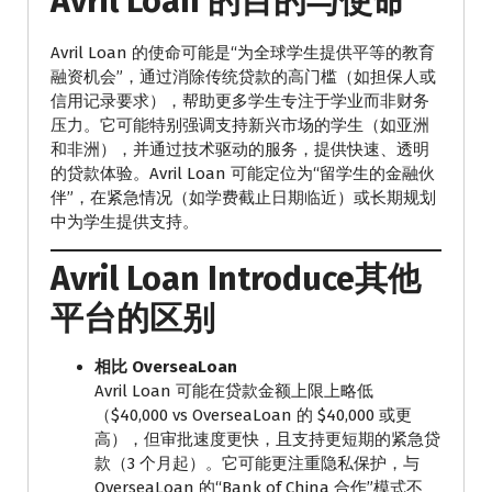
Avril Loan 的目的与使命
Avril Loan 的使命可能是“为全球学生提供平等的教育
融资机会”，通过消除传统贷款的高门槛（如担保人或
信用记录要求），帮助更多学生专注于学业而非财务
压力。它可能特别强调支持新兴市场的学生（如亚洲
和非洲），并通过技术驱动的服务，提供快速、透明
的贷款体验。Avril Loan 可能定位为“留学生的金融伙
伴”，在紧急情况（如学费截止日期临近）或长期规划
中为学生提供支持。
Avril Loan Introduce其他
平台的区别
相比 OverseaLoan
Avril Loan 可能在贷款金额上限上略低
（$40,000 vs OverseaLoan 的 $40,000 或更
高），但审批速度更快，且支持更短期的紧急贷
款（3 个月起）。它可能更注重隐私保护，与
OverseaLoan 的“Bank of China 合作”模式不