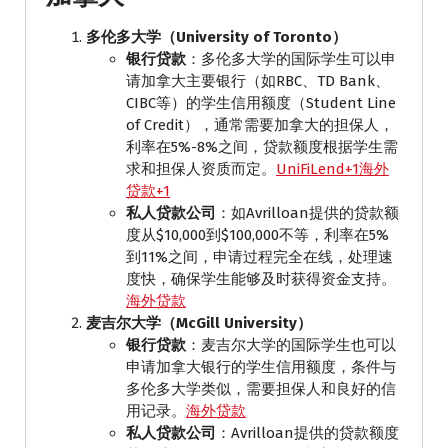
多伦多大学（University of Toronto）
银行贷款
：​多伦多大学的国际学生可以申
请加拿大主要银行（如RBC、TD Bank、
CIBC等）的学生信用额度（Student Line
of Credit），通常需要加拿大的担保人，
利率在5%-8%之间，贷款额度根据学生需
求和担保人资质而定。​
UniFiLend+1海外
贷款+1
私人贷款公司
：​如Avrilloan提供的贷款额
度从$10,000到$100,000不等，利率在5%
到11%之间，申请过程完全在线，处理速
度快，确保学生能够及时获得资金支持。 ​
海外贷款
麦吉尔大学（McGill University）
银行贷款
：​麦吉尔大学的国际学生也可以
申请加拿大银行的学生信用额度，条件与
多伦多大学类似，需要担保人和良好的信
用记录。​
海外贷款
私人贷款公司
：​Avrilloan提供的贷款额度