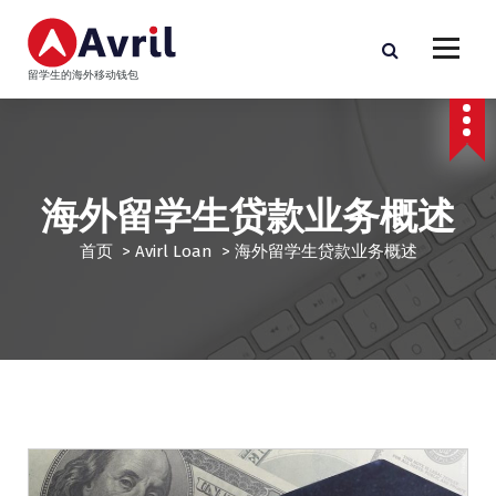
跳
至
正
留学生的海外移动钱包
文
海外留学生贷款业务概述
首页
>
Avirl Loan
>
海外留学生贷款业务概述