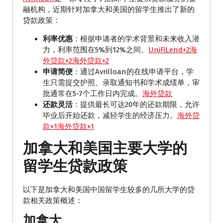
融机构，近期针对加拿大和美国的留学生推出了新的
贷款政策：​
利率优惠
：​根据申请者的学术背景和未来收入潜
力，利率范围在5%到12%之间。​
UniFiLend+2海
外贷款+2海外贷款+2
申请简便
：​通过Avrilloan的在线申请平台，学
生只需提交护照、录取通知书和学术成绩单，审
批通常在5-7个工作日内完成。​
海外贷款
还款灵活
：​提供最长可达20年的还款期限，允许
毕业后开始还款，减轻学生的经济压力。​
海外贷
款+1海外贷款+1
加拿大和美国主要大学的
留学生贷款政策
以下是加拿大和美国中国留学生较多的几所大学的贷
款相关政策概述：
加拿大