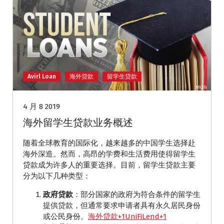
Avirl Loan
海外贷款
留学生贷款
4 月 8 2019
海外留学生贷款业务概述
随着全球教育的国际化，越来越多的中国学生选择赴
海外深造。​然而，高昂的学费和生活费用使得留学生
贷款成为许多人的重要选择。​目前，留学生贷款主要
分为以下几种类型：​
政府贷款
：​部分国家的政府为符合条件的留学生
提供贷款，但通常要求申请者具有永久居民身份
或公民身份。​
海外贷款+1UniFiLend+1