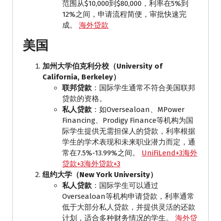
范围从$10,000到$80,000，利率在5%到
12%之间，申请流程简便，审批快速完
成。 ​
海外贷款
美国
加州大学伯克利分校（University of
California, Berkeley）
联邦贷款
：​国际学生通常不符合美国联邦
贷款的资格。​
私人贷款
：​如Oversealoan、MPower
Financing、Prodigy Finance等机构为国
际学生提供无需担保人的贷款，利率根据
学生的学术表现和未来职业潜力而定，通
常在7.5%-13.99%之间。 ​
UniFiLend+3海外
贷款+3海外贷款+3
纽约大学（New York University）
私人贷款
：​国际学生可以通过
Oversealoan等机构申请贷款，利率通常
低于大部分私人贷款，并提供灵活的还款
计划，适合多种财务情况的学生。 ​
海外贷