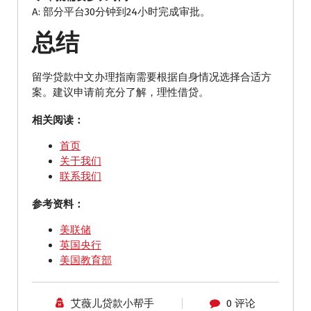
A: 部分平台30分钟到24小时完成审批。
总结
留学贷款中文办理指南需要根据自身情况选择合适方
案。建议申请前充分了解，理性借贷。
相关阅读：
首页
关于我们
联系我们
参考资料：
美联储
英国央行
美国教育部
艾薇儿贷款小帮手
0 评论