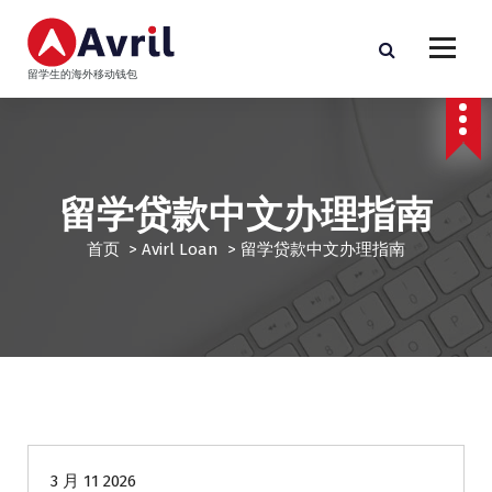
跳
至
正
留学生的海外移动钱包
文
留学贷款中文办理指南
首页
>
Avirl Loan
>
留学贷款中文办理指南
Avirl Loan
海外贷款
留学生贷款
贷款专栏
3 月 11 2026