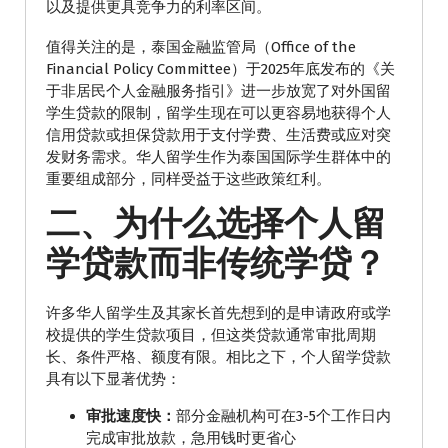
以及提供更具竞争力的利率区间。
值得关注的是，泰国金融监管局（Office of the
Financial Policy Committee）于2025年底发布的《关
于非居民个人金融服务指引》进一步放宽了对外国留
学生贷款的限制，留学生现在可以更容易地获得个人
信用贷款或担保贷款用于支付学费、生活费或应对突
发财务需求。华人留学生作为泰国国际学生群体中的
重要组成部分，同样受益于这些政策红利。
二、为什么选择个人留
学贷款而非传统学贷？
许多华人留学生及其家长首先想到的是申请政府或学
校提供的学生贷款项目，但这类贷款通常审批周期
长、条件严格、额度有限。相比之下，个人留学贷款
具有以下显著优势：
审批速度快：
部分金融机构可在3-5个工作日内
完成审批放款，急用钱时更省心