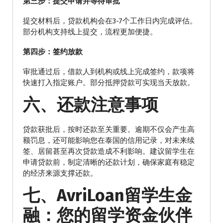
第三步：提交申请并等待审批
提交材料后，贷款机构会在3-7个工作日内完成评估。
部分机构支持线上提交，流程更加便捷。
第四步：签约放款
审批通过后，借款人到机构或线上完成签约，款项将
快速打入指定账户。部分抵押贷款可实现当天放款。
六、还款注意事项
贷款获批后，按时还款至关重要。逾期不仅会产生高
额罚息，还可能影响您在泰国的信用记录，对未来续
签、居留甚至再次贷款造成不利影响。建议留学生在
申请贷款前，制定清晰的还款计划，确保家庭有稳定
的经济来源支撑还款。
七、AvriLoan留学生金
融：您的留学资金伙伴