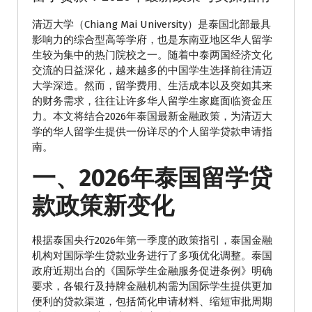
清迈大学（Chiang Mai University）是泰国北部最具
影响力的综合型高等学府，也是东南亚地区华人留学
生较为集中的热门院校之一。随着中泰两国经济文化
交流的日益深化，越来越多的中国学生选择前往清迈
大学深造。然而，留学费用、生活成本以及突如其来
的财务需求，往往让许多华人留学生家庭面临资金压
力。本文将结合2026年泰国最新金融政策，为清迈大
学的华人留学生提供一份详尽的个人留学贷款申请指
南。
一、2026年泰国留学贷
款政策新变化
根据泰国央行2026年第一季度的政策指引，泰国金融
机构对国际学生贷款业务进行了多项优化调整。泰国
政府近期出台的《国际学生金融服务促进条例》明确
要求，各银行及持牌金融机构需为国际学生提供更加
便利的贷款渠道，包括简化申请材料、缩短审批周期