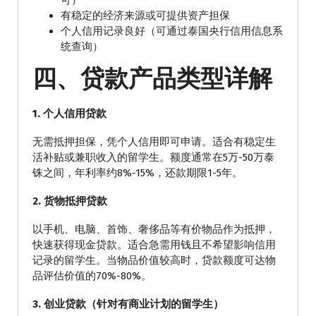
可）
有稳定的经济来源或可提供资产担保
个人信用记录良好（可通过泰国央行信用信息系
统查询）
四、贷款产品类型详解
1. 个人信用贷款
无需抵押担保，凭个人信用即可申请。适合有稳定生
活补贴或兼职收入的留学生。额度通常在5万-50万泰
铢之间，年利率约8%-15%，还款期限1-5年。
2. 货物抵押贷款
以手机、电脑、首饰、奢侈品等有价物品作为抵押，
快速获得现金贷款。适合急需用钱且不希望影响信用
记录的留学生。当物品价值较高时，贷款额度可达物
品评估价值的70%-80%。
3. 创业贷款（针对有商业计划的留学生）