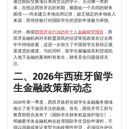
通过校际交换项目来西交流的学子。无论哪一类群
体，在抵达西班牙后的初期，都面临一个共同的财务
困境——尚未建立本地信用记录，缺乏稳定的本地收入
来源，而传统银行对国际学生的贷款申请极为审慎。
此外，根据
西班牙央行2025年个人金融研究报告
，西
班牙金融机构对非欧盟居民的信贷审批政策在过去两
年中持续收紧，这进一步加大了中国留学生获得正规
渠道贷款难度。与此同时，留学生被骗借高利贷或陷
入地下金融的案例时有发生，财务安全问题值得关
注。
二、2026年西班牙留学
生金融政策新动态
2026年第一季度，西班牙政府在留学生金融服务领域
推出了若干值得关注的新政。首先，西班牙劳工部与
教育部联合发布了《国际学生财务权益保护指引》，
明确要求各金融机构在处理国际学生贷款申请时，不
得以国籍或签证类型为由歧视性拒贷，必须综合评估