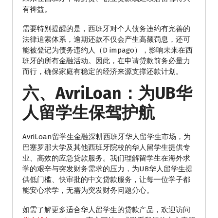
有裨益。
需要特别提醒的是，西班牙对个人债务违约有完善的
法律追索体系，逾期还款不仅会产生高额罚息，还可
能被登记为债务违约人（D impago），影响未来在西
班牙的所有金融活动。因此，在申请贷款前务必量力
而行，确保家庭有稳定的经济来源支撑还款计划。
六、AvriLoan：为UB华
人留学生保驾护航
AvriLoan留学生金融深耕西班牙华人留学生市场，为
巴塞罗那大学及其他西班牙院校的华人留学生提供专
业、高效的应急贷款服务。我们理解留学生在海外求
学的艰辛与突发财务需求的压力，为UB华人留学生提
供低门槛、快审批的中文贷款服务，让每一位学子都
能安心求学，无需为突发财务问题分心。
如需了解更多适合华人留学生的贷款产品，欢迎访问