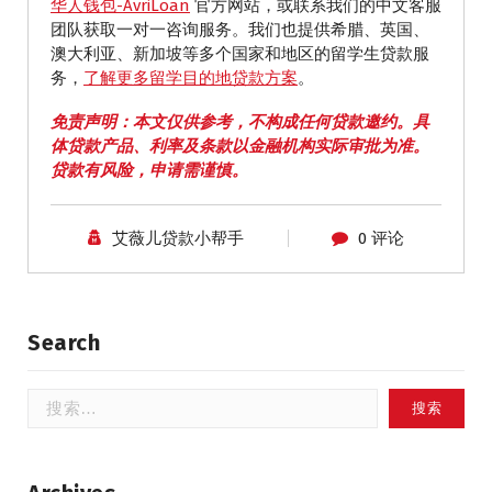
华人钱包-AvriLoan
官方网站，或联系我们的中文客服
团队获取一对一咨询服务。我们也提供希腊、英国、
澳大利亚、新加坡等多个国家和地区的留学生贷款服
务，
了解更多留学目的地贷款方案
。
免责声明：本文仅供参考，不构成任何贷款邀约。具
体贷款产品、利率及条款以金融机构实际审批为准。
贷款有风险，申请需谨慎。
艾薇儿贷款小帮手
0 评论
Search
搜
索：