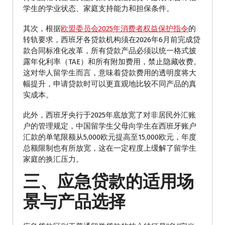
学生的学业状态、家庭支持能力和担保条件。
其次，根据
欧盟委员会2025年消费者权益保护指令
的
转轨要求，西班牙各贷款机构须在2026年6月前完成贷
款合同标准化改革，所有贷款产品必须以统一格式披
露年化利率（TAE）和所有附加费用，禁止隐藏收费。
这对华人留学生而言，意味着贷款费用的透明度将大
幅提升，申请贷款时可以更直观地比较不同产品的真
实成本。
此外，西班牙央行于2025年底放宽了对非居民外汇账
户的管理规定，中国留学生父母向学生在西班牙账户
汇款的单笔限额从5,000欧元提高至15,000欧元，年度
总额限制也有所放宽，这在一定程度上缓解了留学生
家庭的换汇压力。
三、应急贷款的适用场
景与产品选择