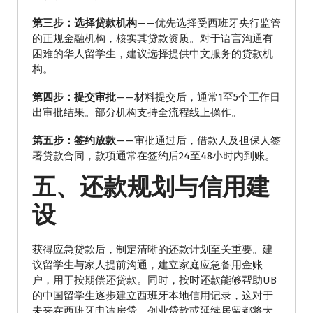
第三步：选择贷款机构
——优先选择受西班牙央行监管
的正规金融机构，核实其贷款资质。对于语言沟通有
困难的华人留学生，建议选择提供中文服务的贷款机
构。
第四步：提交审批
——材料提交后，通常1至5个工作日
出审批结果。部分机构支持全流程线上操作。
第五步：签约放款
——审批通过后，借款人及担保人签
署贷款合同，款项通常在签约后24至48小时内到账。
五、还款规划与信用建
设
获得应急贷款后，制定清晰的还款计划至关重要。建
议留学生与家人提前沟通，建立家庭应急备用金账
户，用于按期偿还贷款。同时，按时还款能够帮助UB
的中国留学生逐步建立西班牙本地信用记录，这对于
未来在西班牙申请房贷、创业贷款或延续居留都将大