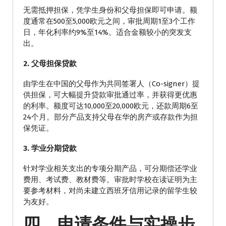
无需抵押担保，凭学生身份和父母担保即可申请。额
度通常在500至5,000欧元之间，审批周期1至3个工作
日，年化利率约9%至14%。适合金额较小的突发支
出。
2. 父母担保贷款
由学生在中国的父母作为共同签署人（Co-signer）提
供担保，可大幅提升贷款审批通过率，并获得更优惠
的利率。额度可达10,000至20,000欧元，还款周期6至
24个月。部分产品支持父母在华的房产或存款作为担
保凭证。
3. 学业分期贷款
针对学业相关支出的专项分期产品，可分期偿还学业
费用、考试费、教材费等。审批时学校在读证明为主
要参考材料，对尚未建立西班牙信用记录的留学生较
为友好。
四、申请条件与实操步