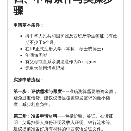
骤
申请基本条件：
持中华人民共和国护照及西班牙学生签证（有效
期不少于6个月）
在UB正式注册入学（本科、硕士或博士）
年满18周岁
有父母或直系亲属愿意作为Co-signer
无重大信用污点记录
实操申请流程：
第一步：评估需求与额度
——准确测算需要融资金额，
避免过度借贷。建议仅借足覆盖突发需求的最小额
度，减少利息负担。
第二步：准备申请材料
——包括护照、签证、在读证
明、父母担保人身份证明及收入证明、银行流水等。
建议提前准备好所有材料的中西双语公证文件。