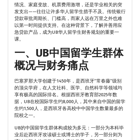
情况、家庭变故、机票费用激增，还是学业相关的突
发支出——往往让许多华人留学生措手不及。传统银行
贷款审批周期长、门槛高，而家人远在万里之外也难
以第一时间提供支持。在这种背景下，了解并善用应
急贷款产品，成为UB华人留学生财务规划的重要一
课。
一、UB中国留学生群体
概况与财务痛点
巴塞罗那大学创建于1450年，是西班牙”常春藤”级别
的顶尖学府，在人文社科、医学、自然科学等领域均
享有极高的国际排名。根据西班牙教育部2025年数
据，UB在校国际学生约8,000人，其中来自中国的留学
生约1,500人，是西班牙各高校中中国学生数量最多的
院校之一。
UB的中国留学生群体构成较为多元：一部分为本科毕
业后赴西班牙攻读硕士或博士的学子，另一部分则为