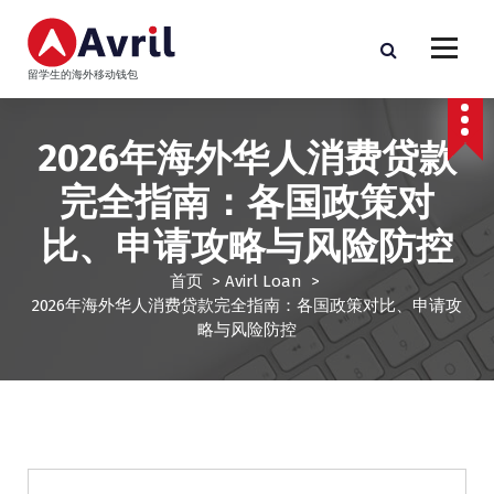
跳
至
正
留学生的海外移动钱包
文
2026年海外华人消费贷款
完全指南：各国政策对
比、申请攻略与风险防控
首页
>
Avirl Loan
>
2026年海外华人消费贷款完全指南：各国政策对比、申请攻
略与风险防控
Avirl Loan
海外贷款