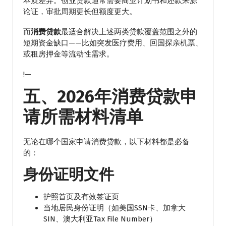
本质差异。创业贷款通常需要商业计划书和还款来源
论证，审批周期更长但额度更大。
而
消费贷款
最适合解决上述两类贷款覆盖范围之外的
短期资金缺口——比如突发医疗费用、回国探亲机票、
或租房押金等流动性需求。
!—
五、2026年消费贷款申
请所需材料清单
无论在哪个国家申请消费贷款，以下材料都是必备
的：
身份证明文件
护照首页及有效签证页
当地居民身份证明（如美国SSN卡、加拿大
SIN、澳大利亚Tax File Number）