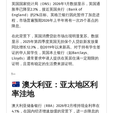
英国国家统计局（ONS）2026年1月数据显示，英国通
胀率已降至2.3%，接近英国央行（Bank of
England）的2%目标。英格兰银行因此暂停了加息进
程，市场普遍预期2026年上半年将有一次25个基点的
降息。
在此背景下，英国消费贷款市场出现明显复苏。数据
显示，2025年第四季度英国无担保个人贷款新发放量
同比增长12.3%，创2019年以来新高。对于持有学生签
证的华人留学生，英国本土银行（如Barclays、
Lloyds）通常要求申请人提供在英居住满一定期限的
证明，且需有稳定的生活费来源证明。
!—
澳大利亚：亚太地区利
率洼地
澳大利亚储备银行（RBA）2026年2月维持现金利率在
4.1%，在国内经济增速放缓的背景下，进一步降息的