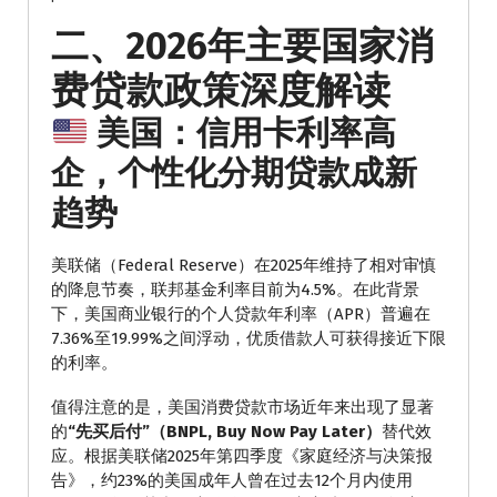
二、2026年主要国家消
费贷款政策深度解读
美国：信用卡利率高
企，个性化分期贷款成新
趋势
美联储（Federal Reserve）在2025年维持了相对审慎
的降息节奏，联邦基金利率目前为4.5%。在此背景
下，美国商业银行的个人贷款年利率（APR）普遍在
7.36%至19.99%之间浮动，优质借款人可获得接近下限
的利率。
值得注意的是，美国消费贷款市场近年来出现了显著
的
“先买后付”（BNPL, Buy Now Pay Later）
替代效
应。根据美联储2025年第四季度《家庭经济与决策报
告》，约23%的美国成年人曾在过去12个月内使用