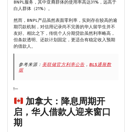
BNPL服务，其中亚裔群体的使用率高达31%，远高于
白人群体（21%）。
然而，BNPL产品虽然表面零利率，实则存在较高的逾
期罚款机制，对信用记录尚不完善的华人留学生并不
友好。相比之下，传统个人分期贷款虽然利率略高，
但条款透明、还款计划固定，更适合有稳定收入预期
的借款人。
参考来源：
美联储官方利率公告
，
BLS通胀数
据
!—
加拿大：降息周期开
启，华人借款人迎来窗口
期