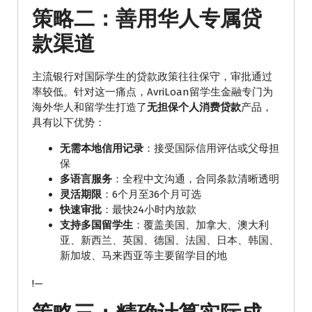
策略二：善用华人专属贷
款渠道
主流银行对国际学生的贷款政策往往保守，审批通过
率较低。针对这一痛点，AvriLoan留学生金融专门为
海外华人和留学生打造了
无担保个人消费贷款
产品，
具有以下优势：
无需本地信用记录
：接受国际信用评估或父母担
保
多语言服务
：全程中文沟通，合同条款清晰透明
灵活期限
：6个月至36个月可选
快速审批
：最快24小时内放款
支持多国留学生
：覆盖美国、加拿大、澳大利
亚、新西兰、英国、德国、法国、日本、韩国、
新加坡、马来西亚等主要留学目的地
!—