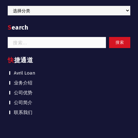
Categories
Search
搜
索：
快捷通道
Avril Loan
业务介绍
公司优势
公司简介
联系我们