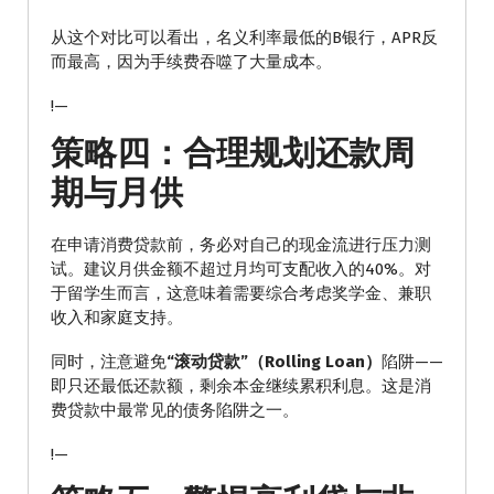
从这个对比可以看出，名义利率最低的B银行，APR反
而最高，因为手续费吞噬了大量成本。
!—
策略四：合理规划还款周
期与月供
在申请消费贷款前，务必对自己的现金流进行压力测
试。建议月供金额不超过月均可支配收入的40%。对
于留学生而言，这意味着需要综合考虑奖学金、兼职
收入和家庭支持。
同时，注意避免
“滚动贷款”（Rolling Loan）
陷阱——
即只还最低还款额，剩余本金继续累积利息。这是消
费贷款中最常见的债务陷阱之一。
!—