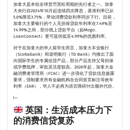
加拿大是本轮全球货币宽松周期的先行者之一。加拿
大央行自2024年10月起连续四次降息，基准利率已从
5.0%降至3.75%，带动消费贷款利率同步下行。目前，
加拿大主要银行的个人无担保贷款年利率在7.49%至
14.99%之间，部分线上贷款平台（如Mogo、
LoanConnect）更可提供低至4.99%的优惠利率。
对于在加拿大的华人留学生而言，加拿大丰业银行
（Scotiabank）和道明银行（TD Bank）均推出了面
向国际学生的专属信贷产品，部分产品支持父母担保
或学费抵押，审批灵活度较高。2026年起，加拿大金
融消费者管理局（FCAC）进一步强化了贷款信息披露
要求，强制要求所有金融机构在合同首页标注等效年
利率（EAR），华人不必再为语言障碍付出额外代价。
!—
英国：生活成本压力下
的消费信贷复苏