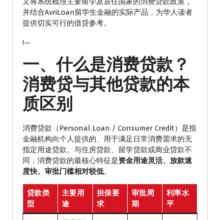
文将系统梳理主要留学及居住国家的消费贷款政策，
并结合AvriLoan留学生金融的实际产品，为华人读者
提供切实可行的借贷参考。
!—
一、什么是消费贷款？
消费贷与其他贷款的本
质区别
消费贷款（Personal Loan / Consumer Credit）是指
金融机构向个人提供的、用于满足日常消费需求的无
指定用途贷款。与住房贷款、留学贷款或商业贷款不
同，消费贷款的最核心特征是
资金用途灵活、放款速
度快、审批门槛相对较低
。
贷款类
主要用
担保要
审批周
利率水
型
途
求
期
平