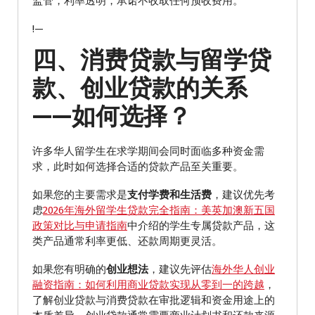
监管，利率透明，承诺不收取任何预收费用。
!—
四、消费贷款与留学贷
款、创业贷款的关系
——如何选择？
许多华人留学生在求学期间会同时面临多种资金需
求，此时如何选择合适的贷款产品至关重要。
如果您的主要需求是
支付学费和生活费
，建议优先考
虑
2026年海外留学生贷款完全指南：美英加澳新五国
政策对比与申请指南
中介绍的学生专属贷款产品，这
类产品通常利率更低、还款周期更灵活。
如果您有明确的
创业想法
，建议先评估
海外华人创业
融资指南：如何利用商业贷款实现从零到一的跨越
，
了解创业贷款与消费贷款在审批逻辑和资金用途上的