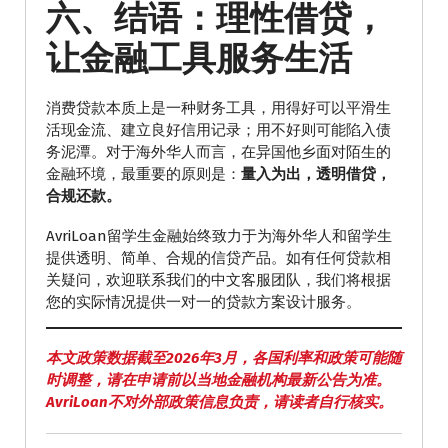
六、结语：理性借贷，
让金融工具服务生活
消费贷款本质上是一种财务工具，用得好可以平滑生
活现金流、建立良好信用记录；用不好则可能陷入债
务泥潭。对于海外华人而言，在异国他乡面对陌生的
金融环境，最重要的原则是：
量入为出，透明借贷，
合规还款。
AvriLoan留学生金融始终致力于为海外华人和留学生
提供透明、简单、合规的信贷产品。如有任何贷款相
关疑问，欢迎联系我们的中文客服团队，我们将根据
您的实际情况提供一对一的贷款方案设计服务。
本文政策数据截至2026年3月，各国利率和政策可能随
时调整，请在申请前以当地金融机构最新公告为准。
AvriLoan不对外部政策信息负责，请读者自行核实。