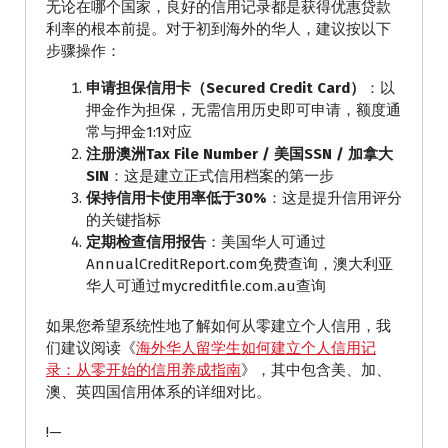
无论在哪个国家，良好的信用记录都是获得优惠贷款
利率的根本前提。对于初到海外的华人，建议按以下
步骤操作：
申请担保信用卡（Secured Credit Card）
：以
押金作为担保，无需信用历史即可申请，额度通
常与押金1:1对应
注册澳洲Tax File Number / 美国SSN / 加拿大
SIN
：这是建立正式信用档案的第一步
保持信用卡使用率低于30%
：这是提升信用评分
的关键指标
定期检查信用报告
：美国华人可通过
AnnualCreditReport.com免费查询，澳大利亚
华人可通过mycreditfile.com.au查询
如果您希望系统性地了解如何从零建立个人信用，我
们建议阅读《
海外华人留学生如何建立个人信用记
录：从零开始的信用养成指南
》，其中包含美、加、
澳、英四国信用体系的详细对比。
!—