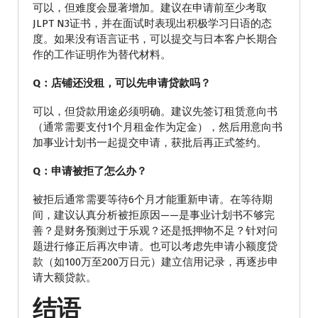
可以，但难度会显著增加。建议在申请前至少考取
JLPT N3证书，并在面试时表现出积极学习日语的态
度。如果没有语言证书，可以提交与日本客户长期合
作的工作证明作为替代材料。
Q：店铺还没租，可以先申请贷款吗？
可以，但贷款用途必须明确。建议先签订租赁意向书
（通常需要支付1个月租金作为定金），然后用意向书
加事业计划书一起提交申请，获批后再正式签约。
Q：申请被拒了怎么办？
被拒后通常需要等待6个月才能重新申请。在等待期
间，建议认真分析被拒原因——是事业计划书不够完
善？是财务预测过于乐观？还是抵押物不足？针对问
题进行修正后再次申请。也可以考虑先申请小额度贷
款（如100万至200万日元）建立信用记录，再逐步申
请大额贷款。
结语