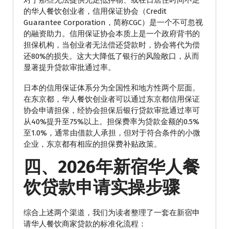
对于那些无法提供充足抵押物、或在日居住时间不足
的华人餐饮创业者，信用保证协会（Credit
Guarantee Corporation，简称CGC）是一个不可忽视
的融资助力。信用保证协会本质上是一个政府背书的
担保机构，当创业者无法偿还贷款时，协会将代为偿
还80%的损失。这大大降低了银行的风险敞口，从而
显著提升贷款审批通过率。
日本的信用保证体系分为全国性和地方性两个层面。
在东京都，华人餐饮创业者可以通过东京都信用保证
协会申请担保，经协会担保后银行贷款审批通过率可
从40%提升至75%以上。担保费率为贷款金额的0.5%
至1.0%，通常由借款人承担，但对于符合条件的小微
企业，东京都有相应的担保费补贴政策。
四、2026年新宿华人餐
饮贷款申请实操步骤
综合上述两个渠道，我们为读者整理了一套在新宿申
请华人餐饮商家贷款的标准化流程：