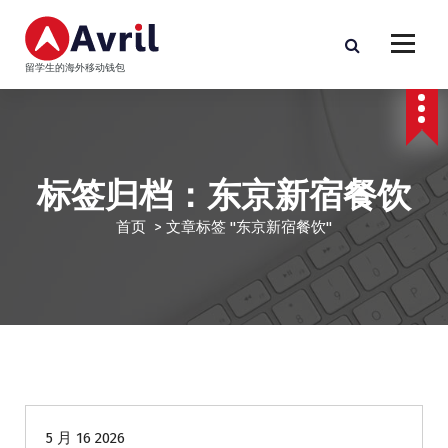
跳
至
正
留学生的海外移动钱包
文
标签归档：东京新宿餐饮
首页
>
文章标签 "东京新宿餐饮"
华人商家贷款
海外贷款
5 月 16 2026