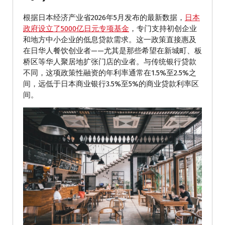
根据日本经济产业省2026年5月发布的最新数据，
日本
政府设立了5000亿日元专项基金
，专门支持初创企业
和地方中小企业的低息贷款需求。这一政策直接惠及
在日华人餐饮创业者——尤其是那些希望在新城町、板
桥区等华人聚居地扩张门店的业者。与传统银行贷款
不同，这项政策性融资的年利率通常在1.5%至2.5%之
间，远低于日本商业银行3.5%至5%的商业贷款利率区
间。