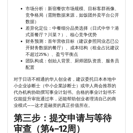
市场分析：新宿餐饮市场规模、目标客群画像、
竞争格局（需附数据来源，如饭团外卖平台公开
数据）
差异化定位：中餐细分品类选择（日式中华？港
式茶餐厅？川菜？）、核心竞争优势
财务预测：首年营收目标（建议参照同业态已公
开财务数据的餐厅）、成本结构（租金占比建议
不超过25%）、盈亏平衡点
团队构成：创始人背景、厨师团队资质、服务员
配置
对于日语不精通的华人创业者，建议委托日本本地中
小企业诊断士（中小企業診断士）或华人商会推荐的
代办机构协助撰写事业计划书。合格的事业计划书不
仅能提升审批通过率，还能帮助创业者理清自己的商
业模式——这才是融资的真正价值所在。
第三步：提交申请与等待
审查（第4–12周）