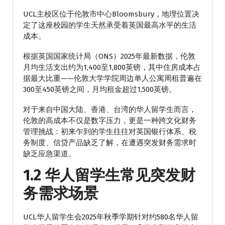
UCL主校区位于伦敦市中心Bloomsbury，地理位置决
定了这座校园的学生天然承受着英国最高水平的生活
成本。
根据英国国家统计局（ONS）2025年最新数据，伦敦
月均生活支出约为1,400至1,800英镑，其中住房成本占
据最大比重——伦敦大学学院周边单人公寓周租普遍在
300至450英镑之间，月均租金超过1,500英镑。
对于来自中国大陆、香港、台湾的华人留学生而言，
伦敦的高成本不仅是数字压力，更是一种跨文化财务
管理挑战：初来乍到的学生往往对英国银行体系、税
务制度、信贷产品缺乏了解，在遭遇突发财务需求时
缺乏应急渠道。
1.2 华人留学生常见突发财
务需求场景
UCL华人留学生会2025年秋季学期针对约580名华人留