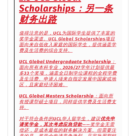
Scholarships：另一条
财务出路
值得注意的是，UCL为国际学生提供了丰富的
奖学金渠道。UCL Global Scholarships项目
面向来自低收入家庭的国际学生，提供涵盖学
费及生活费的综合支持。
UCL Global Undergraduate Scholarship
：
面向所有本科专业，2026/27学年计划提供最
多33个奖项，涵盖全日制学位课程的全程学费
及生活费。申请人须来自指定发展中国家或地
区，且家庭经济困难。
UCL Global Masters Scholarship
：面向所
有授课型硕士项目，同样提供学费及生活费支
持。
对于符合条件的UCL华人留学生，建议
优先申
请奖学金，其次考虑应急贷款
——奖学金无需
偿还，是成本最低的财务解决方案。但需要注
意的是，奖学金申请竞争激烈，且审批周期较