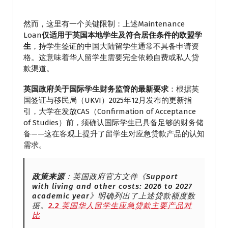
然而，这里有一个关键限制：上述Maintenance
Loan
仅适用于英国本地学生及符合居住条件的欧盟学
生
，持学生签证的中国大陆留学生通常不具备申请资
格。这意味着华人留学生需要完全依赖自费或私人贷
款渠道。
英国政府关于国际学生财务监管的最新要求
：根据英
国签证与移民局（UKVI）2025年12月发布的更新指
引，大学在发放CAS（Confirmation of Acceptance
of Studies）前，须确认国际学生已具备足够的财务储
备——这在客观上提升了留学生对应急贷款产品的认知
需求。
政策来源
：英国政府官方文件《Support
with living and other costs: 2026 to 2027
academic year》明确列出了上述贷款额度数
据。
2.2 英国华人留学生应急贷款主要产品对
比