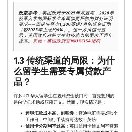
政策参考
：英国政府于2025年底宣布，2026年
秋季入学的国际学生将面临更严格的财务证明
要求——需提供至少1,280英镑/月的资金证明
（较2025年上涨约4%）。这一政策信号显
示，英国政府对留学生财务能力的要求正逐年
提高。
来源：英国政府官网UKCISA指南
1.3 传统渠道的局限：为什
么留学生需要专属贷款产
品？
许多UCL华人留学生在遇到资金缺口时，首先想到的
是向父母求助或压缩开支。然而，现实情况是：
跨境汇款成本高、到账慢
：普通电汇需要2至5个
工作日，中间行手续费可达数十英镑
信用卡分期利率过高
：英国信用卡透支利率普遍