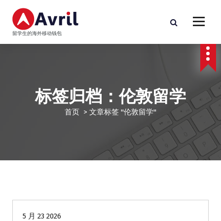
跳
至
正
留学生的海外移动钱包
文
标签归档：伦敦留学
首页
>
文章标签 "伦敦留学"
留学生贷款
5 月 23 2026