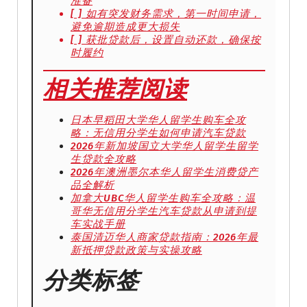
准备
[ ] 如有突发财务需求，第一时间申请，
避免逾期造成更大损失
[ ] 获批贷款后，设置自动还款，确保按
时履约
相关推荐阅读
日本早稻田大学华人留学生购车全攻
略：无信用分学生如何申请汽车贷款
2026年新加坡国立大学华人留学生留学
生贷款全攻略
2026年澳洲墨尔本华人留学生消费贷产
品全解析
加拿大UBC华人留学生购车全攻略：温
哥华无信用分学生汽车贷款从申请到提
车实战手册
泰国清迈华人商家贷款指南：2026年最
新抵押贷款政策与实操攻略
分类标签