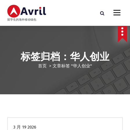
跳
至
正
留学生的海外移动钱包
文
标签归档：华人创业
首页
>
文章标签 "华人创业"
Avirl Loan
华人商家贷款
3 月 19 2026