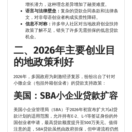
增长潜力，这种理念差异增加了融资难度。
语言与法律壁垒：
复杂的贷款合同条款和法律条
文，对非母语创业者构成实质性障碍。
信息不对称：
许多华人社区对当地政府创业扶持
政策了解不足，错失了许多无需担保的低息贷款
机会。
二、2026年主要创业目
的地政策利好
2026年，多国政府为刺激经济复苏，纷纷出台了针对
小微企业（包括外籍创业者）的贷款支持政策：
美国：SBA小企业贷款扩容
美国小企业管理局（SBA）于2026年初宣布扩大7(a)贷
款计划的适用范围，允许持有E-2、L-1等签证身份的外
国创业者申请，最高贷款额度提升至500万美元。值得
注意的是，SBA贷款虽然由政府担保，但申请流程仍然