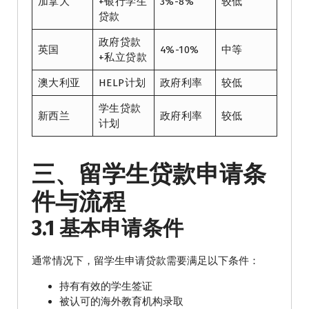
加拿大
+银行学生
3%-8%
较低
贷款
政府贷款
英国
4%-10%
中等
+私立贷款
澳大利亚
HELP计划
政府利率
较低
学生贷款
新西兰
政府利率
较低
计划
三、留学生贷款申请条
件与流程
3.1 基本申请条件
通常情况下，留学生申请贷款需要满足以下条件：
持有有效的学生签证
被认可的海外教育机构录取