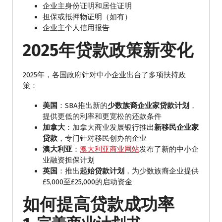
企业主身份证明和居住证明
担保或抵押物证明（如有）
企业主个人信用报告
2025年贷款政策新变化
2025年，各国政府针对中小企业出台了多项扶持政
策：
美国
：SBA推出新的
少数族裔企业家贷款计划
，
提供更低的利率和更宽松的还款条件
加拿大
：加拿大商业发展银行推出
新移民企业家
贷款
，专门针对移民创办的企业
澳大利亚
：
澳大利亚商业网站
发布了新的中小企
业融资担保计划
英国
：推出
起始贷款计划
，为少数族裔企业提供
£5,000至£25,000的启动资金
如何提高贷款成功率