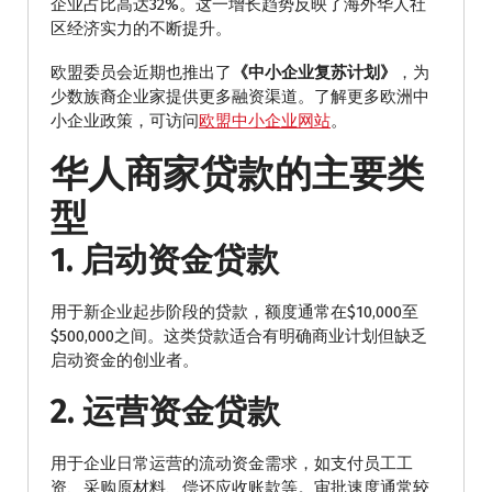
企业占比高达32%。这一增长趋势反映了海外华人社
区经济实力的不断提升。
欧盟委员会近期也推出了
《中小企业复苏计划》
，为
少数族裔企业家提供更多融资渠道。了解更多欧洲中
小企业政策，可访问
欧盟中小企业网站
。
华人商家贷款的主要类
型
1. 启动资金贷款
用于新企业起步阶段的贷款，额度通常在$10,000至
$500,000之间。这类贷款适合有明确商业计划但缺乏
启动资金的创业者。
2. 运营资金贷款
用于企业日常运营的流动资金需求，如支付员工工
资、采购原材料、偿还应收账款等。审批速度通常较