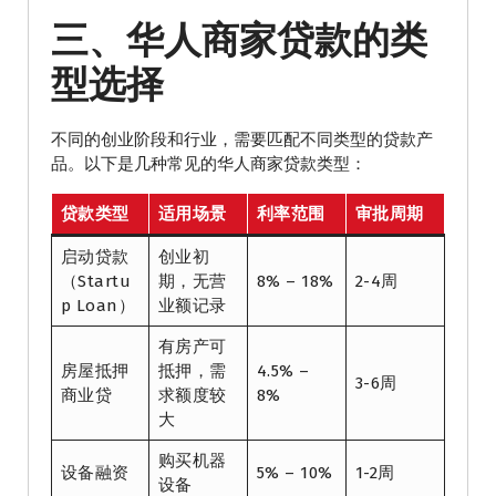
三、华人商家贷款的类
型选择
不同的创业阶段和行业，需要匹配不同类型的贷款产
品。以下是几种常见的华人商家贷款类型：
贷款类型
适用场景
利率范围
审批周期
启动贷款
创业初
（Startu
期，无营
8% – 18%
2-4周
p Loan）
业额记录
有房产可
房屋抵押
抵押，需
4.5% –
3-6周
商业贷
求额度较
8%
大
购买机器
设备融资
5% – 10%
1-2周
设备