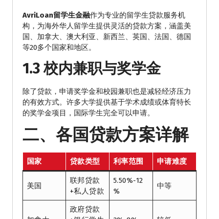
AvriLoan留学生金融
作为专业的留学生贷款服务机
构，为海外华人留学生提供灵活的贷款方案，涵盖美
国、加拿大、澳大利亚、新西兰、英国、法国、德国
等20多个国家和地区。
1.3 校内兼职与奖学金
除了贷款，申请奖学金和校园兼职也是减轻经济压力
的有效方式。许多大学提供基于学术成绩或体育特长
的奖学金项目，国际学生完全可以申请。
二、各国贷款方案详解
国家
贷款类型
利率范围
申请难度
联邦贷款
5.50%-12
美国
中等
+私人贷款
%
政府贷款