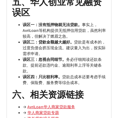
五、华人创业常见融资
误区
误区一：没有抵押物就无法贷款。
事实上，
AvriLoan等机构提供无抵押信用贷款，虽然利率
较高，但解决了燃眉之急。
误区二：贷款金额越大越好。
贷款是有成本的，
过度负债会挤压现金流。建议量入为出，按实际
需求申请。
误区三：忽视合同细节。
务必仔细阅读还款条
款、提前还款违约金、逾期利率上浮等关键条
款。
误区四：只比较利率。
贷款总成本还要考虑手续
费、保险费、服务费等综合成本。
六、相关资源链接
→
AvriLoan华人商家贷款服务
→
华人商家贷款专题