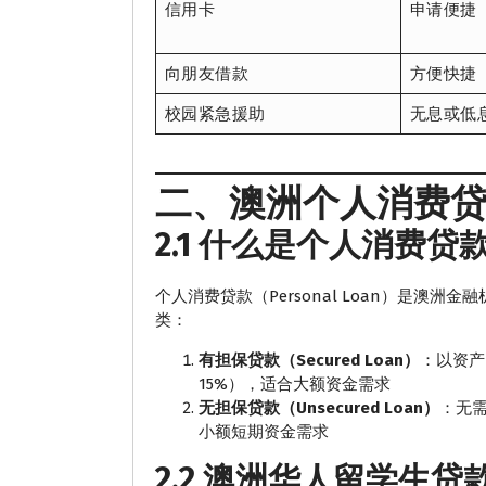
信用卡
申请便捷
向朋友借款
方便快捷
校园紧急援助
无息或低
二、澳洲个人消费
2.1 什么是个人消费贷
个人消费贷款（Personal Loan）是澳
类：
有担保贷款（Secured Loan）
：以资产
15%），适合大额资金需求
无担保贷款（Unsecured Loan）
：无需
小额短期资金需求
2.2 澳洲华人留学生