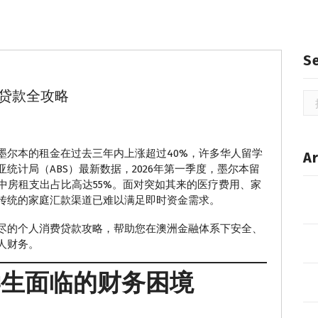
S
费贷款全攻略
搜
索
，墨尔本的租金在过去三年内上涨超过40%，许多华人留学
Ar
统计局（ABS）最新数据，2026年第一季度，墨尔本留
其中房租支出占比高达55%。面对突如其来的医疗费用、家
传统的家庭汇款渠道已难以满足即时资金需求。
尽的个人消费贷款攻略，帮助您在澳洲金融体系下安全、
人财务。
学生面临的财务困境