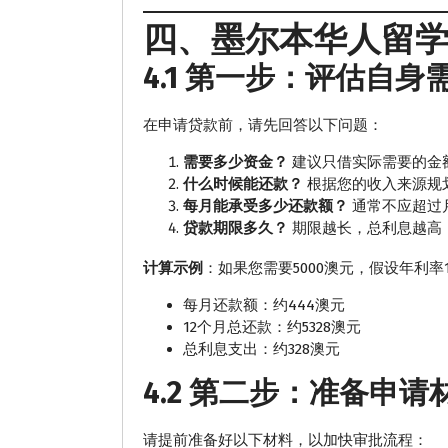
四、墨尔本华人留
4.1 第一步：评估自
在申请贷款前，请先回答以下问题：
需要多少资金？
建议只借实际需要的金
什么时候能还款？
根据您的收入来源规
每月能承受多少还款额？
通常不应超过月
贷款期限多久？
期限越长，总利息越高
计算示例
：如果您需要5000澳元，假设年利率
每月还款额：约444澳元
12个月总还款：约5328澳元
总利息支出：约328澳元
4.2 第二步：准备申请
请提前准备好以下材料，以加快审批流程：