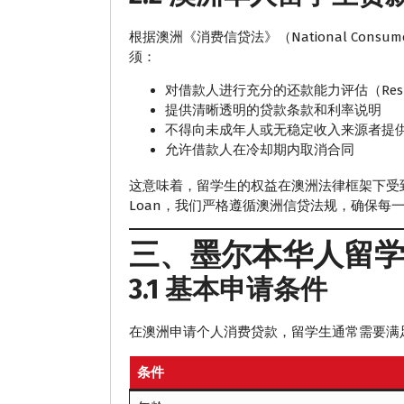
根据澳洲《消费信贷法》（National Consumer 
须：
对借款人进行充分的还款能力评估（Responsibl
提供清晰透明的贷款条款和利率说明
不得向未成年人或无稳定收入来源者提
允许借款人在冷却期内取消合同
这意味着，留学生的权益在澳洲法律框架下受到
Loan，我们严格遵循澳洲信贷法规，确保每
三、墨尔本华人留
3.1 基本申请条件
在澳洲申请个人消费贷款，留学生通常需要满
条件