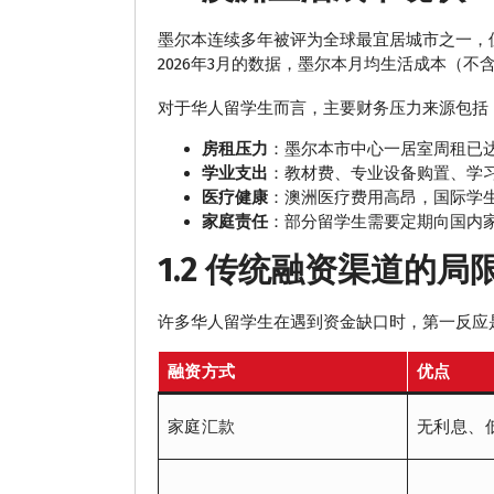
墨尔本连续多年被评为全球最宜居城市之一，但
2026年3月的数据，墨尔本月均生活成本（不含
对于华人留学生而言，主要财务压力来源包括
房租压力
：墨尔本市中心一居室周租已达45
学业支出
：教材费、专业设备购置、学习
医疗健康
：澳洲医疗费用高昂，国际学生若
家庭责任
：部分留学生需要定期向国内
1.2 传统融资渠道的局
许多华人留学生在遇到资金缺口时，第一反应
融资方式
优点
家庭汇款
无利息、