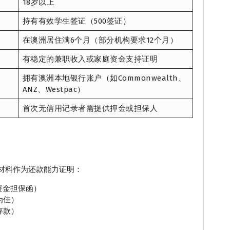
18岁以上
持有有效学生签证（500签证）
在澳洲居住满6个月（部分机构要求12个月）
有稳定的兼职收入或家庭资金支持证明
拥有澳洲本地银行账户（如Commonwealth、
ANZ、Westpac）
首次无信用记录者需提供押金或担保人
材料作为还款能力证明：
资金担保函）
为佳）
存款）