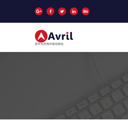
跳
至
正
文
留学生的海外移动钱包