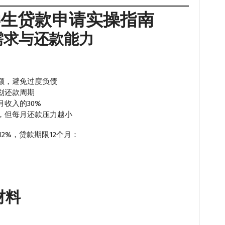
学生贷款申请实操指南
身需求与还款能力
额，避免过度负债
划还款周期
收入的30%
，但每月还款压力越小
12%，贷款期限12个月：
材料