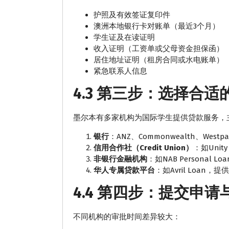
护照及有效签证复印件
澳洲本地银行卡对账单（最近3个月）
学生证及在读证明
收入证明（工资单或父母资金担保函）
居住地址证明（租房合同或水电账单）
紧急联系人信息
4.3 第三步：选择合
墨尔本有多家机构为国际学生提供贷款服务，
银行
：ANZ、Commonwealth、We
信用合作社（Credit Union）
：如Unity
非银行金融机构
：如NAB Personal
华人专属贷款平台
：如Avril Loan
4.4 第四步：提交申
不同机构的审批时间差异较大：