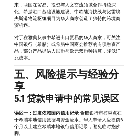
来，两国在贸易、投资与人文交流领域合作持续深
化。希腊港口基础设施建设、中欧陆海快线与比雷埃
夫斯港物流枢纽项目为华人商家创造了独特的跨境商
贸机遇。
对于在雅典从事中希进出口贸易的华人商家，可关注
中国银行（希腊）或希腊中国商会推荐的专项融资产
品，部分产品提供人民币与欧元双币种结算，降低汇
兑成本。
五、风险提示与经验分
享
5.1 贷款申请中的常见误区
误区一：过度依赖国内信用记录
希腊银行审核重点在
于希腊本地信用数据与资金流水。华人申请人应提前6
个月以上建立希腊本地银行信用记录，避免临时抱佛
脚。