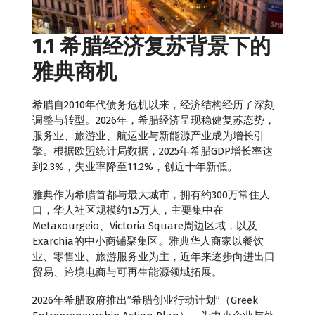
1.1 希腊经济复苏背景下的
雅典商机
希腊自2010年代债务危机以来，经济结构经历了深刻
调整与转型。2026年，希腊经济呈现稳健复苏态势，
服务业、旅游业、航运业与新能源产业成为增长引
擎。根据欧盟统计局数据，2025年希腊GDP增长率达
到2.3%，失业率降至11.2%，创近十年新低。
雅典作为希腊首都与最大城市，拥有约300万常住人
口，华人社区规模约1.5万人，主要集中在
Metaxourgeio、Victoria Square周边区域，以及
Exarchia的中小商铺聚集区。雅典华人商家以餐饮
业、零售业、旅游服务业为主，近年来逐步向进出口
贸易、跨境电商与可再生能源领域拓展。
2026年希腊政府推出”希腊创业行动计划”（Greek