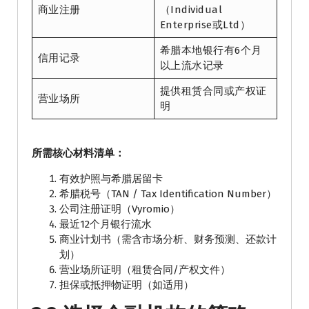
商业注册
（Individual
Enterprise或Ltd）
希腊本地银行有6个月
信用记录
以上流水记录
提供租赁合同或产权证
营业场所
明
所需核心材料清单：
有效护照与希腊居留卡
希腊税号（TAN / Tax Identification Number）
公司注册证明（Vyromio）
最近12个月银行流水
商业计划书（需含市场分析、财务预测、还款计
划）
营业场所证明（租赁合同/产权文件）
担保或抵押物证明（如适用）