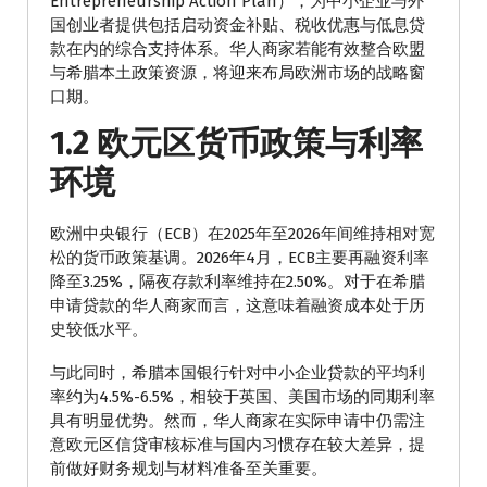
Entrepreneurship Action Plan），为中小企业与外
国创业者提供包括启动资金补贴、税收优惠与低息贷
款在内的综合支持体系。华人商家若能有效整合欧盟
与希腊本土政策资源，将迎来布局欧洲市场的战略窗
口期。
1.2 欧元区货币政策与利率
环境
欧洲中央银行（ECB）在2025年至2026年间维持相对宽
松的货币政策基调。2026年4月，ECB主要再融资利率
降至3.25%，隔夜存款利率维持在2.50%。对于在希腊
申请贷款的华人商家而言，这意味着融资成本处于历
史较低水平。
与此同时，希腊本国银行针对中小企业贷款的平均利
率约为4.5%-6.5%，相较于英国、美国市场的同期利率
具有明显优势。然而，华人商家在实际申请中仍需注
意欧元区信贷审核标准与国内习惯存在较大差异，提
前做好财务规划与材料准备至关重要。