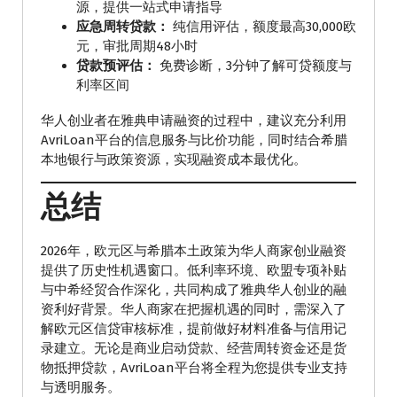
源，提供一站式申请指导
应急周转贷款：
纯信用评估，额度最高30,000欧
元，审批周期48小时
贷款预评估：
免费诊断，3分钟了解可贷额度与
利率区间
华人创业者在雅典申请融资的过程中，建议充分利用
AvriLoan平台的信息服务与比价功能，同时结合希腊
本地银行与政策资源，实现融资成本最优化。
总结
2026年，欧元区与希腊本土政策为华人商家创业融资
提供了历史性机遇窗口。低利率环境、欧盟专项补贴
与中希经贸合作深化，共同构成了雅典华人创业的融
资利好背景。华人商家在把握机遇的同时，需深入了
解欧元区信贷审核标准，提前做好材料准备与信用记
录建立。无论是商业启动贷款、经营周转资金还是货
物抵押贷款，AvriLoan平台将全程为您提供专业支持
与透明服务。