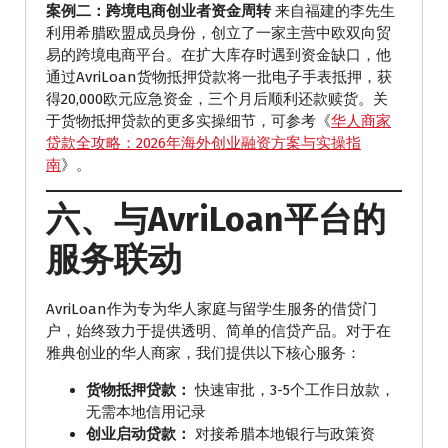
案例二：跨境电商创业者资金周转
来自福建的李先生
利用希腊欧盟成员身份，创立了一家主营中欧双向贸
易的跨境电商平台。在扩大库存时遇到资金缺口，他
通过AvriLoan货物抵押贷款将一批电子手表抵押，获
得20,000欧元应急资金，三个月后顺利还款赎货。关
于货物抵押贷款的更多实操细节，可参考《
华人商家
贷款全攻略：2026年海外创业融资方案与实操指
南
》。
六、与AvriLoan平台的
服务联动
AvriLoan作为专为华人家庭与留学生服务的借贷门
户，始终致力于提供透明、简单的信贷产品。对于在
雅典创业的华人商家，我们提供以下核心服务：
货物抵押贷款：
快速审批，3-5个工作日放款，
无需本地信用记录
创业启动贷款：
对接希腊本地银行与政策资