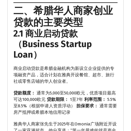
二、希腊华人商家创业
贷款的主要类型
2.1 商业启动贷款
（Business Startup
Loan）
商业启动贷款是希腊金融机构为新设立企业提供的专
项融资产品，适合计划在雅典开设餐馆、超市、旅行
社或零售店铺的华人创业者。
贷款额度：
通常为5,000至50,000欧元，优质项目最高
可达100,000欧元
贷款期限：
1至7年
利率范围：
5.5%
至8.5%（根据申请人资质浮动）
担保要求：
通常需要
房产抵押或希腊本地信用记录
雅典华人商家张先生于2025年在Omonia广场附近开设
了一家亚洲超市，他分享道：”第一年最难的就是资金