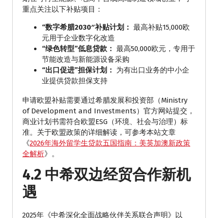
重点关注以下补贴项目：
“数字希腊2030″补贴计划：
最高补贴15,000欧
元用于企业数字化改造
“绿色转型”低息贷款：
最高50,000欧元，专用于
节能改造与新能源设备采购
“出口促进”担保计划：
为有出口业务的中小企
业提供贷款担保支持
申请欧盟补贴需要通过希腊发展和投资部（Ministry
of Development and Investments）官方网站提交，
商业计划书需符合欧盟ESG（环境、社会与治理）标
准。关于欧盟政策的详细解读，可参考本站文章
《
2026年海外留学生贷款五国指南：美英加澳新政策
全解析
》。
4.2 中希双边经贸合作新机
遇
2025年《中希深化全面战略伙伴关系联合声明》以