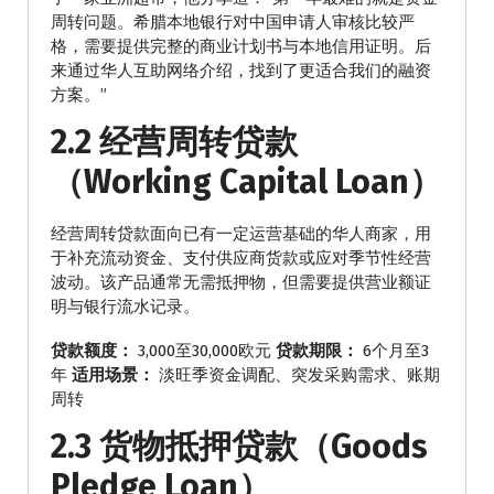
周转问题。希腊本地银行对中国申请人审核比较严
格，需要提供完整的商业计划书与本地信用证明。后
来通过华人互助网络介绍，找到了更适合我们的融资
方案。”
2.2 经营周转贷款
（Working Capital Loan）
经营周转贷款面向已有一定运营基础的华人商家，用
于补充流动资金、支付供应商货款或应对季节性经营
波动。该产品通常无需抵押物，但需要提供营业额证
明与银行流水记录。
贷款额度：
3,000至30,000欧元
贷款期限：
6个月至3
年
适用场景：
淡旺季资金调配、突发采购需求、账期
周转
2.3 货物抵押贷款（Goods
Pledge Loan）