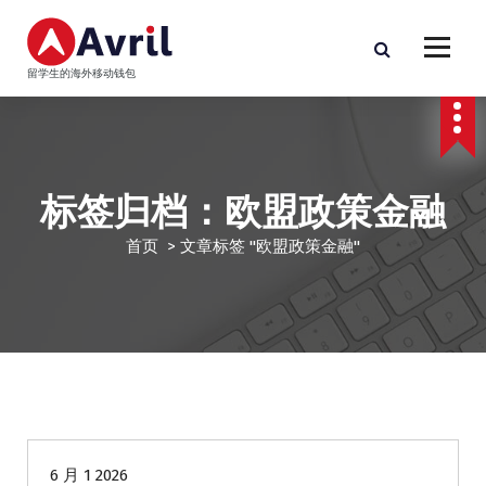
跳
至
正
留学生的海外移动钱包
文
标签归档：欧盟政策金融
首页
>
文章标签 "欧盟政策金融"
华人商家贷款
6 月 1 2026