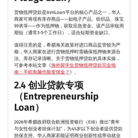
货物抵押贷款是AvriLoan平台的核心产品之一，华人
商家可将现有库存商品——如电子产品、纺织品、珠宝
钟表等——作为抵押物，获取应急资金。该产品审核周
期短（通常3-5个工作日），适合短期资金缺口。
值得注意的是，希腊海关政策对进口商品监管较为严
格，华人商家在进行货物抵押时需确保抵押物来源合
法、库存记录清晰。关于货物抵押贷款的具体实操，
可参考本站文章《
海外留学生货物抵押贷款完全指
南：手机电脑也能变现金？
》。
2.4 创业贷款专项
（Entrepreneurship
Loan）
2026年希腊政府联合欧洲投资银行（EIB）推出”青年
与女性创业者担保计划”，为45岁以下创业者提供贷款
担保支持。华人商家若能证明商业创新性或带动就业