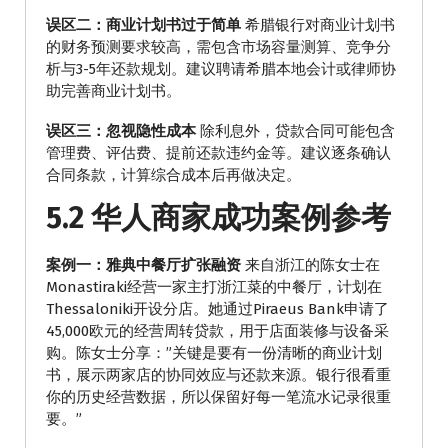
误区二：商业计划书过于简单
希腊银行对商业计划书
的财务预测要求较高，需包含市场容量测算、竞争分
析与3-5年还款规划。建议聘请希腊本地会计或律师协
助完善商业计划书。
误区三：忽视隐性成本
除利息外，贷款合同可能包含
管理费、评估费、提前还款违约金等。建议逐条确认
合同条款，计算综合成本后再做决定。
5.2 华人商家成功案例参考
案例一：雅典中餐厅扩张融资
来自浙江的陈女士在
Monastiraki经营一家主打浙江菜的中餐厅，计划在
Thessaloniki开设分店。她通过Piraeus Bank申请了
45,000欧元的经营周转贷款，用于店面装修与设备采
购。陈女士分享：”关键是要有一份清晰的商业计划
书，展示两家店的协同效应与还款来源。银行很看重
你的历史经营数据，所以保留好每一笔流水记录很重
要。”