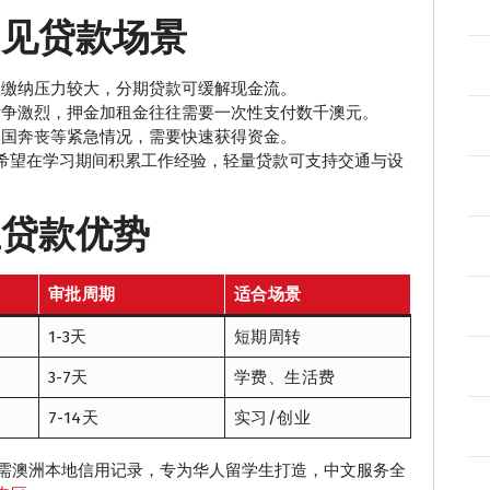
常见贷款场景
性缴纳压力较大，分期贷款可缓解现金流。
竞争激烈，押金加租金往往需要一次性支付数千澳元。
回国奔丧等紧急情况，需要快速获得资金。
希望在学习期间积累工作经验，轻量贷款可支持交通与设
学生贷款优势
审批周期
适合场景
1-3天
短期周转
3-7天
学费、生活费
7-14天
实习/创业
，无需澳洲本地信用记录，专为华人留学生打造，中文服务全