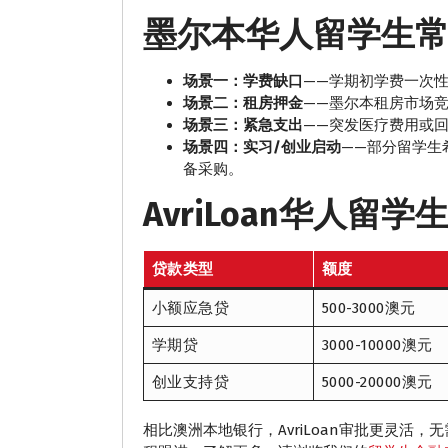
墨尔本华人留学生
场景一：学费缺口
——学期初学费一次
场景二：租房押金
——墨尔本租房市场
场景三：紧急支出
——突发医疗费用或
场景四：实习/创业启动
——部分留学生
备采购。
AvriLoan华人留
贷款类型
额度
小额应急贷
500-3000澳元
学期贷
3000-10000澳元
创业支持贷
5000-20000澳元
相比澳洲本地银行，AvriLoan审批更灵活