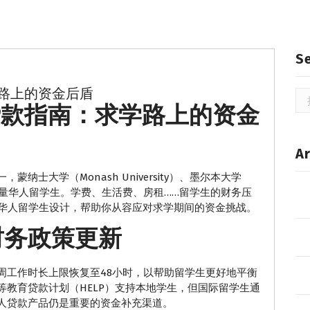
S
路上的资金后盾
搜
贷款指南：求学路上的资金
索
Ar
士大学（Monash University）、墨尔本大学
等高校吸引了大量华人留学生。学费、生活费、房租……留学生的财务压
专为华人留学生设计，帮助你从容应对求学期间的资金挑战。
财务政策更新
每周工作时长上限恢复至48小时，以帮助留学生更好地平衡
教育贷款计划（HELP）支持本地学生，但国际留学生通
人贷款产品仍是重要的资金补充渠道。