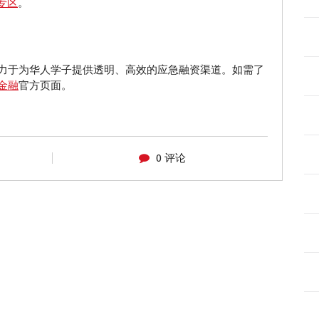
专区
。
n致力于为华人学子提供透明、高效的应急融资渠道。如需了
生金融
官方页面。
0 评论