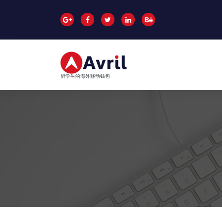
跳
至
正
文
留学生的海外移动钱包