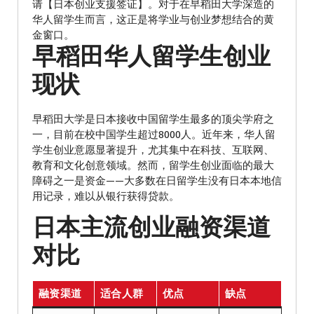
请【日本创业支援签证】。对于在早稻田大学深造的
华人留学生而言，这正是将学业与创业梦想结合的黄
金窗口。
早稻田华人留学生创业
现状
早稻田大学是日本接收中国留学生最多的顶尖学府之
一，目前在校中国学生超过8000人。近年来，华人留
学生创业意愿显著提升，尤其集中在科技、互联网、
教育和文化创意领域。然而，留学生创业面临的最大
障碍之一是资金——大多数在日留学生没有日本本地信
用记录，难以从银行获得贷款。
日本主流创业融资渠道
对比
融资渠道
适合人群
优点
缺点