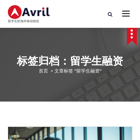
跳
至
正
留学生的海外移动钱包
文
标签归档：留学生融资
首页
>
文章标签 "留学生融资"