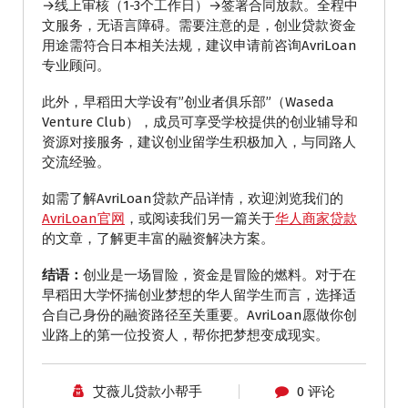
→线上审核（1-3个工作日）→签署合同放款。全程中
文服务，无语言障碍。需要注意的是，创业贷款资金
用途需符合日本相关法规，建议申请前咨询AvriLoan
专业顾问。
此外，早稻田大学设有”创业者俱乐部”（Waseda
Venture Club），成员可享受学校提供的创业辅导和
资源对接服务，建议创业留学生积极加入，与同路人
交流经验。
如需了解AvriLoan贷款产品详情，欢迎浏览我们的
AvriLoan官网
，或阅读我们另一篇关于
华人商家贷款
的文章，了解更丰富的融资解决方案。
结语：
创业是一场冒险，资金是冒险的燃料。对于在
早稻田大学怀揣创业梦想的华人留学生而言，选择适
合自己身份的融资路径至关重要。AvriLoan愿做你创
业路上的第一位投资人，帮你把梦想变成现实。
艾薇儿贷款小帮手
0 评论