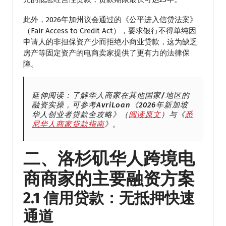
此外，2026年加州议会通过的《公平进入信贷法案》
（Fair Access to Credit Act），要求银行不得单纯因
申请人的非担保资产少而拒绝小商业贷款，这为缺乏
房产等固定资产的电商卖家提供了更有力的法律保
障。
延伸阅读：了解华人商家在其他国家/地区的
融资实操，可参考AvriLoan《2026年新加坡
华人创业者贷款全攻略》（
阅读原文
）与《
悉
尼华人商家贷款指南
》。
二、洛杉矶华人跨境电
商商家的主要融资方案
2.1 信用贷款：无抵押快速
通道