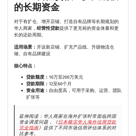
的长期资金
对于有扩仓、增开店铺、打造自有品牌等长期规划的
华人商家，
经营性贷款
提供了更充裕的资金体量和更
长的还款周期。
适用场景：
开设新店铺、扩充产品线、升级物流仓
储、自有品牌建设
核心特点：
贷款额度：
10万至200万美元
贷款期限：
12至60个月
资金用途：
自由度高，可用于采购、运营、团队
扩张等
延伸阅读：华人商家在海外扩张时常面临跨国
资金调度问题，《
日本横滨华人海外信用贷款
完全指南
》提供了不同市场信用评估体系的对
比参考。