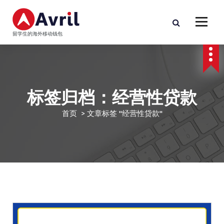
跳
至
正
留学生的海外移动钱包
文
标签归档：经营性贷款
首页
>
文章标签 "经营性贷款"