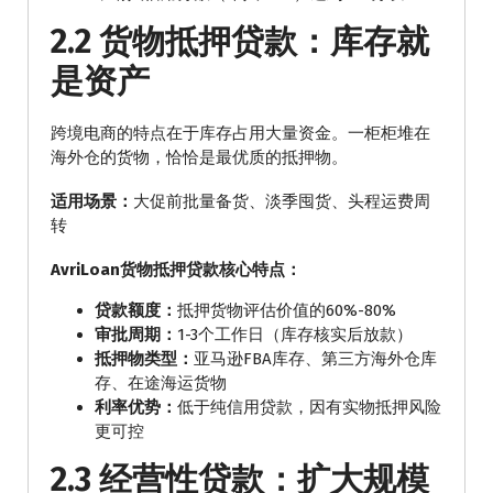
2.2 货物抵押贷款：库存就
是资产
跨境电商的特点在于库存占用大量资金。一柜柜堆在
海外仓的货物，恰恰是最优质的抵押物。
适用场景：
大促前批量备货、淡季囤货、头程运费周
转
AvriLoan货物抵押贷款核心特点：
贷款额度：
抵押货物评估价值的60%-80%
审批周期：
1-3个工作日（库存核实后放款）
抵押物类型：
亚马逊FBA库存、第三方海外仓库
存、在途海运货物
利率优势：
低于纯信用贷款，因有实物抵押风险
更可控
2.3 经营性贷款：扩大规模