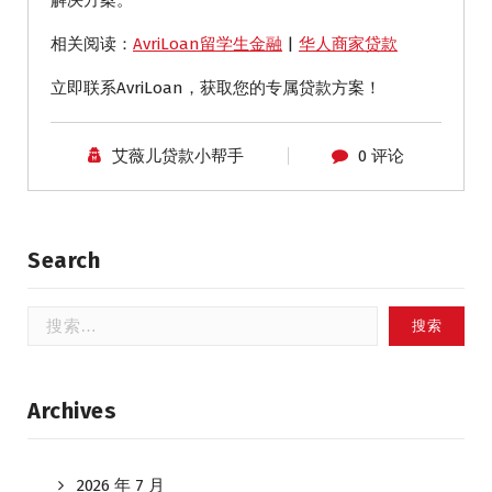
相关阅读：
AvriLoan留学生金融
|
华人商家贷款
立即联系AvriLoan，获取您的专属贷款方案！
艾薇儿贷款小帮手
0 评论
Search
搜
索：
Archives
2026 年 7 月