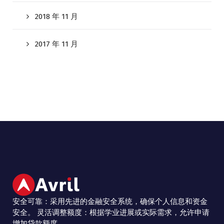
2018 年 11 月
2017 年 11 月
安全可靠：采用先进的金融安全系统，确保个人信息和资金
安全。 灵活调整额度：根据学业进展或实际需求，允许申请
增加贷款额度。