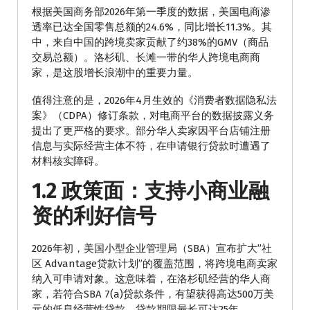
根据美国商务部2026年第一季度的数据，美国电商渗
透率已达全国零售总额的24.6%，同比增长11.3%。其
中，来自中国的跨境卖家贡献了约38%的GMV（商品
交易总额）。洛杉矶、长滩一带的华人跨境电商商
家，是这股增长浪潮中的重要力量。
值得注意的是，2026年4月生效的《消费者数据隐私法
案》（CDPA）修订条款，对电商平台的数据披露义务
提出了更严格的要求。部分华人卖家因平台店铺注册
信息与实际经营主体不符，在申请银行贷款时遭遇了
材料核实障碍。
1.2 政策面：支持小商业融
资的利好信号
2026年初，美国小型企业管理局（SBA）宣布扩大”社
区 Advantage贷款计划”的覆盖范围，将跨境电商卖家
纳入可申请对象。这意味着，在洛杉矶经营的华人商
家，若符合SBA 7(a)贷款条件，有望获得高达500万美
元的低息经营性贷款，贷款期限最长可达25年。