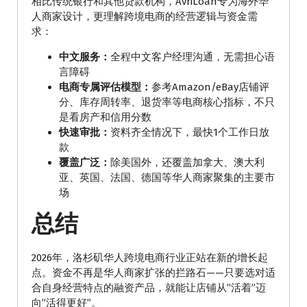
相比传统银行和其他贷款机构，AvriLoan专为海外华
人商家设计，更理解跨境电商的经营逻辑与资金需
求：
中文服务：
全程中文客户经理沟通，无需担心语
言障碍
电商专属评估模型：
参考Amazon/eBay店铺评
分、库存周转率、退货率等电商核心指标，不只
是看房产和信用分数
快速审批：
资料齐全情况下，最快1个工作日放
款
覆盖广泛：
除美国外，还覆盖加拿大、澳大利
亚、英国、法国、德国等华人商家聚集的主要市
场
总结
2026年，洛杉矶华人跨境电商行业正站在新的增长起
点。资金不再是华人商家扩张的拦路石——只要选对适
合自身经营特点的融资产品，就能让店铺从”活着”迈
向”活得更好”。