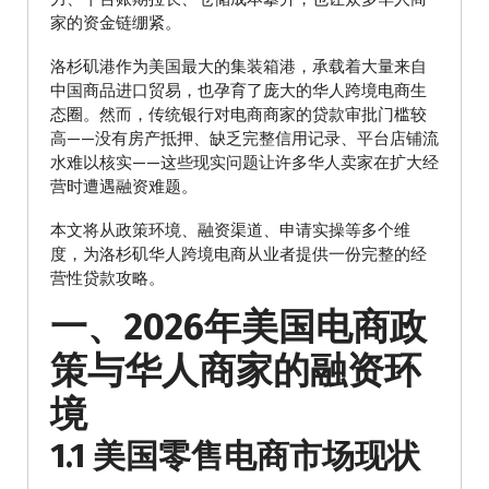
家的资金链绷紧。
洛杉矶港作为美国最大的集装箱港，承载着大量来自
中国商品进口贸易，也孕育了庞大的华人跨境电商生
态圈。然而，传统银行对电商商家的贷款审批门槛较
高——没有房产抵押、缺乏完整信用记录、平台店铺流
水难以核实——这些现实问题让许多华人卖家在扩大经
营时遭遇融资难题。
本文将从政策环境、融资渠道、申请实操等多个维
度，为洛杉矶华人跨境电商从业者提供一份完整的经
营性贷款攻略。
一、2026年美国电商政
策与华人商家的融资环
境
1.1 美国零售电商市场现状