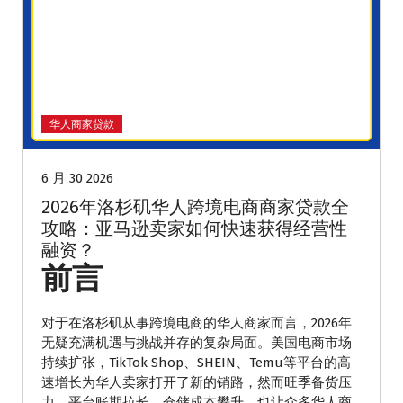
华人商家贷款
6 月 30 2026
2026年洛杉矶华人跨境电商商家贷款全
攻略：亚马逊卖家如何快速获得经营性
融资？
前言
对于在洛杉矶从事跨境电商的华人商家而言，2026年
无疑充满机遇与挑战并存的复杂局面。美国电商市场
持续扩张，TikTok Shop、SHEIN、Temu等平台的高
速增长为华人卖家打开了新的销路，然而旺季备货压
力、平台账期拉长、仓储成本攀升，也让众多华人商