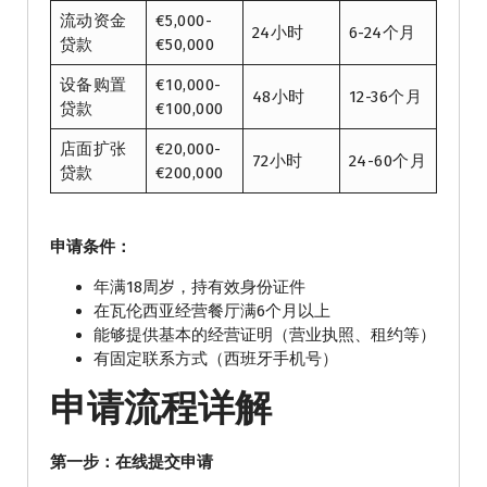
流动资金
€5,000-
24小时
6-24个月
贷款
€50,000
设备购置
€10,000-
48小时
12-36个月
贷款
€100,000
店面扩张
€20,000-
72小时
24-60个月
贷款
€200,000
申请条件：
年满18周岁，持有效身份证件
在瓦伦西亚经营餐厅满6个月以上
能够提供基本的经营证明（营业执照、租约等）
有固定联系方式（西班牙手机号）
申请流程详解
第一步：在线提交申请