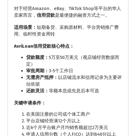
对于经营Amazon、eBay、TikTok Shop等平台的华人
卖家而言，
信用贷款
是最便捷的融资方式之一。
适用场景：
短期备货、采购原材料、平台营销推广费
用、临时性资金周转
AvriLoan信用贷款核心特点：
贷款额度：
5万至50万美元（视店铺经营数据而
定）
审批周期：
3-5个工作日
无需房产抵押：
以店铺流水和信用记录为主要评
估依据
还款灵活：
等额本息或先息后本可选
关键申请条件：
在美国注册的公司或个体工商户
平台店铺经营满12个月以上
近6个月平台账户月均销售额超过2万美元
申请人信用分数（个人FICO）达到640分以上