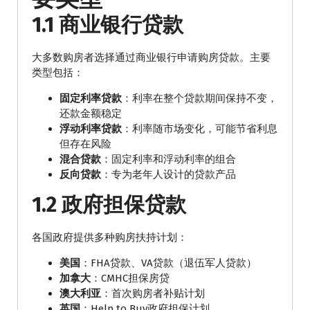
1.1 商业银行贷款
大多数购房者选择通过商业银行申请购房贷款。主要
类型包括：
固定利率贷款
：利率在整个贷款期间保持不变，
还款金额稳定
浮动利率贷款
：利率随市场变化，可能节省利息
但存在风险
混合贷款
：固定利率和浮动利率的组合
反向贷款
：专为老年人设计的贷款产品
1.2 政府担保贷款
各国政府提供多种购房扶持计划：
美国
：FHA贷款、VA贷款（退伍军人贷款）
加拿大
：CMHC担保房贷
澳大利亚
：首次购房者补贴计划
英国
：Help to Buy政府担保计划