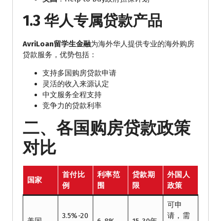
1.3 华人专属贷款产品
AvriLoan留学生金融
为海外华人提供专业的海外购房
贷款服务，优势包括：
支持多国购房贷款申请
灵活的收入来源认定
中文服务全程支持
竞争力的贷款利率
二、各国购房贷款政策
对比
首付比
利率范
贷款期
外国人
国家
例
围
限
政策
可申
3.5%-20
请，需