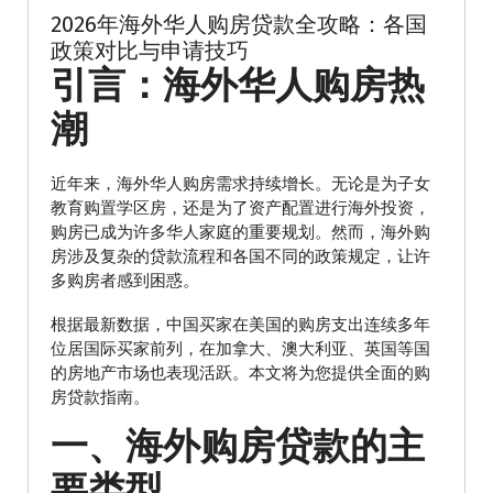
2026年海外华人购房贷款全攻略：各国
政策对比与申请技巧
引言：海外华人购房热
潮
近年来，海外华人购房需求持续增长。无论是为子女
教育购置学区房，还是为了资产配置进行海外投资，
购房已成为许多华人家庭的重要规划。然而，海外购
房涉及复杂的贷款流程和各国不同的政策规定，让许
多购房者感到困惑。
根据最新数据，中国买家在美国的购房支出连续多年
位居国际买家前列，在加拿大、澳大利亚、英国等国
的房地产市场也表现活跃。本文将为您提供全面的购
房贷款指南。
一、海外购房贷款的主
要类型