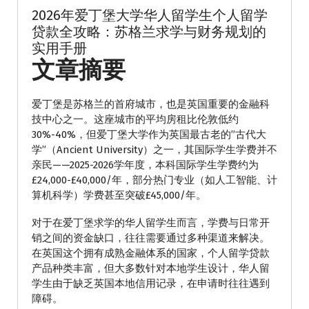
2026年爱丁堡大学华人留学生个人留学
贷款全攻略：苏格兰求学与财务规划的
实用手册
文章摘要
爱丁堡是苏格兰的首府城市，也是英国重要的金融科
技中心之一。这座城市的平均房租比伦敦低约
30%-40%，但爱丁堡大学作为英国最古老的”古代大
学”（Ancient University）之一，其国际学生学费并不
亲民——2025-2026学年度，本科国际学生学费约为
£24,000-£40,000/年，部分热门专业（如人工智能、计
算机科学）学费甚至突破£45,000/年。
对于在爱丁堡求学的华人留学生而言，学费与日常开
销之间的资金缺口，往往需要通过多种渠道来解决。
在英国这个拥有成熟金融体系的国家，个人留学贷款
产品种类丰富，但大多数针对本地学生设计，华人留
学生由于缺乏英国本地信用记录，在申请时往往遇到
障碍。