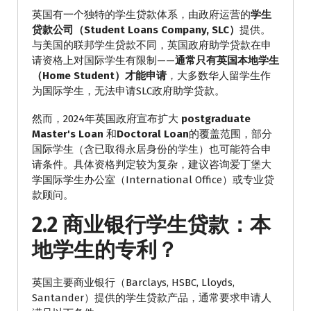
英国有一个独特的学生贷款体系，由政府运营的
学生
贷款公司（Student Loans Company, SLC）
提供。
与美国的联邦学生贷款不同，英国政府助学贷款在申
请资格上对国际学生有限制——
通常只有英国本地学生
（Home Student）才能申请
，大多数华人留学生作
为国际学生，无法申请SLC政府助学贷款。
然而，2024年英国政府宣布扩大
postgraduate
Master's Loan
和
Doctoral Loan
的覆盖范围，部分
国际学生（含已取得永居身份的学生）也可能符合申
请条件。具体资格判定较为复杂，建议咨询爱丁堡大
学国际学生办公室（International Office）或专业贷
款顾问。
2.2 商业银行学生贷款：本
地学生的专利？
英国主要商业银行（Barclays, HSBC, Lloyds,
Santander）提供的学生贷款产品，通常要求申请人