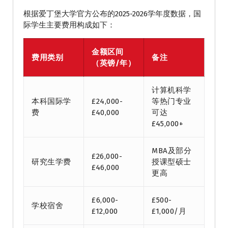
根据爱丁堡大学官方公布的2025-2026学年度数据，国
际学生主要费用构成如下：
金额区间
费用类别
备注
（英镑/年）
计算机科学
本科国际学
£24,000-
等热门专业
费
£40,000
可达
£45,000+
MBA及部分
£26,000-
研究生学费
授课型硕士
£46,000
更高
£6,000-
£500-
学校宿舍
£12,000
£1,000/月