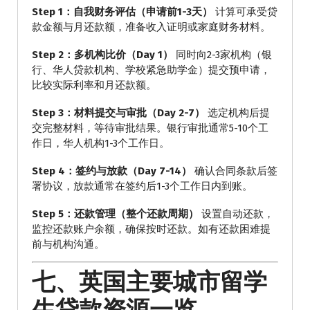
Step 1：自我财务评估（申请前1-3天）
计算可承受贷
款金额与月还款额，准备收入证明或家庭财务材料。
Step 2：多机构比价（Day 1）
同时向2-3家机构（银
行、华人贷款机构、学校紧急助学金）提交预申请，
比较实际利率和月还款额。
Step 3：材料提交与审批（Day 2-7）
选定机构后提
交完整材料，等待审批结果。银行审批通常5-10个工
作日，华人机构1-3个工作日。
Step 4：签约与放款（Day 7-14）
确认合同条款后签
署协议，放款通常在签约后1-3个工作日内到账。
Step 5：还款管理（整个还款周期）
设置自动还款，
监控还款账户余额，确保按时还款。如有还款困难提
前与机构沟通。
七、英国主要城市留学
生贷款资源一览