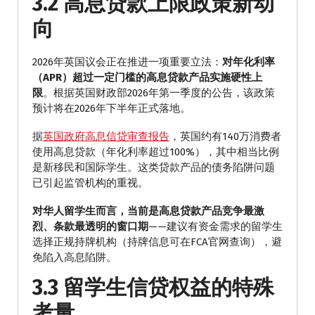
3.2 高息贷款上限政策新动
向
2026年英国议会正在推进一项重要立法：
对年化利率
（APR）超过一定门槛的高息贷款产品实施硬性上
限
。根据英国财政部2026年第一季度的公告，该政策
预计将在2026年下半年正式落地。
据
英国政府高息信贷审查报告
，英国约有140万消费者
使用高息贷款（年化利率超过100%），其中相当比例
是新移民和国际学生。这类贷款产品的债务陷阱问题
已引起监管机构的重视。
对华人留学生而言，当前是高息贷款产品竞争最激
烈、条款最透明的窗口期
——建议有资金需求的留学生
选择正规持牌机构（持牌信息可在FCA官网查询），避
免陷入高息陷阱。
3.3 留学生信贷权益的特殊
考量