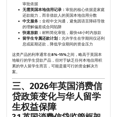
审批依据
无需英国本地信用记录：
审批的核心依据是家庭
还款能力，而非借款人的英国本地信用分数
中文服务：
全程中文沟通，避免因语言障碍导致
的理解偏差或合同陷阱
快速放款：
材料简化审批，最快48小时内放款
留学生专属还款计划：
允许学生在学期间仅还利
息或延期还款，降低学业期间的资金压力
这类产品的利率通常在
8%-15%
之间，略高于英国本
地银行的学生贷款产品，但对于缺乏任何本地信用积
累的华人留学生而言，可能是最可行的资金解决方
案。
三、2026年英国消费信
贷政策变化与华人留学
生权益保障
3.1 英国消费信贷监管框架