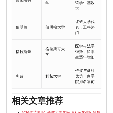
学
留学生基数
大
红砖大学代
伯明翰
伯明翰大学
表，工科热
门
医学与法学
格拉斯哥大
格拉斯哥
强势，留学
学
生逐年增加
传媒与商科
利兹
利兹大学
优势，商学
院排名靠前
相关文章推荐
2026年英国UCL伦敦大学学院华人留学生应急贷