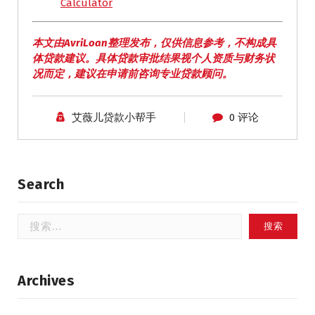
Calculator
本文由AvriLoan整理发布，仅供信息参考，不构成具
体贷款建议。具体贷款审批结果视个人资质与财务状
况而定，建议在申请前咨询专业贷款顾问。
艾薇儿贷款小帮手
0 评论
Search
搜
索：
Archives