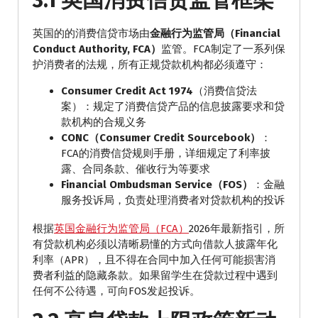
英国的的消费信贷市场由
金融行为监管局（Financial
Conduct Authority, FCA）
监管。FCA制定了一系列保
护消费者的法规，所有正规贷款机构都必须遵守：
Consumer Credit Act 1974
（消费信贷法
案）：规定了消费信贷产品的信息披露要求和贷
款机构的合规义务
CONC（Consumer Credit Sourcebook）
：
FCA的消费信贷规则手册，详细规定了利率披
露、合同条款、催收行为等要求
Financial Ombudsman Service（FOS）
：金融
服务投诉局，负责处理消费者对贷款机构的投诉
根据
英国金融行为监管局（FCA）
2026年最新指引，所
有贷款机构必须以清晰易懂的方式向借款人披露年化
利率（APR），且不得在合同中加入任何可能损害消
费者利益的隐藏条款。如果留学生在贷款过程中遇到
任何不公待遇，可向FOS发起投诉。