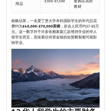
£500-£1,500
要购买高价
用品
教材
粗略估算，一名爱丁堡大学本科国际学生的年均总花
费约为
£40,000-£70,000英镑
，折合人民币约37-65万
元。这一数字对于许多依赖家庭汇款维持学业的华人
留学生而言，意味着任何资金链的短暂断裂都可能影
响学业。