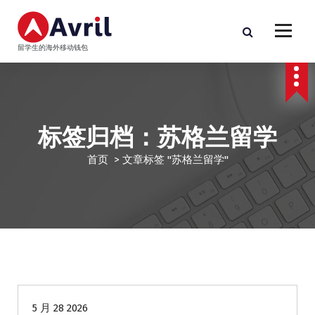
跳
至
正
留学生的海外移动钱包
文
标签归档：苏格兰留学
首页
>
文章标签 "苏格兰留学"
留学生贷款
5 月 28 2026