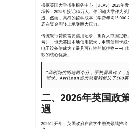
根据英国大学招生服务中心（UCAS）202
增长，2025年接近3.5万人。伯明翰大学作
造。然而，高昂的留学成本（学费年均15,000-25
庭在资金周转上承受巨大压力。
传统银行贷款需要信用记录、担保人或固定收
号），也无英国本地信用记录，申请信用卡或
电子设备便成为了最具可行性的抵押物——门槛低
款的核心优势。
“我刚到伯明翰两个月，手机屏幕碎了，
记录。AvriLoan当天就帮我解决了50
二、2026年英国
遇
2026年开年，英国政府在留学生融资领域推