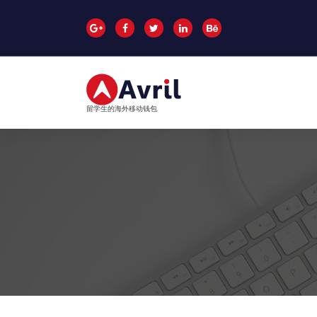
跳
至
正
文
留学生的海外移动钱包