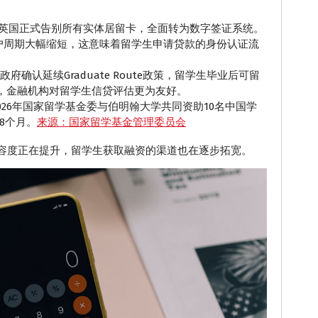
英国正式告别所有实体居留卡，全面转为数字签证系统。
户周期大幅缩短，这意味着留学生申请贷款的身份认证流
政府确认延续Graduate Route政策，留学生毕业后可留
力，金融机构对留学生信贷评估更为友好。
2026年国家留学基金委与伯明翰大学共同资助10名中国学
8个月。
来源：国家留学基金管理委员会
容度正在提升，留学生获取融资的渠道也在逐步拓宽。