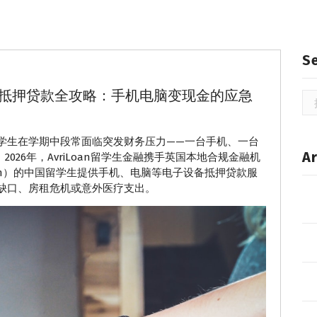
S
物抵押贷款全攻略：手机电脑变现金的应急
搜
索
学生在学期中段常面临突发财务压力——一台手机、一台
Ar
026年，AvriLoan留学生金融携手英国本地合规金融机
rmingham）的中国留学生提供手机、电脑等电子设备抵押贷款服
缺口、房租危机或意外医疗支出。