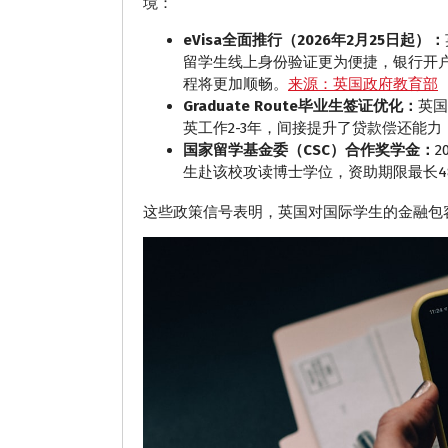
境：
eVisa全面推行（2026年2月25日起）：
留学生线上身份验证更为便捷，银行开
程将更加顺畅。
来源：英国政府教育部
Graduate Route毕业生签证优化：
英国
英工作2-3年，间接提升了贷款偿还能
国家留学基金委（CSC）合作奖学金：
生赴该校攻读博士学位，资助期限最长4
这些政策信号表明，英国对国际学生的金融包