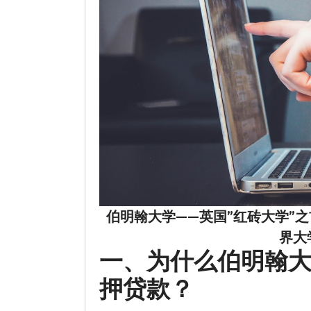
伯明翰大学——英国”红砖大学”之
界大
一、为什么伯明翰
押贷款？