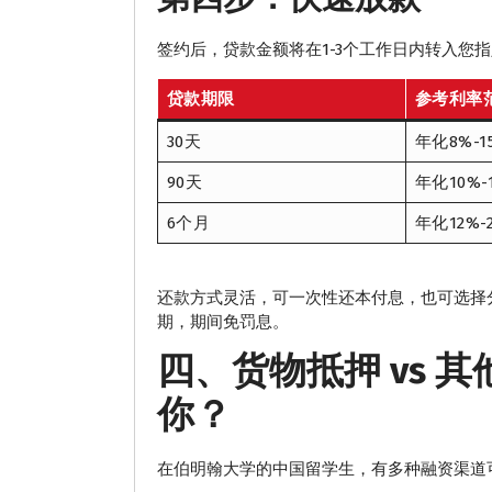
签约后，贷款金额将在1-3个工作日内转入您
贷款期限
参考利率
30天
年化8%-1
90天
年化10%-
6个月
年化12%-
还款方式灵活，可一次性还本付息，也可选择分期
期，期间免罚息。
四、货物抵押 vs 
你？
在伯明翰大学的中国留学生，有多种融资渠道