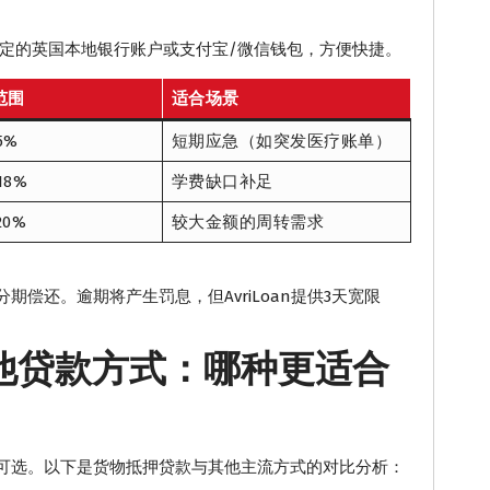
指定的英国本地银行账户或支付宝/微信钱包，方便快捷。
范围
适合场景
5%
短期应急（如突发医疗账单）
18%
学费缺口补足
20%
较大金额的周转需求
偿还。逾期将产生罚息，但AvriLoan提供3天宽限
其他贷款方式：哪种更适合
可选。以下是货物抵押贷款与其他主流方式的对比分析：