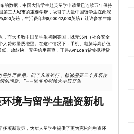
5年发布的数据，中国大陆学生赴英留学申请量已连续五年保持
为英国第二大城市的重要学府，吸引了大量中国留学生在此深
,000英镑，生活费年均8,000-12,000英镑）让许多学生家
入，而大多数中国留学生初到英国，既无SSN（社会安全
个人贷款屡屡碰壁。在这种情况下，手机、电脑等高价值
、放款快、无需信用审查，正是AvriLoan货物抵押贷
急需换屏费用。问了几家银行，都说需要三个月居住
0英镑的问题。”——匿名伯明翰大学研究生
政策环境与留学生融资新机
出了多项新政策，为华人留学生提供了更为宽松的融资环