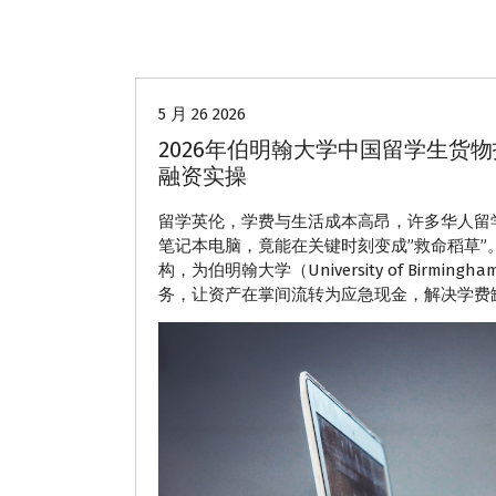
学生贷款
5 月 26 2026
2026年伯明翰大学中国留学生货
融资实操
留学英伦，学费与生活成本高昂，许多华人留
笔记本电脑，竟能在关键时刻变成”救命稻草”。2
构，为伯明翰大学（University of Bi
务，让资产在掌间流转为应急现金，解决学费