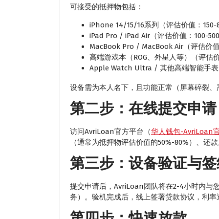
可接受的抵押物包括：
iPhone 14/15/16系列（评估价值：150
iPad Pro / iPad Air（评估价值：100-
MacBook Pro / MacBook Air（评估
高端游戏本（ROG、外星人等）（评估价值：
Apple Watch Ultra / 其他高端智
设备需为本人名下，且功能正常（屏幕碎裂、
第二步：在线提交申请
访问AvriLoan官方平台（
华人钱包-AvriLoan
（通常为抵押物评估价值的50%-80%）、还
第三步：设备验证与签
提交申请后，AvriLoan团队将在2-4小
务）。验机完成后，线上签署贷款协议，利率
第四步：快速放款