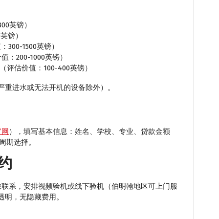
-800英镑）
500英镑）
价值：300-1500英镑）
200-1000英镑）
能手表（评估价值：100-400英镑）
严重进水或无法开机的设备除外）。
官网
），填写基本信息：姓名、学校、专业、贷款金额
款周期选择。
约
时内与您联系，安排视频验机或线下验机（伯明翰地区可上门服
透明，无隐藏费用。