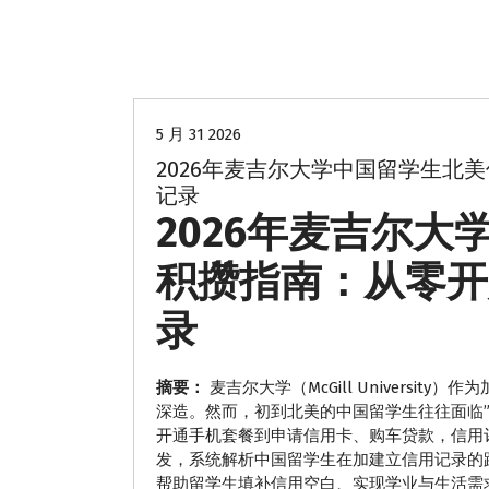
留学生贷款
5 月 31 2026
2026年麦吉尔大学中国留学生北
记录
2026年麦吉尔
积攒指南：从零开
录
摘要：
麦吉尔大学（McGill Universi
深造。然而，初到北美的中国留学生往往面临”
开通手机套餐到申请信用卡、购车贷款，信用评
发，系统解析中国留学生在加建立信用记录的路径
帮助留学生填补信用空白、实现学业与生活需