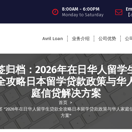
8:00AM - 6:00PM
Em
Monday to Saturday
【
Avril Loan
业务介绍
公司优势
公
签归档：2026年在日华人留学
全攻略日本留学贷款政策与华
庭信贷解决方案
首页
>
签 "2026年在日华人留学生贷款全攻略日本留学贷款政策与华人家庭
方案"