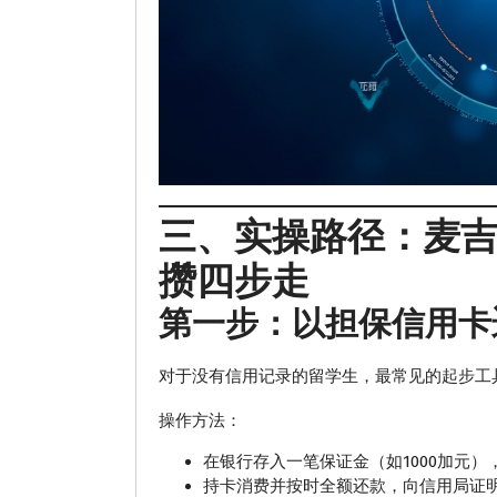
三、实操路径：麦
攒四步走
第一步：以担保信用卡
对于没有信用记录的留学生，最常见的起步工
操作方法：
在银行存入一笔保证金（如1000加元
持卡消费并按时全额还款，向信用局证