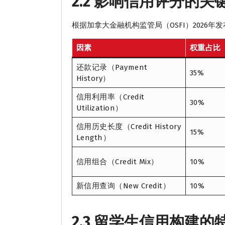
2.2 影响信用评分的关
根据加拿大金融机构监管局（OSFI）2026
因素
权重占比
还款记录（Payment
35%
History）
信用利用率（Credit
30%
Utilization）
信用历史长度（Credit History
15%
Length）
信用组合（Credit Mix）
10%
新信用查询（New Credit）
10%
2.3 留学生信用构建的