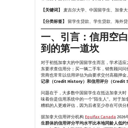
【关键词】
麦吉尔大学、中国留学生、加拿大
【分类标签】
留学生贷款、学生贷款、海外贷款、A
一、引言：信用空白
到的第一道坎
对于初抵加拿大的中国留学生而言，学术适应
东要求查信用分；买一辆二手车，销售顾问问
营商也常常以信用评估为由要求交付高额押金
记录（Credit History）和信用评分（Credit 
问题在于，大多数中国留学生在抵达加拿大时
味着你是信用系统中的一个”陌生人”。对于
糟糕的人更难评估，因为后者至少存在可供分
据加拿大信用评分机构
Equifax Canada
202
生群体的信用评分平均水平比本地同龄人低约1