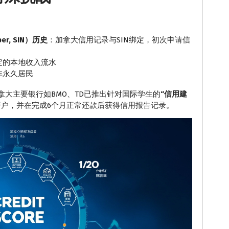
er, SIN）历史
：加拿大信用记录与SIN绑定，初次申请信
定的本地收入流水
非永久居民
拿大主要银行如BMO、TD已推出针对国际学生的
“信用建
户，并在完成6个月正常还款后获得信用报告记录。