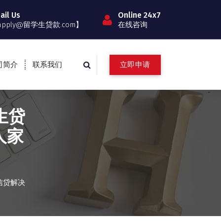
ail Us
Online 24x7
apply@留学生贷款.com】
在线咨询
立即申请
司简介
联系我们
生贷
人家
信贷解决