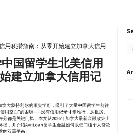
S
美信用积攒指南：从零开始建立加拿大信用
搜
索
大学中国留学生北美信用
Ar
始建立加拿大信用记
ty）作为加拿大蒙特利尔的顶尖学府，吸引了大量中国留学生前往
信用空白”的困境——没有信用记录寸步难行，从租房、
分都是关键门槛。本文从2026年加拿大最新金融政策出
，并介绍AvriLoan留学生金融如何以低门槛个人贷款
求的双重平衡。