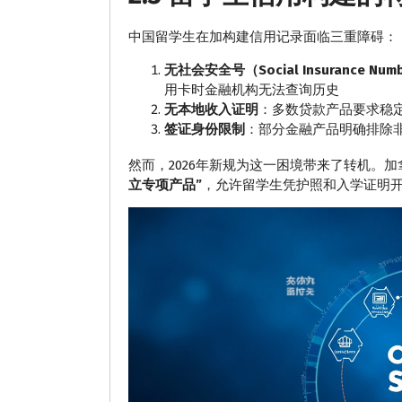
中国留学生在加构建信用记录面临三重障碍：
无社会安全号（Social Insurance Numb
用卡时金融机构无法查询历史
无本地收入证明
：多数贷款产品要求稳
签证身份限制
：部分金融产品明确排除
然而，2026年新规为这一困境带来了转机。加
立专项产品”
，允许留学生凭护照和入学证明开