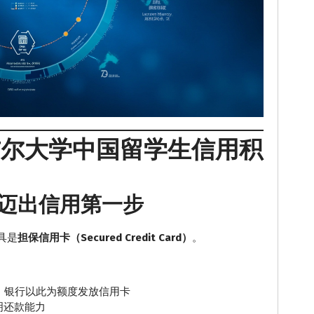
吉尔大学中国留学生信用积
迈出信用第一步
具是
担保信用卡（Secured Credit Card）
。
），银行以此为额度发放信用卡
明还款能力