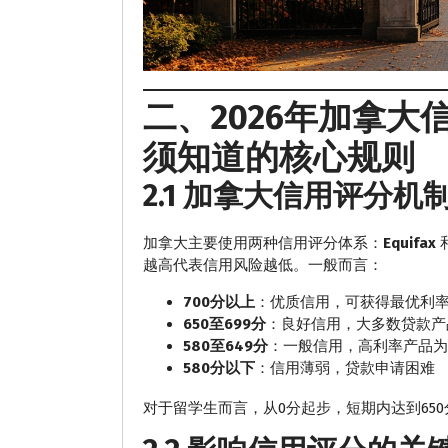
二、2026年加拿
须知道的核心规则
2.1 加拿大信用评分机
加拿大主要使用两种信用评分体系：
Equifax
越高代表信用风险越低。一般而言：
700分以上
：优质信用，可获得最优利
650至699分
：良好信用，大多数贷款产
580至649分
：一般信用，高利率产品为
580分以下
：信用薄弱，贷款申请困难
对于留学生而言，从0分起步，短期内达到65