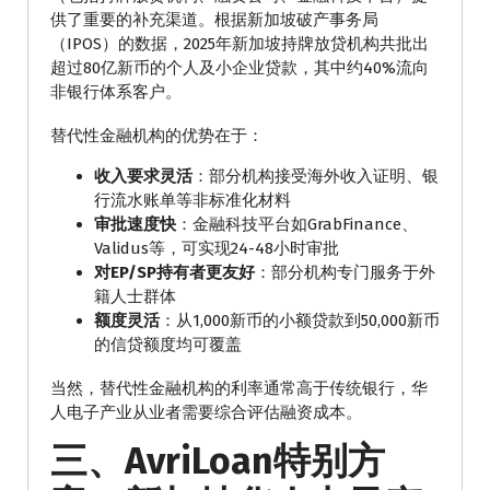
供了重要的补充渠道。根据新加坡破产事务局
（IPOS）的数据，2025年新加坡持牌放贷机构共批出
超过80亿新币的个人及小企业贷款，其中约40%流向
非银行体系客户。
替代性金融机构的优势在于：
收入要求灵活
：部分机构接受海外收入证明、银
行流水账单等非标准化材料
审批速度快
：金融科技平台如GrabFinance、
Validus等，可实现24-48小时审批
对EP/SP持有者更友好
：部分机构专门服务于外
籍人士群体
额度灵活
：从1,000新币的小额贷款到50,000新币
的信贷额度均可覆盖
当然，替代性金融机构的利率通常高于传统银行，华
人电子产业从业者需要综合评估融资成本。
三、AvriLoan特别方