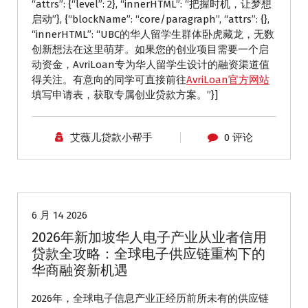
“attrs”: {“level”: 2}, “innerHTML”: “把握时机，让梦想
启动”}, {“blockName”: “core/paragraph”, “attrs”: {},
“innerHTML”: “UBC的华人留学生群体卧虎藏龙，无数
创新想法在这里萌芽。如果您的创业项目需要一个启
动资金，AvriLoan专为华人留学生设计的融资渠道值
得关注。有意向的同学可直接前往
AvriLoan官方网站
填写申请表，获取专属创业贷款方案。”}]
艾薇儿贷款小帮手
0 评论
华人商家贷款
海外贷款
6 月 14 2026
2026年新加坡华人电子产业从业者信用
贷款全攻略：全球电子供应链重构下的
华商融资新机遇
2026年，全球电子信息产业正经历前所未有的供应链