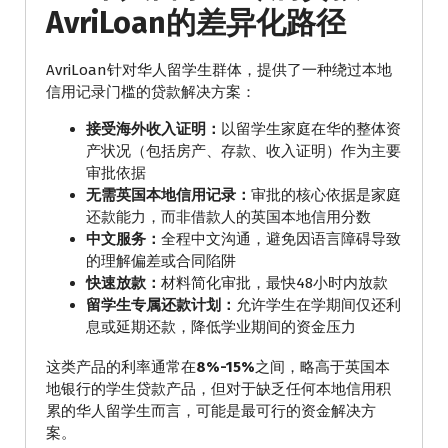
AvriLoan的差异化路径
AvriLoan针对华人留学生群体，提供了一种绕过本地
信用记录门槛的贷款解决方案：
接受海外收入证明：
以留学生家庭在华的整体资
产状况（包括房产、存款、收入证明）作为主要
审批依据
无需英国本地信用记录：
审批的核心依据是家庭
还款能力，而非借款人的英国本地信用分数
中文服务：
全程中文沟通，避免因语言障碍导致
的理解偏差或合同陷阱
快速放款：
材料简化审批，最快48小时内放款
留学生专属还款计划：
允许学生在学期间仅还利
息或延期还款，降低学业期间的资金压力
这类产品的利率通常在
8%-15%
之间，略高于英国本
地银行的学生贷款产品，但对于缺乏任何本地信用积
累的华人留学生而言，可能是最可行的资金解决方
案。