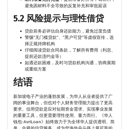
避免因材料不全导致的反复补充和审批延误
5.2 风险提示与理性借贷
贷款前务必评估自身还款能力，避免过度负债
警惕”无门槛贷款”、”黑户可贷”等虚假宣传，选
择正规持牌机构
仔细阅读贷款合同条款，了解所有费用（利息、
提前还款违约金等）
如遇还款困难，及时与贷款机构沟通，协商展期
或重组方案
结语
新加坡电子产业的蓬勃发展，为华人从业者提供了广
阔的事业舞台，但也对个人财务管理能力提出了更高
要求。信用贷款是应对短期资金需求、实现事业发展
的重要工具，但更需要理性使用、量力而行。《华人
钱包-AvriLoan》始终致力于为全球华人提供透明、简
单、合规的信贷服务，成为您海外奋斗路上最可靠的