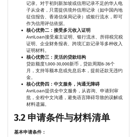
记录。对于初到新加坡或信用记录不足的华人电
子从业者，只需提供境外信用记录（如中国内地
征信报告、香港信保局记录）或银行流水，即可
作为信用评估依据。
核心优势二：接受多元收入证明
AvriLoan接受雇主证明、银行流水、所得税完税
证明、企业财务报表、跨境汇款记录等多种收入
证明材料。
核心优势三：灵活的贷款结构
贷款额度1,000-30,000新币，贷款周期6-36个
月，支持等额本息或先息后本，提前还款无违约
金。
核心优势四：中文服务，沟通无障碍
AvriLoan提供全中文服务，从咨询、申请到审
批，全程中文沟通，避免语言障碍导致的误解或
材料遗漏。
3.2 申请条件与材料清单
基本申请条件：