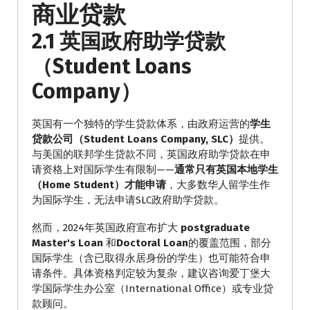
商业贷款
2.1 英国政府助学贷款
（Student Loans
Company）
英国有一个独特的学生贷款体系，由政府运营的
学生
贷款公司（Student Loans Company, SLC）
提供。
与美国的联邦学生贷款不同，英国政府助学贷款在申
请资格上对国际学生有限制——
通常只有英国本地学生
（Home Student）才能申请
，大多数华人留学生作
为国际学生，无法申请SLC政府助学贷款。
然而，2024年英国政府宣布扩大
postgraduate
Master's Loan
和
Doctoral Loan
的覆盖范围，部分
国际学生（含已取得永居身份的学生）也可能符合申
请条件。具体资格判定较为复杂，建议咨询爱丁堡大
学国际学生办公室（International Office）或专业贷
款顾问。