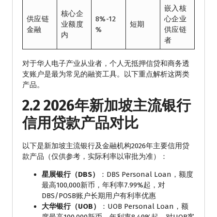
嵌入核
核心企
供应链
8%-12
心企业
业额度
短期
金融
%
供应链
内
者
对于华人电子产业从业者，个人无抵押信贷和商务透
支账户是最为常见的融资工具。以下重点解析这两类
产品。
2.2 2026年新加坡主流银行
信用贷款产品对比
以下是新加坡主流银行及金融机构2026年主要信用贷
款产品（仅供参考，实际利率以审批为准）：
星展银行（DBS）
：DBS Personal Loan，额度
最高100,000新币，年利率7.99%起，对
DBS/POSB账户长期用户有利率优惠
大华银行（UOB）
：UOB Personal Loan，额
度最高100,000新币，年利率8.49%起，对UOB客