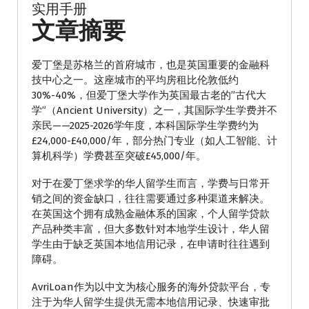
实用手册
文章摘要
爱丁堡是苏格兰的首府城市，也是英国重要的金融科
技中心之一。这座城市的平均房租比伦敦低约
30%-40%，但爱丁堡大学作为英国最古老的”古代大
学”（Ancient University）之一，其国际学生学费并不
亲民——2025-2026学年度，本科国际学生学费约为
£24,000-£40,000/年，部分热门专业（如人工智能、计
算机科学）学费甚至突破£45,000/年。
对于在爱丁堡求学的华人留学生而言，学费与日常开
销之间的资金缺口，往往需要通过多种渠道来解决。
在英国这个拥有成熟金融体系的国家，个人留学贷款
产品种类丰富，但大多数针对本地学生设计，华人留
学生由于缺乏英国本地信用记录，在申请时往往遇到
障碍。
AvriLoan作为以中文为核心服务的海外贷款平台，专
注于为华人留学生提供无需本地信用记录、快速审批