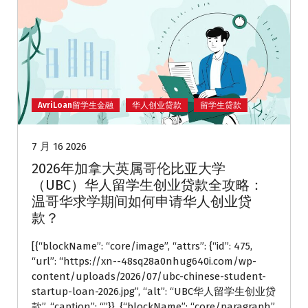
AvriLoan留学生金融
华人创业贷款
留学生贷款
7 月 16 2026
2026年加拿大英属哥伦比亚大学
（UBC）华人留学生创业贷款全攻略：
温哥华求学期间如何申请华人创业贷
款？
[{“blockName”: “core/image”, “attrs”: {“id”: 475,
“url”: “https://xn--48sq28a0nhug640i.com/wp-
content/uploads/2026/07/ubc-chinese-student-
startup-loan-2026.jpg”, “alt”: “UBC华人留学生创业贷
款”, “caption”: “”}}, {“blockName”: “core/paragraph”,