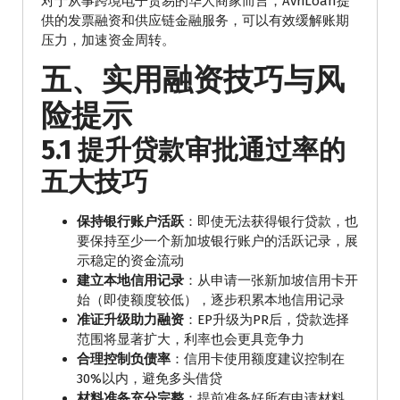
对于从事跨境电子贸易的华人商家而言，AvriLoan提
供的发票融资和供应链金融服务，可以有效缓解账期
压力，加速资金周转。
五、实用融资技巧与风
险提示
5.1 提升贷款审批通过率的
五大技巧
保持银行账户活跃
：即使无法获得银行贷款，也
要保持至少一个新加坡银行账户的活跃记录，展
示稳定的资金流动
建立本地信用记录
：从申请一张新加坡信用卡开
始（即使额度较低），逐步积累本地信用记录
准证升级助力融资
：EP升级为PR后，贷款选择
范围将显著扩大，利率也会更具竞争力
合理控制负债率
：信用卡使用额度建议控制在
30%以内，避免多头借贷
材料准备充分完整
：提前准备好所有申请材料，