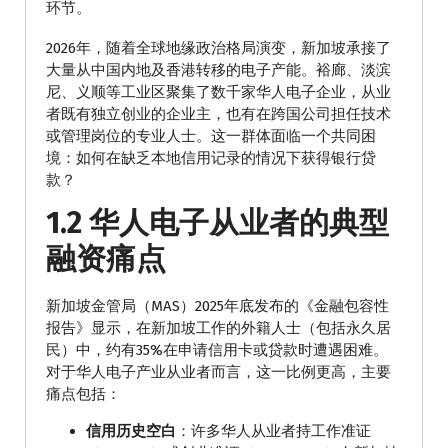
环节。
2026年，随着全球地缘政治格局演变，新加坡承接了
大量从中国内地及香港转移的电子产能。裕廊、淡滨
尼、义顺等工业区聚集了数千家华人电子企业，从业
者既有独立创业的企业主，也有在跨国公司担任技术
或管理岗位的专业人士。这一群体面临一个共同困
境：如何在缺乏本地信用记录的情况下获得银行贷
款？
1.2 华人电子从业者的典型
融资痛点
新加坡金管局（MAS）2025年底发布的《金融包容性
报告》显示，在新加坡工作的外籍人士（包括永久居
民）中，约有35%在申请信用卡或贷款时遭遇困难。
对于华人电子产业从业者而言，这一比例更高，主要
痛点包括：
信用历史空白
：许多华人从业者持工作准证