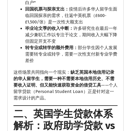
白户"
回国机票与探亲支出：
疫情后许多华人留学生面
临回国探亲的需求，往返中英机票（£600-
£1,500/张）是一次性大额支出
毕业论文季的收入中断：
许多研究生在最后一年
减少兼职工作以专注于论文，期间收入大幅下降
但固定开支不变
转专业或转学的额外费用：
部分学生因个人发展
需要转专业或转学，需要一次性支付新专业学费
差价
这些场景共同指向一个现实：
缺乏英国本地信用记录
的华人留学生，需要一种不需要本地信用历史、不需
要收入证明、但又能快速获取资金的借贷工具
——个人
留学贷款（Personal Student Loan）正是针对这一
需求设计的产品。
二、英国学生贷款体系
解析：政府助学贷款 vs