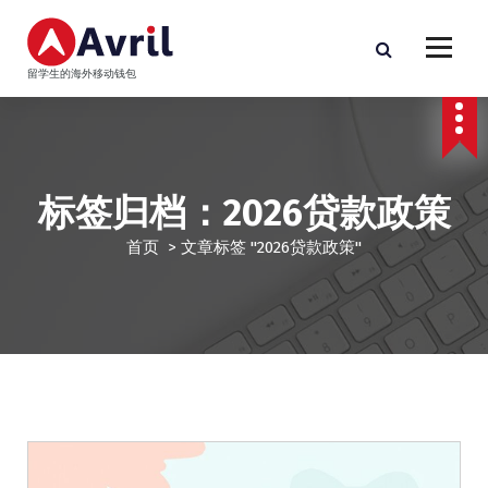
跳
至
正
留学生的海外移动钱包
文
标签归档：2026贷款政策
首页
>
文章标签 "2026贷款政策"