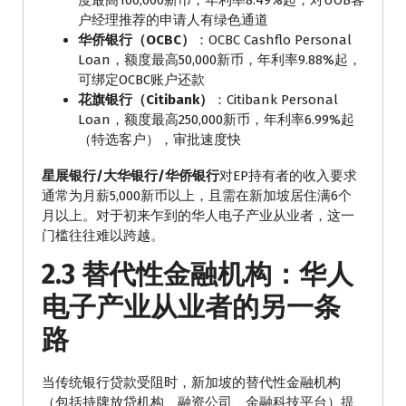
户经理推荐的申请人有绿色通道
华侨银行（OCBC）
：OCBC Cashflo Personal
Loan，额度最高50,000新币，年利率9.88%起，
可绑定OCBC账户还款
花旗银行（Citibank）
：Citibank Personal
Loan，额度最高250,000新币，年利率6.99%起
（特选客户），审批速度快
星展银行/大华银行/华侨银行
对EP持有者的收入要求
通常为月薪5,000新币以上，且需在新加坡居住满6个
月以上。对于初来乍到的华人电子产业从业者，这一
门槛往往难以跨越。
2.3 替代性金融机构：华人
电子产业从业者的另一条
路
当传统银行贷款受阻时，新加坡的替代性金融机构
（包括持牌放贷机构、融资公司、金融科技平台）提