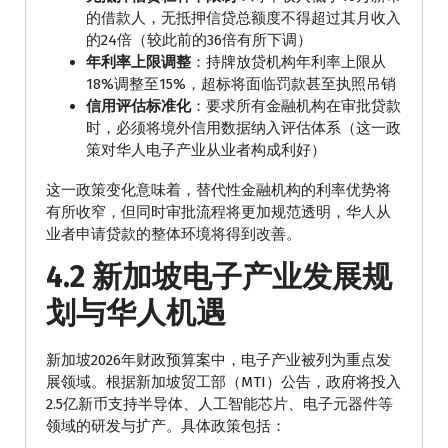
的借款人，无抵押信贷总额度不得超过其月收入
的24倍（较此前的36倍有所下调）
年利率上限调整
：持牌放贷机构年利率上限从
18%调整至15%，超标将面临罚款甚至执照吊销
信用评估标准化
：要求所有金融机构在审批贷款
时，必须将境外信用数据纳入评估体系（这一政
策对华人电子产业从业者构成利好）
这一政策变化意味着，替代性金融机构的利率优势将
有所收窄，但同时审批流程将更加规范透明，华人从
业者申请贷款的整体环境将得到改善。
4.2 新加坡电子产业发展规
划与华人机遇
新加坡2026年财政预算案中，电子产业被列为重点发
展领域。根据新加坡贸工部（MTI）公告，政府将投入
2.5亿新币支持半导体、人工智能芯片、电子元器件等
领域的研发与扩产。具体政策包括：