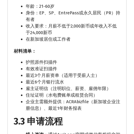
年龄：21-60岁
身份：EP、SP、EntrePass或永久居民（PR）持
有者
收入要求：月薪不低于2,000新币或年收入不低
于24,000新币
在新加坡居住或工作者
材料清单：
护照原件扫描件
有效准证扫描件
最近3个月薪资单（适用于受薪人士）
最近6个月银行流水
雇主证明信（注明职位、薪资、雇佣年限）
住址证明（水电费账单或租赁合同）
企业主需额外提供：ACRAbizfile（新加坡企业注
册信息）、最近1年财务报表
3.3 申请流程