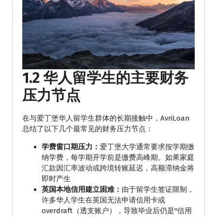
1.2 华人留学生的主要财务
压力节点
在与爱丁堡华人留学生群体的长期接触中，AvriLoan
总结了以下几个最常见的财务压力节点：
学费窗口期压力：
爱丁堡大学通常要求按学期缴
纳学费，每学期开学前是缴费高峰期。如果家庭
汇款因汇率波动或跨境转账延迟，高额滞纳金将
即时产生
英国本地信用建立困难：
由于留学生签证限制，
许多华人学生在英国无法申请信用卡或
overdraft（透支账户），导致毕业后仍是"信用