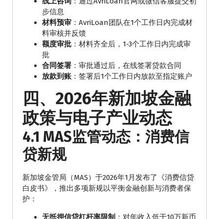
线上咨询
：通过AvriLoan官网或微信客服提交初
步信息
材料预审
：AvriLoan团队在1个工作日内完成材
料审核并反馈
额度审批
：材料齐全后，1-3个工作日内完成审
批
合同签署
：审批通过后，在线签署贷款合同
放款到账
：签署后1个工作日内放款至指定账户
四、2026年新加坡金融
政策与电子产业动态
4.1 MAS监管动态：消费信
贷新规
新加坡金管局（MAS）于2026年1月发布了《消费信贷
白皮书》，推出多项新规以平衡金融创新与消费者保
护：
无抵押信贷杠杆率限制
：对年收入低于10万新币