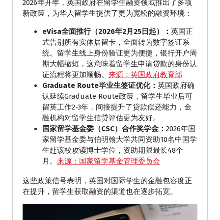
2026年开年，英国政府在留学生融资领域推出了多项
新政策，为华人留学生提供了更为宽松的融资环境：
eVisa全面推行（2026年2月25日起）：
英国正
式告别所有实体居留卡，全面转为数字签证系
统。留学生线上身份验证更为便捷，银行开户周
期大幅缩短，这意味着留学生申请贷款的身份认
证流程将更加顺畅。
来源：英国政府教育部
Graduate Route毕业生签证优化：
英国政府确
认延续Graduate Route政策，留学生毕业后可
留英工作2-3年，间接提升了贷款偿还能力，金
融机构对留学生信贷评估更为友好。
国家留学基金委（CSC）合作奖学金：
2026年国
家留学基金委与伯明翰大学共同资助10名中国学
生赴该校攻读博士学位，资助期限最长48个
月。
来源：国家留学基金管理委员会
这些政策信号表明，英国对国际学生的金融包容度正
在提升，留学生获取融资的渠道也在逐步拓宽。