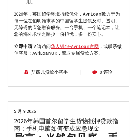
用。
2026年，英国留学环境持续优化，AvriLoan致力于为
每一位在伯明翰求学的中国留学生提供及时、透明、
无障碍的应急融资服务。一台手机、一个笔记本，让
您的海外求学之路少一份担忧，多一份安心。
立即申请？
请访问
华人钱包-AvriLoan官网
，或联系微
信客服：AvriLoanUK，获取专属贷款方案。
艾薇儿贷款小帮手
0 评论
留学生贷款
5 月 9 2026
2026年韩国首尔留学生货物抵押贷款指
南：手机电脑如何变成应急现金