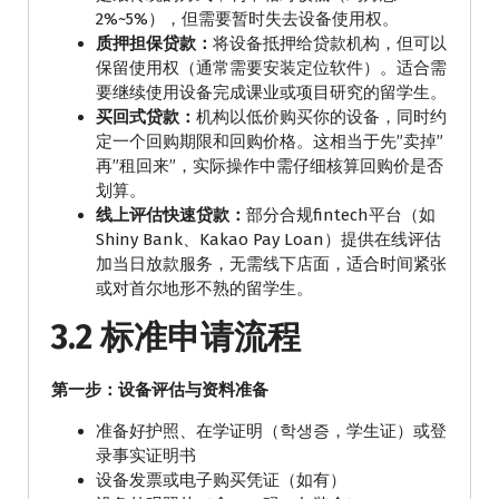
2%~5%），但需要暂时失去设备使用权。
质押担保贷款：
将设备抵押给贷款机构，但可以
保留使用权（通常需要安装定位软件）。适合需
要继续使用设备完成课业或项目研究的留学生。
买回式贷款：
机构以低价购买你的设备，同时约
定一个回购期限和回购价格。这相当于先”卖掉”
再”租回来”，实际操作中需仔细核算回购价是否
划算。
线上评估快速贷款：
部分合规fintech平台（如
Shiny Bank、Kakao Pay Loan）提供在线评估
加当日放款服务，无需线下店面，适合时间紧张
或对首尔地形不熟的留学生。
3.2 标准申请流程
第一步：设备评估与资料准备
准备好护照、在学证明（학생증，学生证）或登
录事实证明书
设备发票或电子购买凭证（如有）