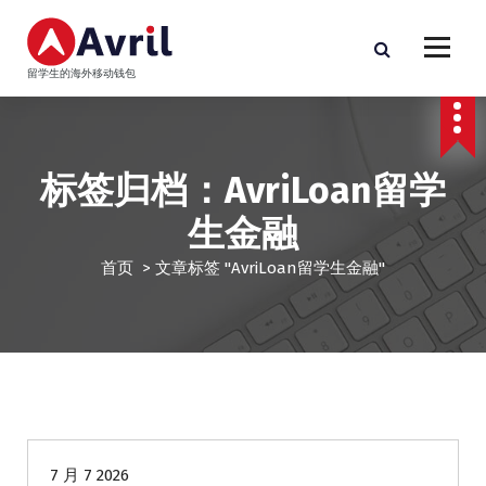
跳
至
正
留学生的海外移动钱包
文
标签归档：AvriLoan留学
生金融
首页
>
文章标签 "AvriLoan留学生金融"
海外贷款
7 月 7 2026