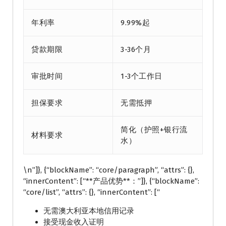
年利率
9.99%起
贷款期限
3-36个月
审批时间
1-3个工作日
担保要求
无需抵押
简化（护照+银行流
材料要求
水）
\n”]}, {“blockName”: “core/paragraph”, “attrs”: {},
“innerContent”: [“**产品优势**：”]}, {“blockName”:
“core/list”, “attrs”: {}, “innerContent”: [“
无需澳大利亚本地信用记录
接受现金收入证明