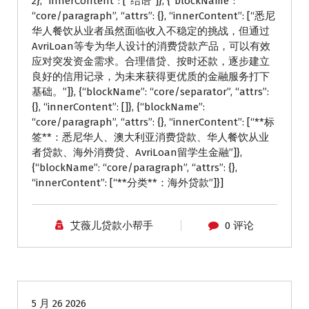
2}, “innerContent”: [“结语”]}, {“blockName”:
“core/paragraph”, “attrs”: {}, “innerContent”: [“悉尼
华人餐饮从业者虽然面临收入不稳定的挑战，但通过
AvriLoan等专为华人设计的消费贷款产品，可以有效
应对突发资金需求。合理借贷、按时还款，逐步建立
良好的信用记录，为未来获得更优质的金融服务打下
基础。”]}, {“blockName”: “core/separator”, “attrs”:
{}, “innerContent”: []}, {“blockName”:
“core/paragraph”, “attrs”: {}, “innerContent”: [“**标
签**：悉尼华人、澳大利亚消费贷款、华人餐饮从业
者贷款、海外消费贷、AvriLoan留学生金融”]},
{“blockName”: “core/paragraph”, “attrs”: {},
“innerContent”: [“**分类**：海外贷款”]}]
艾薇儿贷款小帮手
0 评论
学生贷款
5 月 26 2026