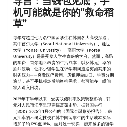
导言：当钱包见底，手
机可能就是你的”救命稻
草”
每年有超过七万名中国留学生在韩国各大高校深造，
其中首尔大学（Seoul National University）、延世
大学（Yonsei University）、高丽大学（Korea
University）是最受华人学生青睐的学府。然而，高昂
的学费、首尔地区昂贵的生活成本，以及韩元汇率的
剧烈波动，让不少留学生在求学期间遭遇突如其来的
财务压力——突发医疗费用、房租押金缺口、学费分期
逾期，甚至手机损坏后的换机需求，都可能在一瞬间
将人逼入困境。
2025年下半年以来，受美联储利率政策调整影响，韩
元对人民币汇率呈现宽幅震荡走势。据韩国央行
（BOK）2026年1月公布的《国际金融形势报告》，韩
元汇率的不确定性使在韩中国留学生的生活成本实际
增加了约12%至18%。面对这一现实，越来越多的留学