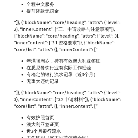
全程中文服务
提前还款无罚金
“]}, {“blockName”: “core/heading”, “attrs”: {“level”:
2}, “innerContent”: [“三、申请攻略与注意事项”]},
{“blockName”: “core/heading”, “attrs”: {“level”: 3},
“innerContent”: [“3.1 资格要求”]}, {“blockName”:
“core/list”, “attrs”: {}, “innerContent”: [“
年满18周岁，持有有效澳大利亚签证
在悉尼餐饮行业有实际工作经验
有稳定的银行流水记录（近3个月）
无重大违约记录
“]}, {“blockName”: “core/heading”, “attrs”: {“level”:
3}, “innerContent”: [“3.2 申请材料”]}, {“blockName”:
“core/list”, “attrs”: {}, “innerContent”: [“
有效护照首页
澳大利亚签证页
近3个月银行流水