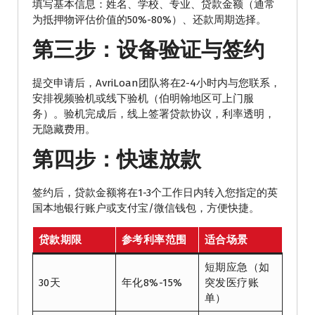
填写基本信息：姓名、学校、专业、贷款金额（通常
为抵押物评估价值的50%-80%）、还款周期选择。
第三步：设备验证与签约
提交申请后，AvriLoan团队将在2-4小时内与您联系，
安排视频验机或线下验机（伯明翰地区可上门服
务）。验机完成后，线上签署贷款协议，利率透明，
无隐藏费用。
第四步：快速放款
签约后，贷款金额将在1-3个工作日内转入您指定的英
国本地银行账户或支付宝/微信钱包，方便快捷。
贷款期限
参考利率范围
适合场景
短期应急（如
30天
年化8%-15%
突发医疗账
单）