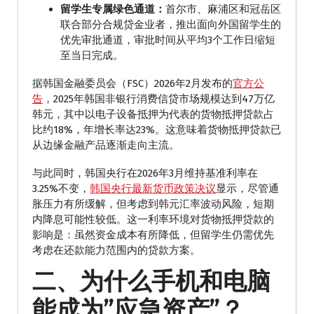
留学生专属绿色通道：
首尔市、麻浦区和冠岳区
联合部分合规贷金业者，推出面向外国留学生的
优先审批通道，审批时间从平均3个工作日缩短
至当日完成。
据韩国金融委员会（FSC）2026年2月发布的
官方公
告
，2025年韩国非银行消费信贷市场规模达到47万亿
韩元，其中以电子设备抵押为代表的货物抵押贷款占
比约18%，年增长率达23%。这意味着货物抵押贷款已
从边缘金融产品逐渐走向主流。
与此同时，韩国央行在2026年3月维持基准利率在
3.25%不变，
韩国央行最新货币政策决议
显示，尽管通
胀压力有所缓解，但考虑到韩元汇率波动风险，短期
内降息可能性较低。这一利率环境对货物抵押贷款的
影响是：虽然资金成本有所降低，但留学生仍需优先
考虑在还款能力范围内的贷款方案。
二、为什么手机和电脑
能成为”应急资产”？