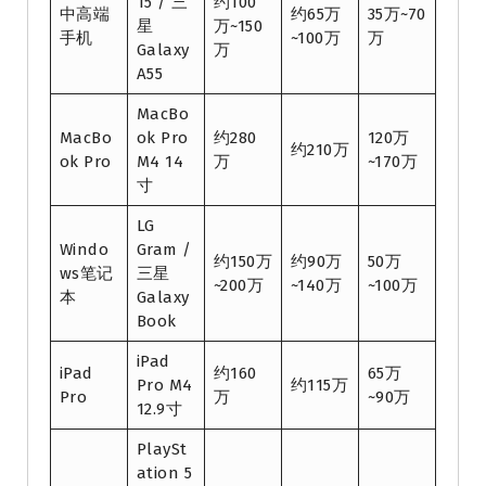
15 / 三
约100
中高端
约65万
35万~70
星
万~150
手机
~100万
万
Galaxy
万
A55
MacBo
MacBo
ok Pro
约280
120万
约210万
ok Pro
M4 14
万
~170万
寸
LG
Windo
Gram /
约150万
约90万
50万
ws笔记
三星
~200万
~140万
~100万
本
Galaxy
Book
iPad
iPad
约160
65万
Pro M4
约115万
Pro
万
~90万
12.9寸
PlaySt
ation 5