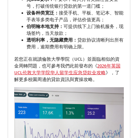
号，打破传统银行贷款的第一道门槛；
设备种类宽泛：
接受手机、平板、笔记本、智能
手表等多类电子产品，评估价值更高；
伯明翰本地支持：
可提供线下上门验机服务，现
场签约，当天放款；
透明利率，无隐藏费用：
贷款协议清晰列出所有
费用，逾期费用有明确上限。
若您正在就讀倫敦大學學院（UCL）並面臨相似的資
金周轉問題，也可參考我們此前發布的《
2026年英国
UCL伦敦大学学院华人留学生应急贷款全攻略
》，了
解更多校園周邊的貸款資訊與實操攻略。