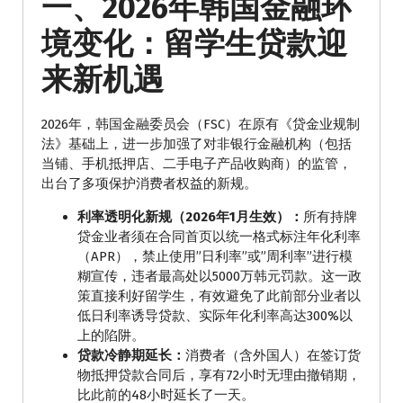
一、2026年韩国金融环
境变化：留学生贷款迎
来新机遇
2026年，韩国金融委员会（FSC）在原有《贷金业规制
法》基础上，进一步加强了对非银行金融机构（包括
当铺、手机抵押店、二手电子产品收购商）的监管，
出台了多项保护消费者权益的新规。
利率透明化新规（2026年1月生效）：
所有持牌
贷金业者须在合同首页以统一格式标注年化利率
（APR），禁止使用”日利率”或”周利率”进行模
糊宣传，违者最高处以5000万韩元罚款。这一政
策直接利好留学生，有效避免了此前部分业者以
低日利率诱导贷款、实际年化利率高达300%以
上的陷阱。
贷款冷静期延长：
消费者（含外国人）在签订货
物抵押贷款合同后，享有72小时无理由撤销期，
比此前的48小时延长了一天。