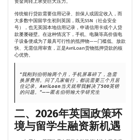
资金周转上承受巨大压力。
传统银行贷款需要信用记录、担保人或固定收入，而
大多数中国留学生初到英国，既无SSN（社会安全
号），也无英国本地信用记录，申请信用卡或个人贷
款屡屡碰壁。在这种情况下，手机、电脑等高价值电
子设备便成为了最具可行性的抵押物——门槛低、放款
快、无需信用审查，正是AvriLoan货物抵押贷款的核
心优势。
“我刚到伯明翰两个月，手机屏幕碎了，急需
换屏费用。问了几家银行，都说需要三个月居
住记录。AvriLoan当天就帮我解决了500英镑
的问题。”——匿名伯明翰大学研究生
二、2026年英国政策环
境与留学生融资新机遇