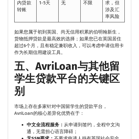
内贷款
1-5天
无
不限
求，但
转账
涉及汇
率风险
如果您属于初到英国、尚无信用积累的伯明翰新生，
货物抵押贷款是最高效的选择；如果您已在英国居住
超过6个月，且有稳定兼职收入，可以考虑申请信用卡
作为长期信用建设工具。
五、AvriLoan与其他留
学生贷款平台的关键区
别
市场上存在多家针对中国留学生的贷款平台，
AvriLoan的核心差异化优势在于：
中文全流程服务：
从申请到签约，全程中文沟
通，无需担心语言障碍；
无SSN要求：
不要求申请人持有英国社会安全