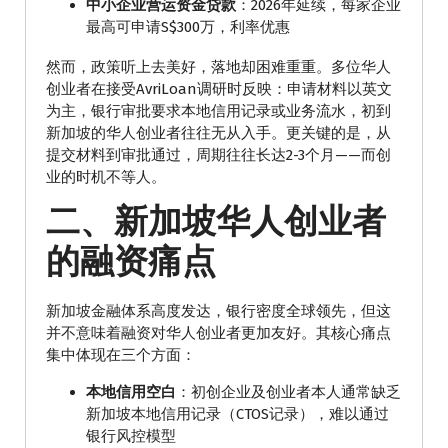
中小企业营运资金贷款
：2026年延续，每家企业
最高可申请S$300万，利率优惠
然而，政策听上去美好，落地却困难重重。多位华人
创业者在接受AvriLoan调研时反映：申请材料以英文
为主，银行审批要求本地信用记录或业务流水，初到
新加坡的华人创业者往往无从入手。更关键的是，从
提交材料到审批通过，周期往往长达2-3个月——而创
业的时机不等人。
二、新加坡华人创业者
的融资痛点
新加坡金融体系高度发达，银行密度全球领先，但这
并不意味着融资对华人创业者更加友好。其核心痛点
集中体现在三个方面：
本地信用空白
：初创企业及创业者本人通常缺乏
新加坡本地信用记录（CTOS记录），难以通过
银行风控模型