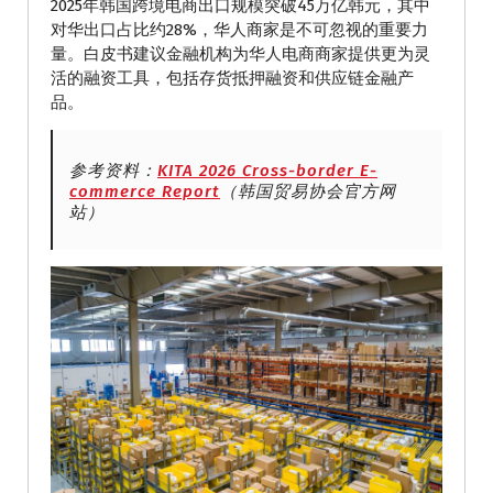
2025年韩国跨境电商出口规模突破45万亿韩元，其中
对华出口占比约28%，华人商家是不可忽视的重要力
量。白皮书建议金融机构为华人电商商家提供更为灵
活的融资工具，包括存货抵押融资和供应链金融产
品。
参考资料：
KITA 2026 Cross-border E-
commerce Report
（韩国贸易协会官方网
站）