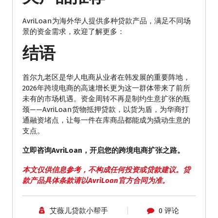
AvriLoan为海外华人提供多种贷款产品，满足不同场
景的资金需求，欢迎了解更多：
结语
首尔九老区是华人电商从业者在韩发展的重要阵地，
2026年跨境电商的高速增长更为这一群体带来了前所
未有的市场机遇。资金周转不再是制约生意扩张的瓶
颈——AvriLoan货物抵押贷款，以货为盾，为华商打
通融资堵点，让每一件在库商品都能成为撬动生意的
支点。
立即咨询AvriLoan，开启您的跨境电商扩张之路。
本文仅供信息参考，不构成任何投资或贷款建议。贷
款产品具体条款请以AvriLoan官方合同为准。
艾薇儿贷款小帮手
0 评论