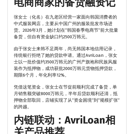
电商商家的备货融资记
张女士（化名）在九老区经营一家面向韩国消费者的
中式服装网店，主要从中国广州的服装批发市场进
货。2026年3月，她计划在”韩国春季电商节”前大批量
备货，但自有资金缺口约2500万韩元。
由于张女士来韩不足两年，尚无韩国本地信用记录，
传统银行拒绝了她的贷款申请。通过AvriLoan，张女
士以一批价值约3500万韩元的广州产旗袍和民族风服
装作为抵押物，成功获批2000万韩元货物抵押贷款，
期限6个月，年化利率12%。
凭借这笔资金，张女士在节促前顺利完成了备货，单
月销售额突破8000万韩元，半年后贷款顺利还清，抵
押物全部取回，店铺实现了从”资金困境”到”规模扩张”
的跨越。
内链联动：AvriLoan相
关产品推荐