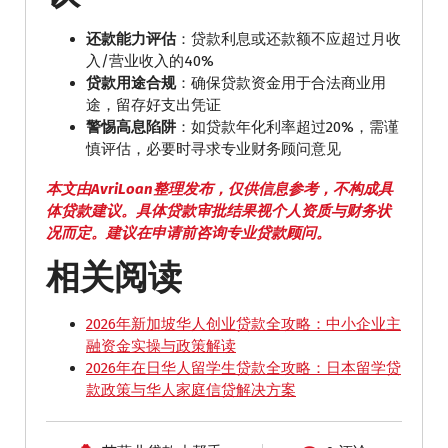
还款能力评估
：贷款利息或还款额不应超过月收
入/营业收入的40%
贷款用途合规
：确保贷款资金用于合法商业用
途，留存好支出凭证
警惕高息陷阱
：如贷款年化利率超过20%，需谨
慎评估，必要时寻求专业财务顾问意见
本文由AvriLoan整理发布，仅供信息参考，不构成具
体贷款建议。具体贷款审批结果视个人资质与财务状
况而定。建议在申请前咨询专业贷款顾问。
相关阅读
2026年新加坡华人创业贷款全攻略：中小企业主
融资金实操与政策解读
2026年在日华人留学生贷款全攻略：日本留学贷
款政策与华人家庭信贷解决方案