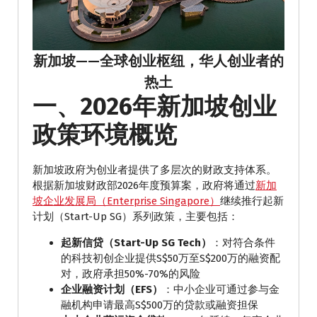
新加坡——全球创业枢纽，华人创业者的
热土
一、2026年新加坡创业
政策环境概览
新加坡政府为创业者提供了多层次的财政支持体系。
根据新加坡财政部2026年度预算案，政府将通过
新加
坡企业发展局（Enterprise Singapore）
继续推行起新
计划（Start-Up SG）系列政策，主要包括：
起新信贷（Start-Up SG Tech）
：对符合条件
的科技初创企业提供S$50万至S$200万的融资配
对，政府承担50%-70%的风险
企业融资计划（EFS）
：中小企业可通过参与金
融机构申请最高S$500万的贷款或融资担保