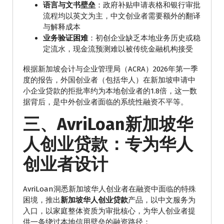
语言与文书壁垒
：政府补贴申请表格和银行审批
流程均以英文为主，中文创业者需要额外的翻译
与解释成本
业务验证困难
：初创企业缺乏本地业务历史或稳
定流水，现金流预测难以被传统金融机构接受
根据新加坡会计与企业管理局（ACRA）2026年第一季
度的报告，外国创业者（包括华人）在新加坡申请中
小企业贷款的拒批率约为本地创业者的1.8倍，这一数
据背后，是中外创业者面临的系统性融资不平等。
三、AvriLoan新加坡华
人创业贷款：专为华人
创业者设计
AvriLoan洞悉新加坡华人创业者在融资中面临的特殊
困境，推出
新加坡华人创业贷款
产品，以中文服务为
入口，以家庭整体资质为审批核心，为华人创业者提
供一条绕过本地信用壁垒的融资路径：