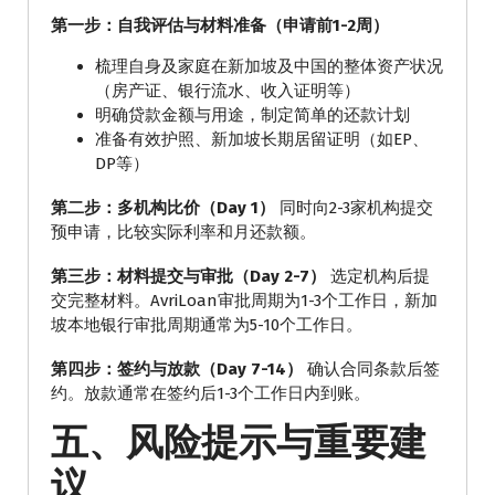
第一步：自我评估与材料准备（申请前1-2周）
梳理自身及家庭在新加坡及中国的整体资产状况
（房产证、银行流水、收入证明等）
明确贷款金额与用途，制定简单的还款计划
准备有效护照、新加坡长期居留证明（如EP、
DP等）
第二步：多机构比价（Day 1）
同时向2-3家机构提交
预申请，比较实际利率和月还款额。
第三步：材料提交与审批（Day 2-7）
选定机构后提
交完整材料。AvriLoan审批周期为1-3个工作日，新加
坡本地银行审批周期通常为5-10个工作日。
第四步：签约与放款（Day 7-14）
确认合同条款后签
约。放款通常在签约后1-3个工作日内到账。
五、风险提示与重要建
议