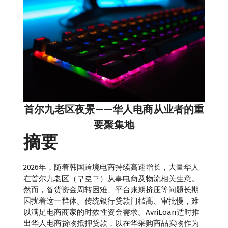
首尔九老区夜景——华人电商从业者的重
要聚集地
摘要
2026年，随着韩国跨境电商持续高速增长，大量华人
在首尔九老区（구로구）从事电商及物流相关生意。
然而，备货资金周转困难、平台账期挤压等问题长期
困扰着这一群体。传统银行贷款门槛高、审批慢，难
以满足电商商家的时效性资金需求。AvriLoan适时推
出华人电商货物抵押贷款，以在华采购商品实物作为