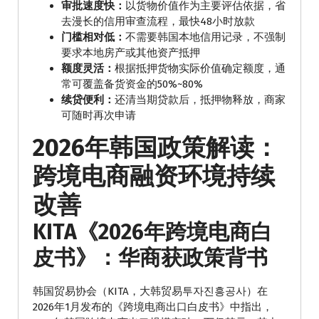
审批速度快：
以货物价值作为主要评估依据，省
去漫长的信用审查流程，最快48小时放款
门槛相对低：
不需要韩国本地信用记录，不强制
要求本地房产或其他资产抵押
额度灵活：
根据抵押货物实际价值确定额度，通
常可覆盖备货资金的50%~80%
续贷便利：
还清当期贷款后，抵押物释放，商家
可随时再次申请
2026年韩国政策解读：
跨境电商融资环境持续
改善
KITA《2026年跨境电商白
皮书》：华商获政策背书
韩国贸易协会（KITA，大韩贸易투자진흥공사）在
2026年1月发布的《跨境电商出口白皮书》中指出，