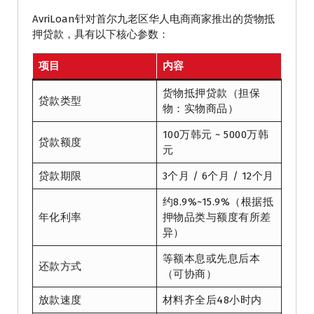
AvriLoan针对首尔九老区华人电商商家推出的货物抵
押贷款，具有以下核心参数：
项目
内容
货物抵押贷款（担保
贷款类型
物：实物商品）
100万韩元 ~ 5000万韩
贷款额度
元
贷款期限
3个月 / 6个月 / 12个月
约8.9%~15.9%（根据抵
年化利率
押物品类与额度有所差
异）
等额本息或先息后本
还款方式
（可协商）
放款速度
材料齐全后48小时内