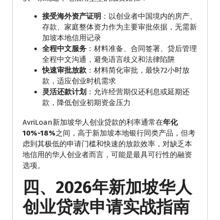
接受海外资产证明
：以创业者中国境内的房产、
存款、家庭整体资力作为主要审批依据，无需新
加坡本地信用记录
全程中文服务
：材料准备、合同签署、贷后管理
全程中文沟通，避免语言歧义和法律陷阱
快速审批放款
：材料简化审批，最快72小时放
款，适应创业时机需求
灵活还款计划
：允许经营期仅还利息或延期还
款，降低创业初期资金压力
AvriLoan新加坡华人创业贷款的利率通常在
年化
10%-18%
之间，高于新加坡本地银行同类产品，但考
虑到其极低的申请门槛和快速的放款效率，对缺乏本
地信用的华人创业者而言，可能是最具可行性的融资
选项。
四、2026年新加坡华人
创业贷款申请实战指南