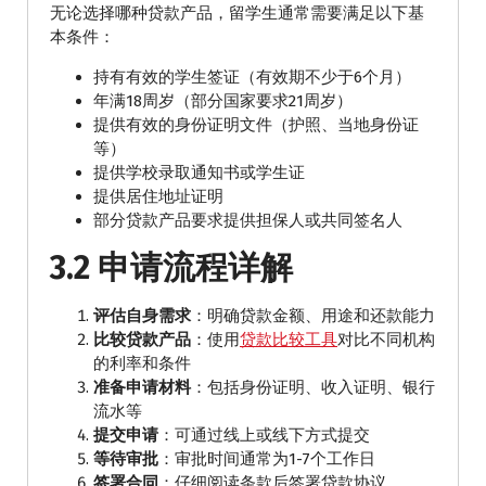
无论选择哪种贷款产品，留学生通常需要满足以下基
本条件：
持有有效的学生签证（有效期不少于6个月）
年满18周岁（部分国家要求21周岁）
提供有效的身份证明文件（护照、当地身份证
等）
提供学校录取通知书或学生证
提供居住地址证明
部分贷款产品要求提供担保人或共同签名人
3.2 申请流程详解
评估自身需求
：明确贷款金额、用途和还款能力
比较贷款产品
：使用
贷款比较工具
对比不同机构
的利率和条件
准备申请材料
：包括身份证明、收入证明、银行
流水等
提交申请
：可通过线上或线下方式提交
等待审批
：审批时间通常为1-7个工作日
签署合同
：仔细阅读条款后签署贷款协议