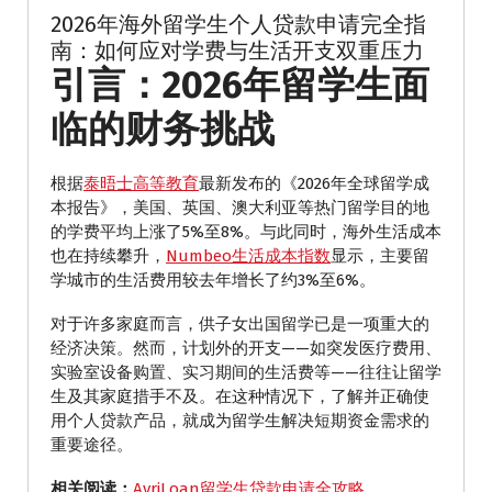
2026年海外留学生个人贷款申请完全指
南：如何应对学费与生活开支双重压力
引言：2026年留学生面
临的财务挑战
根据
泰晤士高等教育
最新发布的《2026年全球留学成
本报告》，美国、英国、澳大利亚等热门留学目的地
的学费平均上涨了5%至8%。与此同时，海外生活成本
也在持续攀升，
Numbeo生活成本指数
显示，主要留
学城市的生活费用较去年增长了约3%至6%。
对于许多家庭而言，供子女出国留学已是一项重大的
经济决策。然而，计划外的开支——如突发医疗费用、
实验室设备购置、实习期间的生活费等——往往让留学
生及其家庭措手不及。在这种情况下，了解并正确使
用个人贷款产品，就成为留学生解决短期资金需求的
重要途径。
相关阅读：
AvriLoan留学生贷款申请全攻略