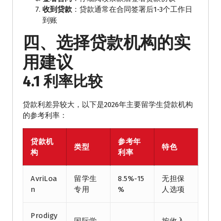
收到贷款
：贷款通常在合同签署后1-3个工作日
到账
四、选择贷款机构的实
用建议
4.1 利率比较
贷款利差异较大，以下是2026年主要留学生贷款机构
的参考利率：
贷款机
参考年
类型
特色
构
利率
AvriLoa
留学生
8.5%-15
无担保
n
专用
%
人选项
Prodigy