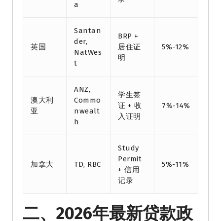
a
Santan
BRP +
der,
英国
居住证
5%-12%
NatWes
明
t
ANZ,
学生签
澳大利
Commo
证 + 收
7%-14%
亚
nwealt
入证明
h
Study
Permit
加拿大
TD, RBC
5%-11%
+ 信用
记录
二、2026年最新贷款政