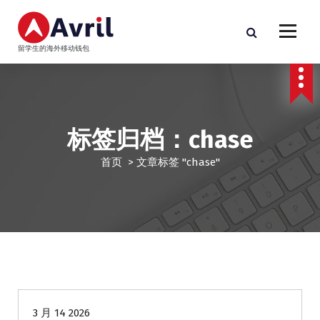
跳
至
正
留学生的海外移动钱包
文
标签归档：chase
首页
>
文章标签 "chase"
学生贷款
留学生贷款
3 月 14 2026