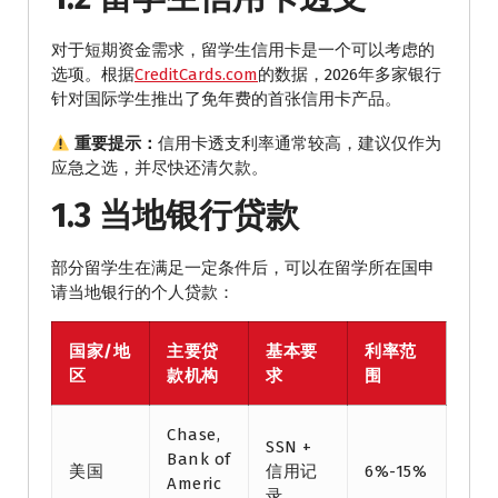
对于短期资金需求，留学生信用卡是一个可以考虑的
选项。根据
CreditCards.com
的数据，2026年多家银行
针对国际学生推出了免年费的首张信用卡产品。
重要提示：
信用卡透支利率通常较高，建议仅作为
应急之选，并尽快还清欠款。
1.3 当地银行贷款
部分留学生在满足一定条件后，可以在留学所在国申
请当地银行的个人贷款：
国家/地
主要贷
基本要
利率范
区
款机构
求
围
Chase,
SSN +
Bank of
美国
信用记
6%-15%
Americ
录