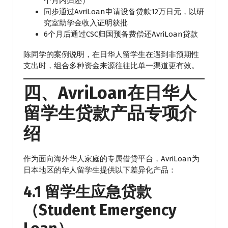
个月内归还）
同步通过AvriLoan申请设备贷款12万日元，以研
究室助学金收入证明获批
6个月后通过CSC归国预备费偿还AvriLoan贷款
陈同学的案例说明，在日华人留学生在遇到非预期性
支出时，组合多种资金来源往往比单一渠道更有效。
四、AvriLoan在日华人
留学生贷款产品专项介
绍
作为面向海外华人家庭的专属借贷平台，AvriLoan为
日本地区的华人留学生提供以下差异化产品：
4.1 留学生应急贷款
（Student Emergency