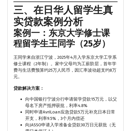
三、在日华人留学生真
实贷款案例分析
案例一：东京大学修士课
程留学生王同学（25岁）
王同学来自浙江宁波，2025年4月入学东京大学工学系
修士课程（2年制）。家中父母均为工薪阶层，首年学
费与生活费预算约25万人民币，因汇率波动超支约8万
元。
贷款解决方案：
向中国银行宁波分行申请留学贷款15万元，以父
母名下房产抵押获批，利率4.8%
同时申请AvriLoan应急贷款5万元补充日本日常
开支，利率9.5%，3个月内偿还
向JASSO申请入学准备金贷款30万日元获批（无