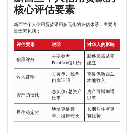
核心评估要素
新西兰个人信用贷款采用多元化的评估体系，主要考
量因素包括：
评估要素
说明
对华人的影响
主要参考
新移民需从零
信用评分
Equifax信用分
建立
工资单、税单
需提供新西兰
收入证明
自雇证明
本地收入
总负债/总资产
房产可增加通
资产负债比
比率
过率
地址更换频
长期居住者更
居住稳定性
率、租房时长
有优势