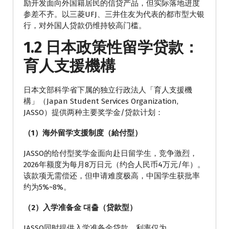
励开发面向外国籍居民的信贷产品，但实际落地进度
参差不齐。以三菱UFJ、三井住友为代表的都市型大银
行，对外国人贷款仍维持较高门槛。
1.2 日本政策性留学贷款：
育人支援機構
日本文部科学省下属的独立行政法人「育人支援機
構」（Japan Student Services Organization,
JASSO）提供两种主要奖学金/贷款计划：
（1）海外留学支援制度（給付型）
JASSO的给付型奖学金面向赴日留学生，竞争激烈，
2026年额度为每月8万日元（约合人民币4万元/年）。
该款项无需偿还，但申请难度极高，中国学生获批率
约为5%~8%。
（2）入学准备金 대출（贷款型）
JASSO同时提供入学准备金贷款，利率仅为