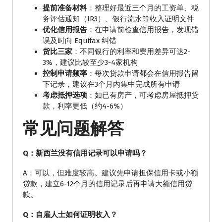
提前准备材料
：整理好最近三个月的工资单、税
务评估通知（IR3）、银行流水等收入证明文件
优化信用报告
：在申请前检查信用报告，发现错
误及时向 Equifax 纠错
货比三家
：不同银行的利率和费用差异可达2-
3%，建议比较至少3-4家机构
控制申请频率
：每次贷款申请都会在信用报告留
下记录，建议在3个月内集中完成所有申请
考虑抵押选项
：如已有房产，可考虑房屋抵押贷
款，利率更低（约4-6%）
常见问题解答
Q：新西兰没有信用记录可以申请吗？
A：可以，但难度较高。建议先申请担保信用卡或小额
贷款，建立6-12个月的信用记录后再申请大额信用贷
款。
Q：自雇人士如何证明收入？