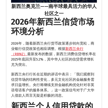
新西兰奥克兰——南半球最具活力的华人
社区之一
2026年新西兰信贷市场
环境分析
2026年，随着新西兰央行货币政策逐步转向宽松，商
业银行信贷政策也相应调整。根据
新西兰央行
（RBNZ）
最新发布的数据，新西兰消费信贷增长率在
2025年底回升至5.2%，其中华人社区的信贷需求增长
尤为突出。
新西兰央行行长在近期的讲话中表示：「我们观察到
信贷市场的结构性变化，多元文化社区的金融服务需
求日益增长。央行将继续支持金融机构优化针对非英
语母语客户的服务体系。」这一政策信号对于广大华
人借款人而言无疑是积极的消息。
新西兰个人信用贷款的