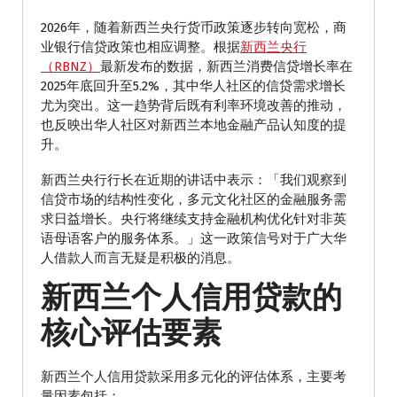
2026年，随着新西兰央行货币政策逐步转向宽松，商
业银行信贷政策也相应调整。根据
新西兰央行
（RBNZ）
最新发布的数据，新西兰消费信贷增长率在
2025年底回升至5.2%，其中华人社区的信贷需求增长
尤为突出。这一趋势背后既有利率环境改善的推动，
也反映出华人社区对新西兰本地金融产品认知度的提
升。
新西兰央行行长在近期的讲话中表示：「我们观察到
信贷市场的结构性变化，多元文化社区的金融服务需
求日益增长。央行将继续支持金融机构优化针对非英
语母语客户的服务体系。」这一政策信号对于广大华
人借款人而言无疑是积极的消息。
新西兰个人信用贷款的
核心评估要素
新西兰个人信用贷款采用多元化的评估体系，主要考
量因素包括：