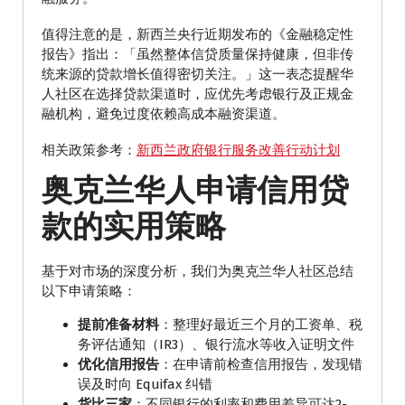
值得注意的是，新西兰央行近期发布的《金融稳定性
报告》指出：「虽然整体信贷质量保持健康，但非传
统来源的贷款增长值得密切关注。」这一表态提醒华
人社区在选择贷款渠道时，应优先考虑银行及正规金
融机构，避免过度依赖高成本融资渠道。
相关政策参考：
新西兰政府银行服务改善行动计划
奥克兰华人申请信用贷
款的实用策略
基于对市场的深度分析，我们为奥克兰华人社区总结
以下申请策略：
提前准备材料
：整理好最近三个月的工资单、税
务评估通知（IR3）、银行流水等收入证明文件
优化信用报告
：在申请前检查信用报告，发现错
误及时向 Equifax 纠错
货比三家
：不同银行的利率和费用差异可达2-