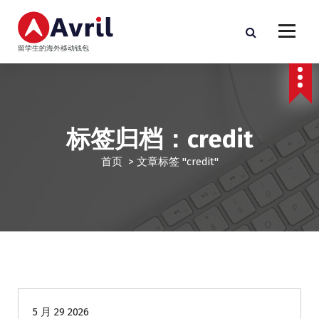
跳
至
正
留学生的海外移动钱包
文
标签归档：credit
首页
>
文章标签 "credit"
海外贷款
5 月 29 2026