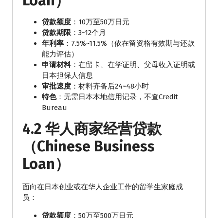
Loan）
贷款额度
：10万至50万日元
贷款期限
：3~12个月
年利率
：7.5%~11.5%（依在留资格有效期与还款
能力评估）
申请材料
：在留卡、在学证明、父母收入证明或
日本担保人信息
审批速度
：材料齐备后24~48小时
特色
：无需日本本地信用记录，不查Credit
Bureau
4.2 华人商家经营贷款
（Chinese Business
Loan）
面向在日本创业或在华人企业工作的留学生家庭成
员：
贷款额度
：50万至500万日元