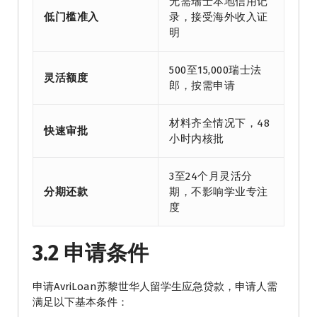
无需瑞士本地信用记
低门槛准入
录，接受海外收入证
明
500至15,000瑞士法
灵活额度
郎，按需申请
材料齐全情况下，48
快速审批
小时内核批
3至24个月灵活分
分期还款
期，不影响学业专注
度
3.2 申请条件
申请AvriLoan苏黎世华人留学生应急贷款，申请人需
满足以下基本条件：