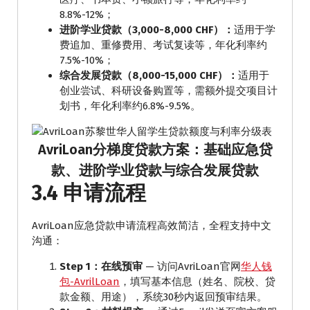
8.8%-12%；
进阶学业贷款（3,000-8,000 CHF）：
适用于学
费追加、重修费用、考试复读等，年化利率约
7.5%-10%；
综合发展贷款（8,000-15,000 CHF）：
适用于
创业尝试、科研设备购置等，需额外提交项目计
划书，年化利率约6.8%-9.5%。
AvriLoan分梯度贷款方案：基础应急贷
款、进阶学业贷款与综合发展贷款
3.4 申请流程
AvriLoan应急贷款申请流程高效简洁，全程支持中文
沟通：
Step 1：在线预审
— 访问AvriLoan官网
华人钱
包-AvrilLoan
，填写基本信息（姓名、院校、贷
款金额、用途），系统30秒内返回预审结果。