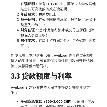
在读证明：
持有ETH Zurich、苏黎世大学或其他
瑞士认可高校的有效在读证明；
年龄要求：
18周岁以上；
身份证明：
有效中国护照及瑞士居留证（居留证
类型为B或C）；
财务佐证：
近3个月银行流水或父母担保函（附
担保人身份证明）；
居住要求：
在瑞士持有固定住所（宿舍或租约皆
可）。
即便无瑞士本地信用记录，AvriLoan也可通过审核申
请人的学业背景、家庭担保和海外信用数据来评估风
险，大幅降低申请门槛。
3.3 贷款额度与利率
AvriLoan针对苏黎世华人留学生提供分梯度贷款方
案：
基础应急贷款（500-3,000 CHF）：
适用于突发
医疗、书本费、小额旅行等，年化利率约