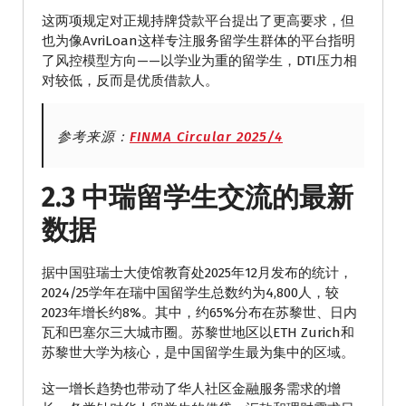
这两项规定对正规持牌贷款平台提出了更高要求，但
也为像AvriLoan这样专注服务留学生群体的平台指明
了风控模型方向——以学业为重的留学生，DTI压力相
对较低，反而是优质借款人。
参考来源：
FINMA Circular 2025/4
2.3 中瑞留学生交流的最新
数据
据中国驻瑞士大使馆教育处2025年12月发布的统计，
2024/25学年在瑞中国留学生总数约为4,800人，较
2023年增长约8%。其中，约65%分布在苏黎世、日内
瓦和巴塞尔三大城市圈。苏黎世地区以ETH Zurich和
苏黎世大学为核心，是中国留学生最为集中的区域。
这一增长趋势也带动了华人社区金融服务需求的增