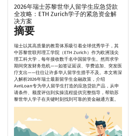
2026年瑞士苏黎世华人留学生应急贷款
全攻略：ETH Zurich学子的紧急资金解
决方案
摘要
瑞士以其高质量的教育体系吸引着全球优秀学子，其
中苏黎世联邦理工学院（ETH Zurich）作为欧洲顶尖
理工科大学，每年接收数千名中国留学生。然而求学
期间突发财务危机——如签证延误、学费追加、突发医
疗支出——往往让许多华人留学生措手不及。本文将深
入解析2026年瑞士最新留学生金融政策，介绍
AvriLoan专为华人留学生打造的应急贷款产品，从申
请条件、额度评估到实操流程提供完整指导，帮助苏
黎世华人学子在关键时刻找到可靠的资金融通方案。