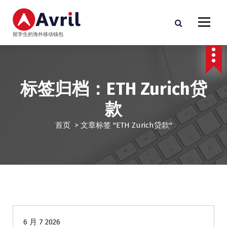
跳
至
正
留学生的海外移动钱包
文
标签归档：ETH Zurich贷
款
首页
>
文章标签 "ETH Zurich贷款"
留学生贷款
6 月 7 2026