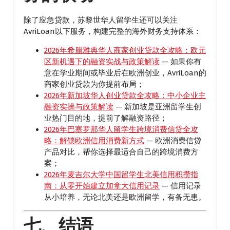
除了应急贷款，苏黎世华人留学生还可以关注
AvriLoan以下服务，构建完整的海外财务支持体系：
2026年希腊雅典华人商家创业贷款全攻略：欧元
区新机遇下的融资实战与政策解读
— 如果你有
意在学业期间或毕业后在欧洲创业，AvriLoan的
商家创业贷款为你提前布局；
2026年新加坡华人创业贷款全攻略：中小企业主
融资实操与政策解读
— 新加坡是亚洲留学生创
业热门目的地，提前了解融资路径；
2026年巴塞罗那华人留学生跨境消费信贷全攻
略：解锁欧洲信用消费新方式
— 欧洲消费信贷
产品对比，帮你选择最适合自己的跨境消费方
案；
2026年麦吉尔大学中国留学生北美信用积攒指
南：从零开始建立加拿大信用记录
— 信用记录
从小培养，无论北美还是欧洲留学，有备无患。
七、结语