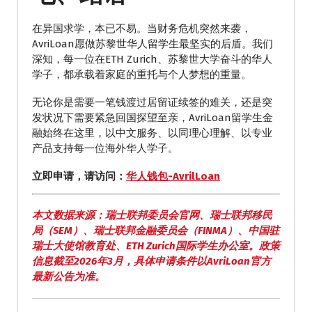
在异国求学，本已不易。当财务危机突然来袭，
AvriLoan愿做苏黎世华人留学生最坚实的后盾。我们
深知，每一位在ETH Zurich、苏黎世大学奋斗的华人
学子，都承载着家庭的重托与个人梦想的重量。
无论你是需要一笔钱渡过居留证续签的难关，还是突
发状况下需要紧急回国探望至亲，AvriLoan留学生金
融始终在这里，以中文服务、以同理心理解、以专业
产品支持每一位海外华人学子。
立即申请，请访问：
华人钱包-AvrilLoan
本文数据来源：瑞士联邦委员会官网、瑞士联邦移民
局（SEM）、瑞士联邦金融委员会（FINMA）、中国驻
瑞士大使馆教育处、ETH Zurich国际学生办公室。政策
信息截至2026年3月，具体申请条件以AvriLoan官方
最新公告为准。