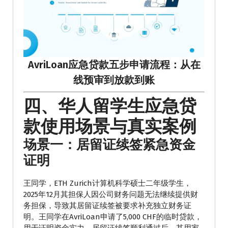
AvriLoan应急贷款五步申请流程：从在
线预审到放款到账
四、华人留学生应急贷
款使用场景与真实案例
场景一：居留证续签紧急资金
证明
王同学，ETH Zurich计算机科学硕士二年级学生，
2025年12月其担保人因公司财务问题无法继续提供财
务担保，导致其居留证续签被要求补充独立财务证
明。王同学在AvriLoan申请了5,000 CHF的临时贷款，