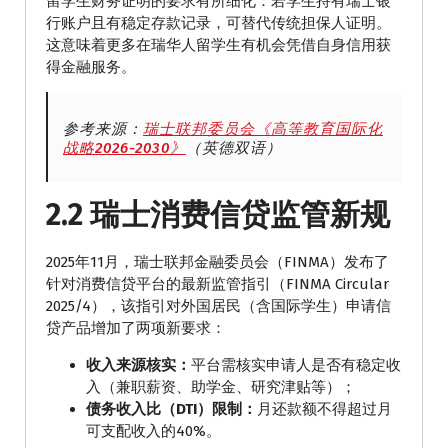
留学生财务证明的要求有所细化：若学生持有瑞士银
行账户且有稳定存款记录，可替代传统担保人证明。
这意味着更多在瑞华人留学生有机会凭借自身信用获
得金融服务。
参考来源：
瑞士联邦委员会《高等教育国际化
战略2026-2030》
（英德双语）
2.2 瑞士消费信贷监管新规
2025年11月，瑞士联邦金融委员会（FINMA）发布了
针对消费信贷平台的最新监管指引（FINMA Circular
2025/4），该指引对外国居民（含国际学生）申请信
贷产品增加了两项新要求：
收入来源核实：
平台需核实申请人是否有稳定收
入（兼职薪资、助学金、研究津贴等）；
债务收入比（DTI）限制：
月还款额不得超过月
可支配收入的40%。