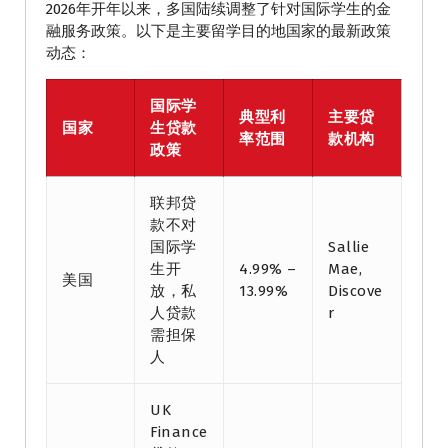
2026年开年以来，多国陆续调整了针对国际学生的金
融服务政策。以下是主要留学目的地国家的最新政策
动态：
国际学
典型利
主要贷
国家
生贷款
率范围
款机构
政策
联邦贷
款不对
国际学
Sallie
生开
4.99% –
Mae,
美国
放，私
13.99%
Discove
人贷款
r
需担保
人
UK
Finance