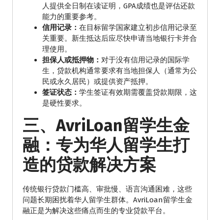
人提供全日制在读证明，GPA成绩也是评估还款
能力的重要参考。
信用记录：
在目标留学国家建立初步信用记录至
关重要。新生抵达后应尽快申请当地银行卡并合
理使用。
担保人或抵押物：
对于没有信用记录的国际学
生，贷款机构通常要求有当地担保人（通常为公
民或永久居民）或提供资产抵押。
签证状态：
学生签证有效期需覆盖贷款期限，这
是硬性要求。
三、AvriLoan留学生金
融：专为华人留学生打
造的贷款解决方案
传统银行贷款门槛高、审批慢、语言沟通困难，这些
问题长期困扰着华人留学生群体。AvriLoan留学生金
融正是为解决这些痛点而生的专业贷款平台。