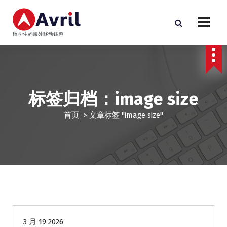
跳
至
正
留学生的海外移动钱包
文
标签归档：image size
首页
>
文章标签 "image size"
Avirl Loan
留学生贷款
3 月 19 2026