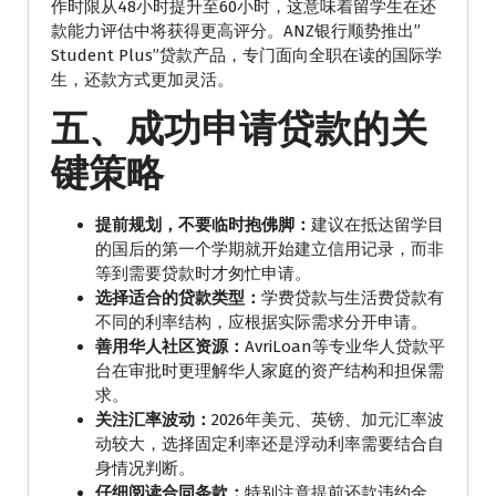
作时限从48小时提升至60小时，这意味着留学生在还
款能力评估中将获得更高评分。ANZ银行顺势推出”
Student Plus”贷款产品，专门面向全职在读的国际学
生，还款方式更加灵活。
五、成功申请贷款的关
键策略
提前规划，不要临时抱佛脚：
建议在抵达留学目
的国后的第一个学期就开始建立信用记录，而非
等到需要贷款时才匆忙申请。
选择适合的贷款类型：
学费贷款与生活费贷款有
不同的利率结构，应根据实际需求分开申请。
善用华人社区资源：
AvriLoan等专业华人贷款平
台在审批时更理解华人家庭的资产结构和担保需
求。
关注汇率波动：
2026年美元、英镑、加元汇率波
动较大，选择固定利率还是浮动利率需要结合自
身情况判断。
仔细阅读合同条款：
特别注意提前还款违约金、