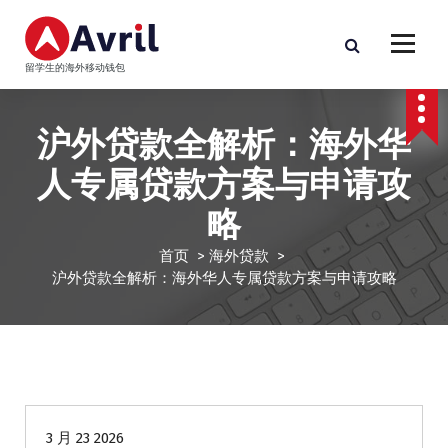
跳
至
正
留学生的海外移动钱包
文
沪外贷款全解析：海外华
人专属贷款方案与申请攻
略
首页
>
海外贷款
>
沪外贷款全解析：海外华人专属贷款方案与申请攻略
海外贷款
3 月 23 2026