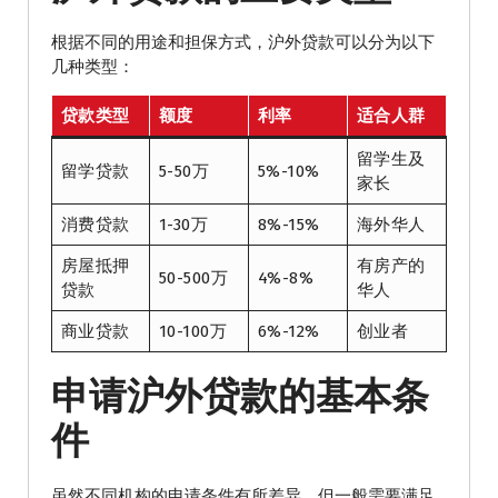
根据不同的用途和担保方式，沪外贷款可以分为以下
几种类型：
贷款类型
额度
利率
适合人群
留学生及
留学贷款
5-50万
5%-10%
家长
消费贷款
1-30万
8%-15%
海外华人
房屋抵押
有房产的
50-500万
4%-8%
贷款
华人
商业贷款
10-100万
6%-12%
创业者
申请沪外贷款的基本条
件
虽然不同机构的申请条件有所差异，但一般需要满足