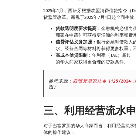
2025年1月，西班牙根据欧盟消费信贷指令（Direct
贷监管改革。新规于2025年7月1日起全面
贷款透明度要求提高：
金融机构必须向借
商家在申请时可获得更清晰的利率和费
信贷评估义务加强：
银行必须对借款人
水、经营合同等材料将获得更多权重，
高成本信贷限制：
年利率（TAE）超过
的华人商家获得更合理的贷款条件。
参考来源：
西班牙皇家法令 1125/20
报）
三、利用经营流水
对于巴塞罗那的华人商家而言，利用经营流水
体的操作建议：