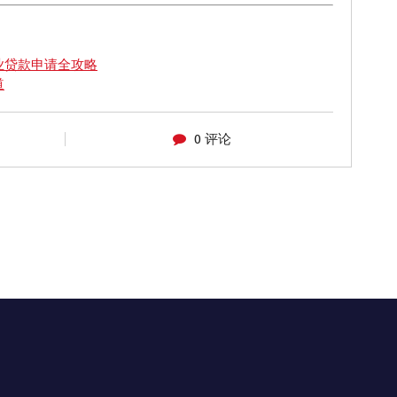
业贷款申请全攻略
道
0 评论