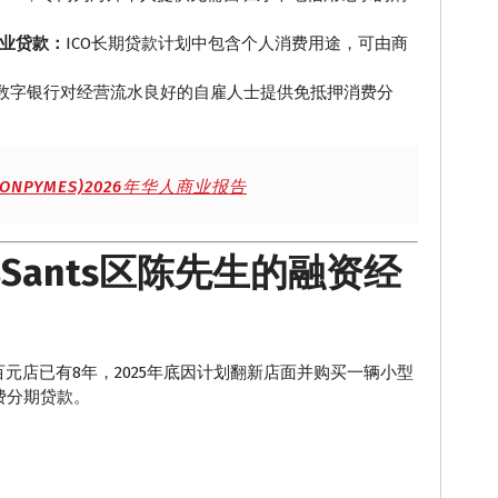
。
企业贷款：
ICO长期贷款计划中包含个人消费用途，可由商
数字银行对经营流水良好的自雇人士提供免抵押消费分
NPYMES)2026年华人商业报告
ants区陈先生的融资经
百元店已有8年，2025年底因计划翻新店面并购买一辆小型
消费分期贷款。