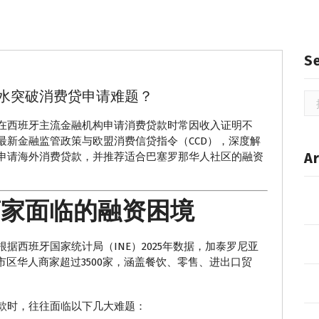
S
水突破消费贷申请难题？
搜
索
在西班牙主流金融机构申请消费贷款时常因收入证明不
最新金融监管政策与欧盟消费信贷指令（CCD），深度解
Ar
申请海外消费贷款，并推荐适合巴塞罗那华人社区的融资
商家面临的融资困境
据西班牙国家统计局（INE）2025年数据，加泰罗尼亚
市区华人商家超过3500家，涵盖餐饮、零售、进出口贸
款时，往往面临以下几大难题：