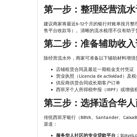
第一步：整理经营流水
建议商家将最近6-12个月的银行对账单按月
售平台收款等）。清晰的流水梳理不仅有助于
第二步：准备辅助收入
除经营流水外，商家可准备以下辅助材料增强
店铺租赁合同及最近一期租金支付凭证
营业执照（Licencia de actividad
供应商供货合同或长期客户订单
西班牙个人所得税申报（IRPF）或增值税
第三步：选择适合华人
传统西班牙银行（BBVA、Santander、C
渠道：
服务华人社区的专业贷款平台：
如Avr