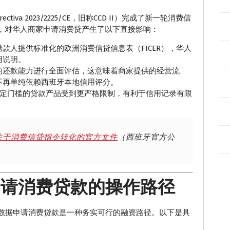
iva 2023/2225/CE，旧称CCD II）完成了新一轮消费信
生效，对华人商家申请消费贷产生了以下直接影响：
款人提供标准化的欧洲消费信贷信息表（FICER），华人
用说明。
的还款能力进行全面评估，这意味着商家提供的经营流
不再单纯依赖西班牙本地信用评分。
一定门槛的贷款产品受到更严格限制，有利于信用记录有限
24 关于消费信贷指令转化的官方文件
（西班牙官方公
申请消费贷款的操作路径
数据申请消费贷款是一种务实可行的融资路径。以下是具