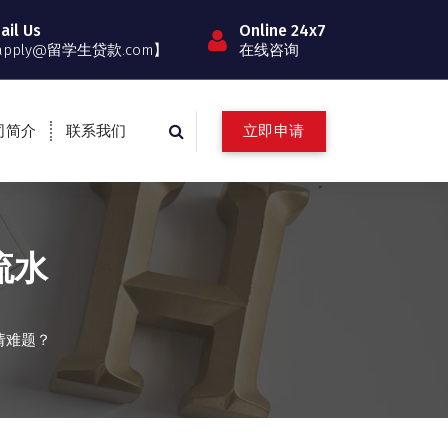
ail Us
Online 24x7
apply@留学生贷款.com】
在线咨询
立即申请
司简介
联系我们
流水
请难题？