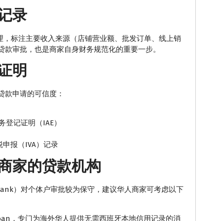
记录
整理，标注主要收入来源（店铺营业额、批发订单、线上销
贷款审批，也是商家自身财务规范化的重要一步。
证明
贷款申请的可信度：
）及税务登记证明（IAE）
申报（IVA）记录
商家的贷款机构
aixaBank）对个体户审批较为保守，建议华人商家可考虑以下
iLoan，专门为海外华人提供无需西班牙本地信用记录的消