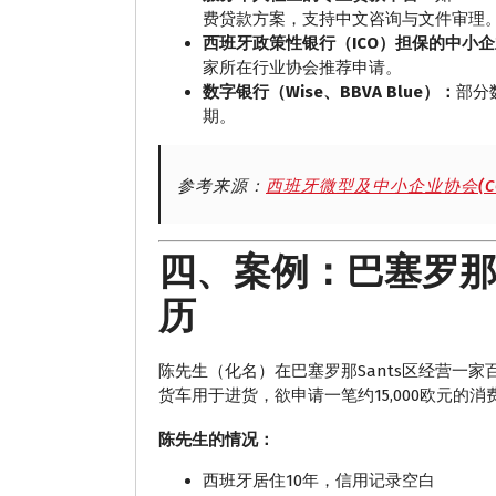
费贷款方案，支持中文咨询与文件审理
西班牙政策性银行（ICO）担保的中小
家所在行业协会推荐申请。
数字银行（Wise、BBVA Blue）：
部分
期。
参考来源：
西班牙微型及中小企业协会(CO
四、案例：巴塞罗那S
历
陈先生（化名）在巴塞罗那Sants区经营一家
货车用于进货，欲申请一笔约15,000欧元的
陈先生的情况：
西班牙居住10年，信用记录空白