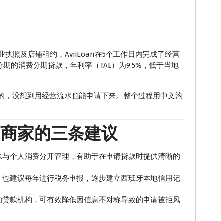
定
业执照及店铺租约，AvriLoan在5个工作日内完成了经营
期分期的消费分期贷款，年利率（TAE）为9.5%，低于当地
的，没想到用经营流水也能申请下来。整个过程用中文沟
人商家的三条建议
水与个人消费分开管理，有助于在申请贷款时提供清晰的
，也建议每年进行税务申报，逐步建立西班牙本地信用记
的贷款机构，可有效降低因信息不对称导致的申请被拒风