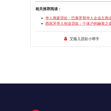
相关推荐阅读：
华人商家贷款：巴塞罗那华人企业主商
西班牙华人创业贷款：个体户的融资之
艾薇儿贷款小帮手