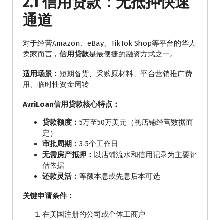
2.1 信用贷款：无抵押快速
通道
对于经营Amazon、eBay、TikTok Shop等平台的华人
卖家而言，
信用贷款
是最便捷的融资方式之一。
适用场景：
短期备货、采购原材料、平台营销推广费
用、临时性资金周转
AvriLoan信用贷款核心特点：
贷款额度：
5万至50万美元（视店铺经营数据而
定）
审批周期：
3-5个工作日
无需房产抵押：
以店铺流水和信用记录为主要评
估依据
还款灵活：
等额本息或先息后本可选
关键申请条件：
在美国注册的公司或个体工商户