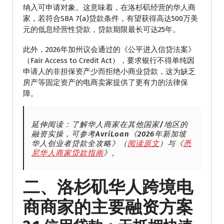
纳入可申请对象。这意味着，在洛杉矶经营的华人商
家，若符合SBA 7(a)贷款条件，有望获得高达500万美
元的低息经营性贷款，贷款期限最长可达25年。
此外，2026年加州议会通过的《公平进入信贷法案》
（Fair Access to Credit Act），要求银行不得单纯因
申请人的非担保资产少而拒绝小商业贷款，这为缺乏
房产等固定资产的电商卖家提供了更有力的法律保
障。
延伸阅读：了解华人商家在其他国家/地区的
融资实操，可参考AvriLoan《2026年新加坡
华人创业者贷款全攻略》（
阅读原文
）与《
悉
尼华人商家贷款指南
》。
二、洛杉矶华人跨境电
商商家的主要融资方案