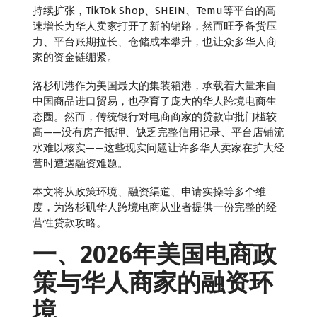
持续扩张，TikTok Shop、SHEIN、Temu等平台的高
速增长为华人卖家打开了新的销路，然而旺季备货压
力、平台账期拉长、仓储成本攀升，也让众多华人商
家的资金链绷紧。
洛杉矶港作为美国最大的集装箱港，承载着大量来自
中国商品进口贸易，也孕育了庞大的华人跨境电商生
态圈。然而，传统银行对电商商家的贷款审批门槛较
高——没有房产抵押、缺乏完整信用记录、平台店铺流
水难以核实——这些现实问题让许多华人卖家在扩大经
营时遭遇融资难题。
本文将从政策环境、融资渠道、申请实操等多个维
度，为洛杉矶华人跨境电商从业者提供一份完整的经
营性贷款攻略。
一、2026年美国电商政
策与华人商家的融资环
境