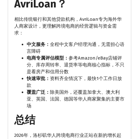
AvriLoan？
相比传统银行和其他贷款机构，AvriLoan专为海外华
人商家设计，更理解跨境电商的经营逻辑与资金需
求：
中文服务：
全程中文客户经理沟通，无需担心语
言障碍
电商专属评估模型：
参考Amazon/eBay店铺评
分、库存周转率、退货率等电商核心指标，不只
是看房产和信用分数
快速审批：
资料齐全情况下，最快1个工作日放
款
覆盖广泛：
除美国外，还覆盖加拿大、澳大利
亚、英国、法国、德国等华人商家聚集的主要市
场
总结
2026年，洛杉矶华人跨境电商行业正站在新的增长起