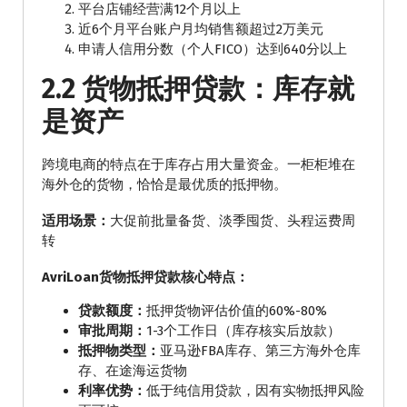
平台店铺经营满12个月以上
近6个月平台账户月均销售额超过2万美元
申请人信用分数（个人FICO）达到640分以上
2.2 货物抵押贷款：库存就
是资产
跨境电商的特点在于库存占用大量资金。一柜柜堆在
海外仓的货物，恰恰是最优质的抵押物。
适用场景：
大促前批量备货、淡季囤货、头程运费周
转
AvriLoan货物抵押贷款核心特点：
贷款额度：
抵押货物评估价值的60%-80%
审批周期：
1-3个工作日（库存核实后放款）
抵押物类型：
亚马逊FBA库存、第三方海外仓库
存、在途海运货物
利率优势：
低于纯信用贷款，因有实物抵押风险