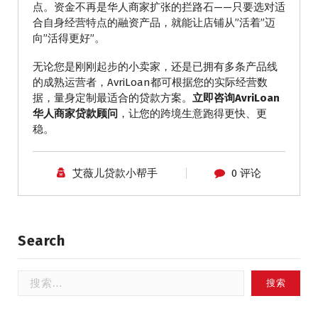
点。资金不再是华人商家扩张的拦路石——只要选对适
合自身经营特点的融资产品，就能让店铺从”活着”迈
向”活得更好”。
无论您是刚刚起步的小卖家，还是已拥有多条产品线
的成熟运营者，AvriLoan都可根据您的实际经营数
据，量身定制最适合的贷款方案。
立即咨询AvriLoan
华人商家贷款顾问
，让您的跨境生意跑得更快、更
稳。
艾薇儿贷款小帮手
0 评论
Search
搜
索：