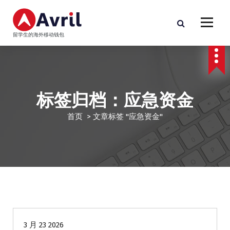
跳
至
正
留学生的海外移动钱包
文
标签归档：应急资金
首页
>
文章标签 "应急资金"
2
3 月 23 2026