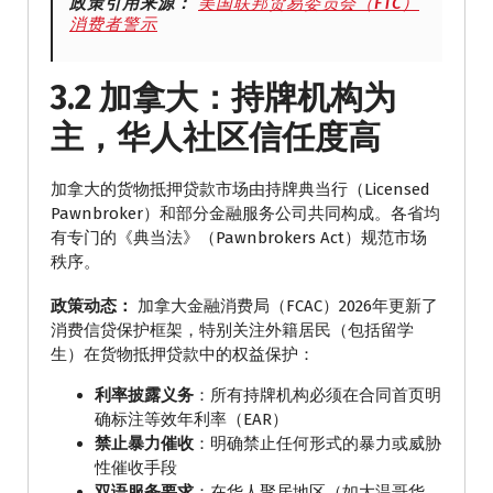
政策引用来源：
美国联邦贸易委员会（FTC）
消费者警示
3.2 加拿大：持牌机构为
主，华人社区信任度高
加拿大的货物抵押贷款市场由持牌典当行（Licensed
Pawnbroker）和部分金融服务公司共同构成。各省均
有专门的《典当法》（Pawnbrokers Act）规范市场
秩序。
政策动态：
加拿大金融消费局（FCAC）2026年更新了
消费信贷保护框架，特别关注外籍居民（包括留学
生）在货物抵押贷款中的权益保护：
利率披露义务
：所有持牌机构必须在合同首页明
确标注等效年利率（EAR）
禁止暴力催收
：明确禁止任何形式的暴力或威胁
性催收手段
双语服务要求
：在华人聚居地区（如大温哥华、