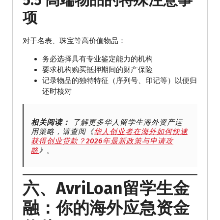
项
对于名表、珠宝等高价值物品：
务必选择具有专业鉴定能力的机构
要求机构购买抵押期间的财产保险
记录物品的独特特征（序列号、印记等）以便归
还时核对
相关阅读：
了解更多华人留学生海外资产运
用策略，请查阅《
华人创业者在海外如何快速
获得创业贷款？2026年最新政策与申请攻
略
》。
六、AvriLoan留学生金
融：你的海外应急资金