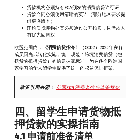
贷款机构必须持有FCA颁发的消费信贷许可证
贷款合同必须使用清晰的英语（部分地区要求提
供翻译版本）
违约后抵押物处置必须通过公开拍卖，且借款人
有优先回购权
欧盟范围内，《
消费信贷指令
》（CCD2）2025年在各
成员国完成转化实施，统一规范了跨境消费信贷（包
括货物抵押贷款）的信息披露标准，为在多个欧洲国
家学习的华人留学生提供了统一的权益保护框架。
政策引用来源：
英国FCA消费者信贷监管框架
四、留学生申请货物抵
押贷款的实操指南
4.1 申请前准备清单