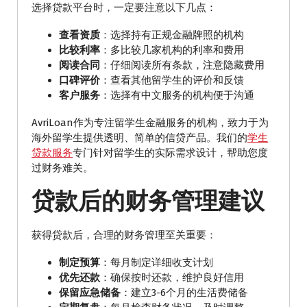
选择贷款平台时，一定要注意以下几点：
查看资质
：选择持有正规金融牌照的机构
比较利率
：多比较几家机构的利率和费用
阅读合同
：仔细阅读所有条款，注意隐藏费用
口碑评价
：查看其他留学生的评价和反馈
客户服务
：选择有中文服务的机构便于沟通
AvriLoan作为专注留学生金融服务的机构，致力于为
海外留学生提供透明、简单的信贷产品。我们的
学生
贷款服务
专门针对留学生的实际需求设计，帮助您度
过财务难关。
贷款后的财务管理建议
获得贷款后，合理的财务管理至关重要：
制定预算
：每月制定详细收支计划
优先还款
：确保按时还款，维护良好信用
保留应急储备
：建立3-6个月的生活费储备