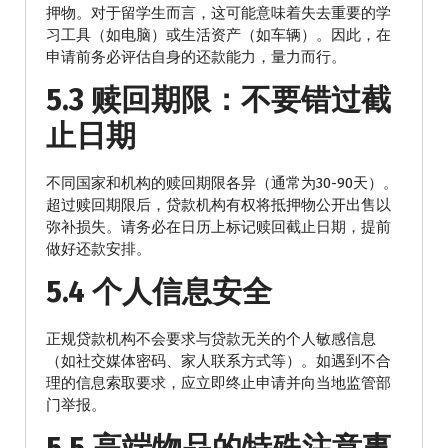
押物。对于留学生而言，这可能意味着失去重要的学
习工具（如电脑）或生活资产（如车辆）。因此，在
申请前务必评估自身的还款能力，量力而行。
5.3 赎回期限：不要错过截
止日期
不同国家和机构的赎回期限各异（通常为30-90天）。
超过赎回期限后，贷款机构有权将抵押物公开出售以
弥补损失。请务必在日历上标记赎回截止日期，提前
做好还款安排。
5.4 个人信息安全
正规贷款机构不会要求与贷款无关的个人敏感信息
（如社交媒体密码、家人联系方式等）。如遇到不合
理的信息索取要求，应立即终止申请并向当地监管部
门举报。
5.5 高端物品的特殊注意事