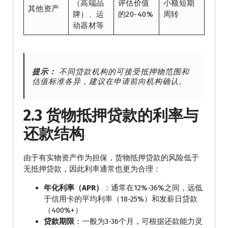
（高端品
评估价值
小额短期
其他资产
牌）、运
的20-40%
周转
动器材等
提示：
不同贷款机构的可接受抵押物范围和
估值标准各异，建议在申请前向机构确认。
2.3 货物抵押贷款的利率与
还款结构
由于有实物资产作为担保，货物抵押贷款的风险低于
无抵押贷款，因此利率通常也更为合理：
年化利率（APR）
：通常在12%-36%之间，远低
于信用卡的平均利率（18-25%）和发薪日贷款
（400%+）
贷款期限
：一般为3-36个月，可根据还款能力灵