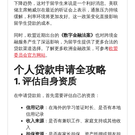
下降趋势，这对于留学生来说是一个利好消息。美联
储主席鲍威尔在最近的听证会上表示，通胀压力持续
缓解，利率环境将更加友好。这一政策变化直接影响
留学生贷款的成本。
同时，欧盟近期出台的
《数字金融法案》
也对跨境金
融服务产生了深远影响，为留学生提供了更多合法的
贷款渠道选择。了解更多欧洲金融政策，可参考
欧盟
委员会官方网站
。
个人贷款申请全攻略
1. 评估自身资质
在申请贷款前，首先需要评估自己的资质：
信用记录
：在海外的学习签证时长、是否有本地
信用记录
收入来源
：是否有兼职工作、家庭支持或其他收
入
担保资源
：是否有家长担保、资产抵押或朋友担