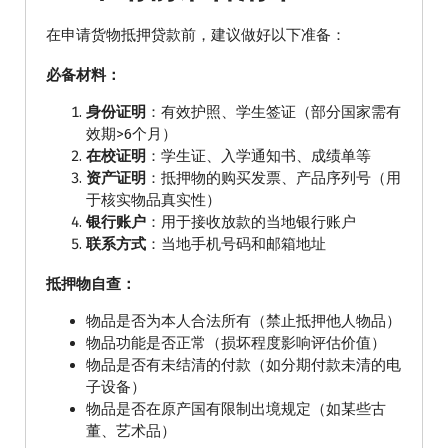
在申请货物抵押贷款前，建议做好以下准备：
必备材料：
身份证明
：有效护照、学生签证（部分国家需有
效期>6个月）
在校证明
：学生证、入学通知书、成绩单等
资产证明
：抵押物的购买发票、产品序列号（用
于核实物品真实性）
银行账户
：用于接收放款的当地银行账户
联系方式
：当地手机号码和邮箱地址
抵押物自查：
物品是否为本人合法所有（禁止抵押他人物品）
物品功能是否正常（损坏程度影响评估价值）
物品是否有未结清的付款（如分期付款未清的电
子设备）
物品是否在原产国有限制出境规定（如某些古
董、艺术品）