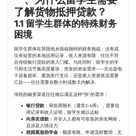
了解货物抵押贷款？
1.1 留学生群体的特殊财务
困境
留学生群体在异国他乡面临独特的财务挑战：没有或
仅有短暂的本地信用记录，收入来源有限，往往不符
合传统银行贷款的准入门槛。与此同时，留学生的学
习和生活节奏高度紧张，突发的资金需求——无论是电
子设备损坏、紧急医疗支出，还是家人突发状况需要
汇款——往往需要在数小时或数天内解决。
传统的融资渠道往往难以满足这种”快”的需求：
银行贷款
：审批周期长（通常2-4周），需要信
用记录和收入证明，留学生难以达标
向亲友借款
：并非人人都有可依靠的亲友网络，
且涉及人情压力
校园紧急助学金
：额度有限，申请流程繁琐，无