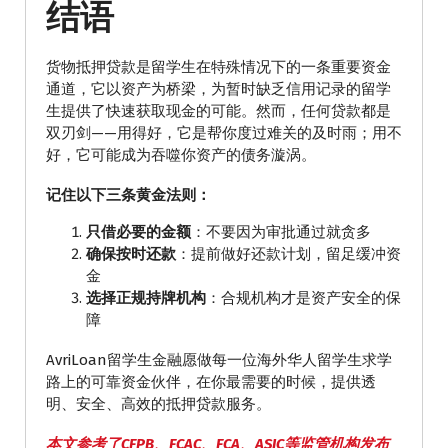
结语
货物抵押贷款是留学生在特殊情况下的一条重要资金
通道，它以资产为桥梁，为暂时缺乏信用记录的留学
生提供了快速获取现金的可能。然而，任何贷款都是
双刃剑——用得好，它是帮你度过难关的及时雨；用不
好，它可能成为吞噬你资产的债务漩涡。
记住以下三条黄金法则：
只借必要的金额
：不要因为审批通过就贪多
确保按时还款
：提前做好还款计划，留足缓冲资
金
选择正规持牌机构
：合规机构才是资产安全的保
障
AvriLoan留学生金融愿做每一位海外华人留学生求学
路上的可靠资金伙伴，在你最需要的时候，提供透
明、安全、高效的抵押贷款服务。
本文参考了CFPB、FCAC、FCA、ASIC等监管机构发布