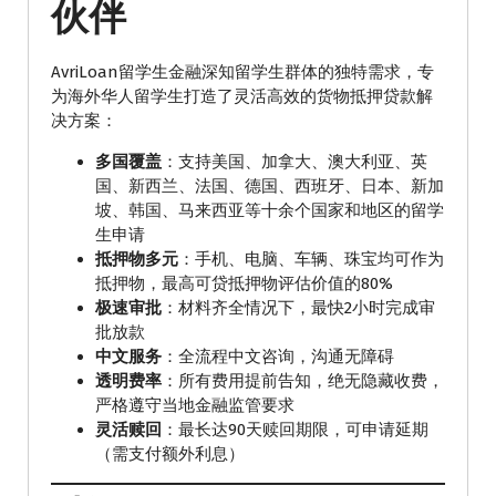
伙伴
AvriLoan留学生金融深知留学生群体的独特需求，专
为海外华人留学生打造了灵活高效的货物抵押贷款解
决方案：
多国覆盖
：支持美国、加拿大、澳大利亚、英
国、新西兰、法国、德国、西班牙、日本、新加
坡、韩国、马来西亚等十余个国家和地区的留学
生申请
抵押物多元
：手机、电脑、车辆、珠宝均可作为
抵押物，最高可贷抵押物评估价值的80%
极速审批
：材料齐全情况下，最快2小时完成审
批放款
中文服务
：全流程中文咨询，沟通无障碍
透明费率
：所有费用提前告知，绝无隐藏收费，
严格遵守当地金融监管要求
灵活赎回
：最长达90天赎回期限，可申请延期
（需支付额外利息）