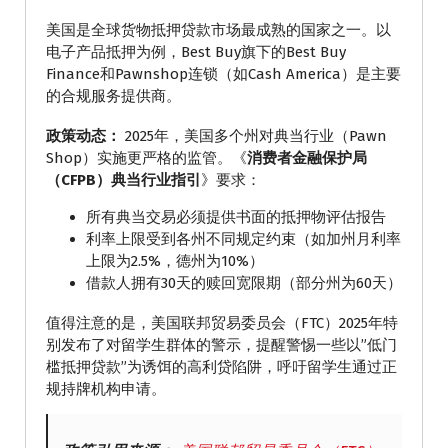
美国是全球货物抵押贷款市场最成熟的国家之一。以
电子产品抵押为例，Best Buy旗下的Best Buy
Finance和Pawnshop连锁（如Cash America）是主要
的合规服务提供商。
政策动态：
2025年，美国多个州对典当行业（Pawn
Shop）实施更严格的监管。《
消费者金融保护局
（CFPB）典当行业指引
》要求：
所有典当交易必须提供书面的抵押物评估报告
利率上限受到各州不同规定约束（如加州月利率
上限为2.5%，德州为10%）
借款人拥有30天的赎回宽限期（部分州为60天）
值得注意的是，美国联邦贸易委员会（FTC）2025年特
别发布了对留学生群体的警示，提醒警惕一些以”低门
槛抵押贷款”为诱饵的高利贷陷阱，呼吁留学生通过正
规持牌机构申请。