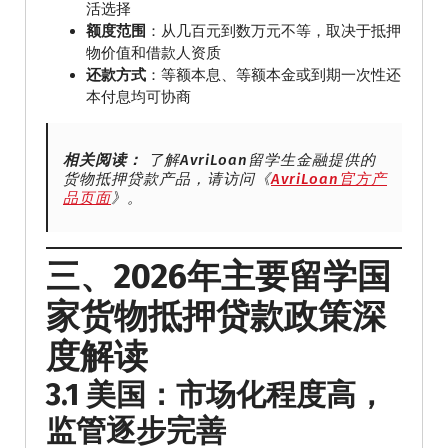
活选择
额度范围
：从几百元到数万元不等，取决于抵押
物价值和借款人资质
还款方式
：等额本息、等额本金或到期一次性还
本付息均可协商
相关阅读：
了解AvriLoan留学生金融提供的
货物抵押贷款产品，请访问《
AvriLoan官方产
品页面
》。
三、2026年主要留学国
家货物抵押贷款政策深
度解读
3.1 美国：市场化程度高，
监管逐步完善