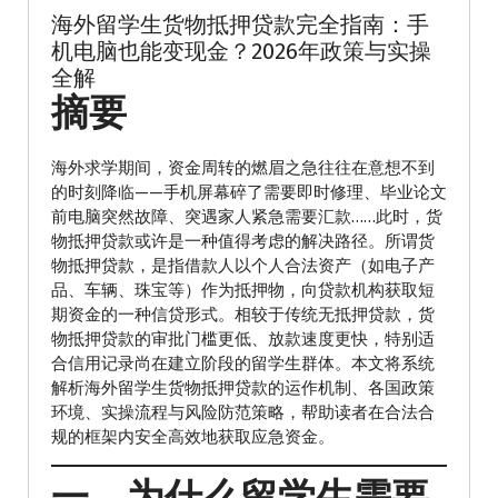
海外留学生货物抵押贷款完全指南：手
机电脑也能变现金？2026年政策与实操
全解
摘要
海外求学期间，资金周转的燃眉之急往往在意想不到
的时刻降临——手机屏幕碎了需要即时修理、毕业论文
前电脑突然故障、突遇家人紧急需要汇款……此时，货
物抵押贷款或许是一种值得考虑的解决路径。所谓货
物抵押贷款，是指借款人以个人合法资产（如电子产
品、车辆、珠宝等）作为抵押物，向贷款机构获取短
期资金的一种信贷形式。相较于传统无抵押贷款，货
物抵押贷款的审批门槛更低、放款速度更快，特别适
合信用记录尚在建立阶段的留学生群体。本文将系统
解析海外留学生货物抵押贷款的运作机制、各国政策
环境、实操流程与风险防范策略，帮助读者在合法合
规的框架内安全高效地获取应急资金。
一、为什么留学生需要