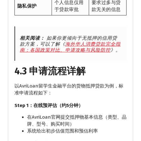
个人信息仅用
要求过多与贷
隐私保护
于贷款审批
款无关的信息
相关阅读：
如果你更倾向于无抵押的信用贷
款方案，可以了解《
海外华人消费贷款完全指
南：各国政策对比、申请攻略与风险防控
》。
4.3 申请流程详解
以AvriLoan留学生金融平台的货物抵押贷款为例，标
准申请流程如下：
Step 1：在线预评估（约5分钟）
在AvriLoan官网提交抵押物基本信息（类型、品
牌、型号、购买时间）
系统给出初步估值范围和预估利率