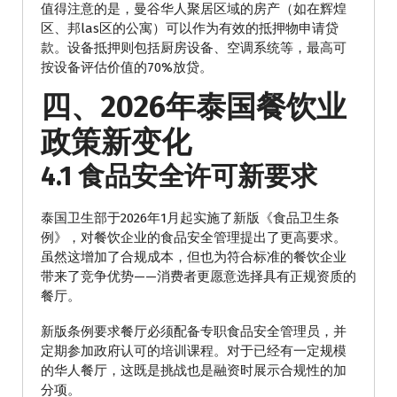
值得注意的是，曼谷华人聚居区域的房产（如在辉煌
区、邦las区的公寓）可以作为有效的抵押物申请贷
款。设备抵押则包括厨房设备、空调系统等，最高可
按设备评估价值的70%放贷。
四、2026年泰国餐饮业
政策新变化
4.1 食品安全许可新要求
泰国卫生部于2026年1月起实施了新版《食品卫生条
例》，对餐饮企业的食品安全管理提出了更高要求。
虽然这增加了合规成本，但也为符合标准的餐饮企业
带来了竞争优势——消费者更愿意选择具有正规资质的
餐厅。
新版条例要求餐厅必须配备专职食品安全管理员，并
定期参加政府认可的培训课程。对于已经有一定规模
的华人餐厅，这既是挑战也是融资时展示合规性的加
分项。