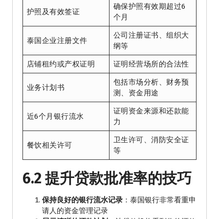
确保护照有效期超过6
护照及有效签证
个月
公司注册证书、组织大
泰国企业注册文件
纲等
店铺租约或产权证明
证明经营场所的合法性
包括市场分析、财务预
业务计划书
测、资金用途
证明资金来源和还款能
近6个月银行流水
力
卫生许可、消防安全证
餐饮相关许可
等
6.2 提升贷款批准率的技巧
保持良好的银行流水记录
：泰国银行非常看重申
请人的资金管理记录