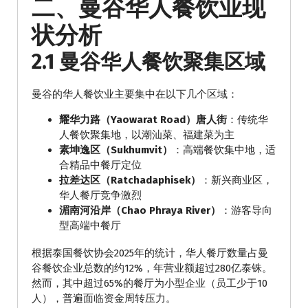
二、曼谷华人餐饮业现
状分析
2.1 曼谷华人餐饮聚集区域
曼谷的华人餐饮业主要集中在以下几个区域：
耀华力路（Yaowarat Road）唐人街
：传统华
人餐饮聚集地，以潮汕菜、福建菜为主
素坤逸区（Sukhumvit）
：高端餐饮集中地，适
合精品中餐厅定位
拉差达区（Ratchadaphisek）
：新兴商业区，
华人餐厅竞争激烈
湄南河沿岸（Chao Phraya River）
：游客导向
型高端中餐厅
根据泰国餐饮协会2025年的统计，华人餐厅数量占曼
谷餐饮企业总数的约12%，年营业额超过280亿泰铢。
然而，其中超过65%的餐厅为小型企业（员工少于10
人），普遍面临资金周转压力。