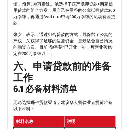
馆，预算300万泰铢。她选择了房产抵押贷款+商家信
用贷款的组合方案：用自己在曼谷的公寓抵押贷款200
万泰铢，再通过AvriLoan申请100万泰铢的流动资金贷
款。
张女士表示，通过组合贷款的方式，既保留了公寓的
产权，又获得了足够的运营资金，是最适合自己情况
的融资方案。目前”御香苑”已开业一年，月营业额稳
定在200万泰铢以上。
六、申请贷款前的准备
工作
6.1 必备材料清单
无论选择哪种贷款渠道，建议华人餐饮业者提前准备
以下材料：
材料名称
说明