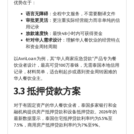
优势在于：
语言无障碍
：全程中文服务，不需要翻译文件
审批更灵活
：更注重实际经营能力而非单纯的信
用记录
放款速度快
：最快48小时内可获得资金
针对华人需求设计
：理解华人餐饮业的经营特点
和资金周转周期
以AvriLoan为例，其”华人商家应急贷款”产品专为餐
饮业者设计，最高可贷100万泰铢，无需泰国本地信用
记录，材料简单，适合刚起步或遇到资金周转困难的
华人餐饮业主。
3.3 抵押贷款方案
对于有固定资产的华人餐饮业者，泰国多家银行和金
融机构提供房产抵押贷款和设备抵押贷款。2026年的
最新数据显示，泰国住宅抵押贷款利率约为5.5%至
7.5%，商用房产抵押贷款利率约为7%至9%。