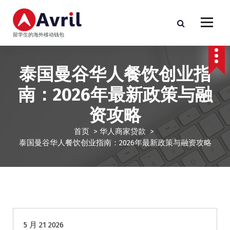
跳
至
正
留学生的海外移动钱包
文
泰国曼谷华人餐饮创业指
南：2026年最新政策与融
资攻略
首页
>
华人商家贷款
>
泰国曼谷华人餐饮创业指南：2026年最新政策与融资攻略
华人商家贷款
5 月 21 2026